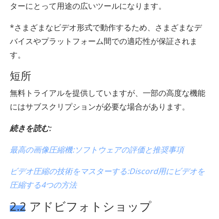
ターにとって用途の広いツールになります。
*さまざまなビデオ形式で動作するため、さまざまなデ
バイスやプラットフォーム間での適応性が保証されま
す。
短所
無料トライアルを提供していますが、一部の高度な機能
にはサブスクリプションが必要な場合があります。
続きを読む:
最高の画像圧縮機:ソフトウェアの評価と推奨事項
ビデオ圧縮の技術をマスターする:Discord用にビデオを
圧縮する4つの方法
2.2 アドビフォトショップ