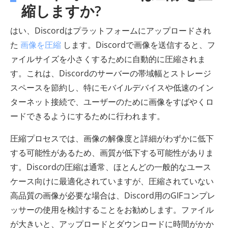
縮しますか?
はい、Discordはプラットフォームにアップロードされ
た
画像を圧縮
します。Discordで画像を送信すると、フ
ァイルサイズを小さくするために自動的に圧縮されま
す。これは、Discordのサーバーの帯域幅とストレージ
スペースを節約し、特にモバイルデバイスや低速のイン
ターネット接続で、ユーザーのために画像をすばやくロ
ードできるようにするために行われます。
圧縮プロセスでは、画像の解像度と詳細がわずかに低下
する可能性があるため、画質が低下する可能性がありま
す。Discordの圧縮は通常、ほとんどの一般的なユース
ケース向けに最適化されていますが、圧縮されていない
高品質の画像が必要な場合は、Discord用のGIFコンプレ
ッサーの使用を検討することをお勧めします。ファイル
が大きいと、アップロードとダウンロードに時間がかか