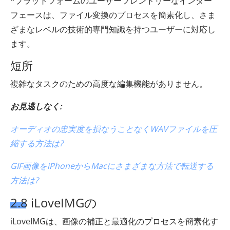
*プラットフォームのユーザーフレンドリーなインター
フェースは、ファイル変換のプロセスを簡素化し、さま
ざまなレベルの技術的専門知識を持つユーザーに対応し
ます。
短所
複雑なタスクのための高度な編集機能がありません。
お見逃しなく:
オーディオの忠実度を損なうことなくWAVファイルを圧
縮する方法は?
GIF画像をiPhoneからMacにさまざまな方法で転送する
方法は?
2.8 iLoveIMGの
iLoveIMGは、画像の補正と最適化のプロセスを簡素化す