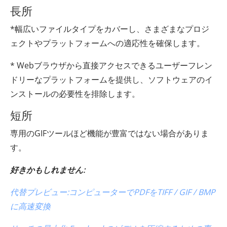
長所
*幅広いファイルタイプをカバーし、さまざまなプロジ
ェクトやプラットフォームへの適応性を確保します。
* Webブラウザから直接アクセスできるユーザーフレン
ドリーなプラットフォームを提供し、ソフトウェアのイ
ンストールの必要性を排除します。
短所
専用のGIFツールほど機能が豊富ではない場合がありま
す。
好きかもしれません:
代替プレビュー:コンピューターでPDFをTIFF / GIF / BMP
に高速変換