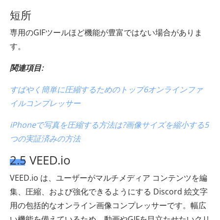
短所
専用のGIFツールほど機能が豊富ではない場合がありま
す。
関連項目:
すばやく簡単に圧縮するためのトップ6オンラインファ
イルコンプレッサー
iPhoneで写真を圧縮する方法は?画像サイズを縮小する5
つの実証済みの方法
2.5 VEED.io
VEED.io は、ユーザーがマルチメディア コンテンツを編
集、圧縮、および強化できるようにする Discord 絵文字
用の包括的なオンライン画像コンプレッサーです。幅広
い機能を備えているため、動画やGIFを目立たせたいクリ