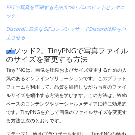
PPTで写真を圧縮する方法:6つのプロのヒントとテクニ
ック
Discordに最適なGIFコンプレッサーでDiscord体験を向
上させる
メソッド2。TinyPNGで写真ファイル
のサイズを変更する方法
TinyPNGは、画像を圧縮およびサイズ変更するための人
気のあるオンラインソリューションです。このプラット
フォームを利用して、品質を維持しながら写真のファイ
ルサイズを縮小する方法を学びます。この方法は、Web
ベースのコンテンツやソーシャルメディアに特に効果的
です。TinyPNGを介して画像のファイルサイズを変更す
る方法は次のとおりです。
ステップ1。Webブラウザーを起動し、TinyPNGのWeb