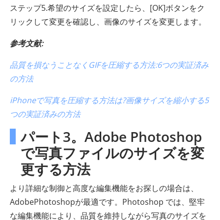
ステップ5.希望のサイズを設定したら、[OK]ボタンをク
リックして変更を確認し、画像のサイズを変更します。
参考文献:
品質を損なうことなくGIFを圧縮する方法:6つの実証済み
の方法
iPhoneで写真を圧縮する方法は?画像サイズを縮小する5
つの実証済みの方法
パート3。Adobe Photoshop
で写真ファイルのサイズを変
更する方法
より詳細な制御と高度な編集機能をお探しの場合は、
AdobePhotoshopが最適です。Photoshop では、堅牢
な編集機能により、品質を維持しながら写真のサイズを