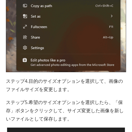
ステップ4.目的のサイズオプションを選択して、画像の
ファイルサイズを変更します。
ステップ5.希望のサイズオプションを選択したら、「保
存」ボタンをクリックして、サイズ変更した画像を新し
いファイルとして保存します。