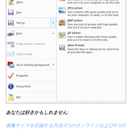
あなたは好きかもしれません:
画像サイズを圧縮する方法:3つのオンラインおよび4つの