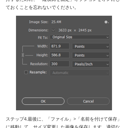
ておくことを忘れないでください。
ステップ4.最後に、「ファイル」>「名前を付けて保存」
に移動して、サイズ変更した画像を保存します。適切な