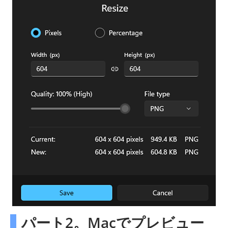
パート2。Macでプレビュー