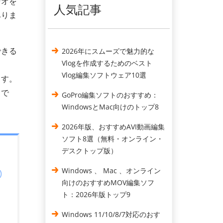
デオを
人気記事
ありま
できる
2026年にスムーズで魅力的な
Vlogを作成するためのベスト
Vlog編集ソフトウェア10選
ます。
ドで
GoPro編集ソフトのおすすめ：
WindowsとMac向けのトップ8
2026年版、おすすめAVI動画編集
ソフト8選（無料・オンライン・
デスクトップ版）
Windows 、 Mac 、オンライン
)
向けのおすすめMOV編集ソフ
ト：2026年版トップ9
Windows 11/10/8/7対応のおす