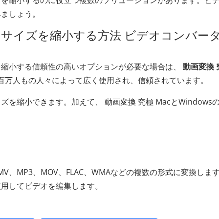
ズを縮小するのに役立つ複数のソリューションがあります。ビ
みましょう。
サイズを縮小する方法 ビデオコンバー
を縮小する信頼性の高いオプションが必要な場合は、
動画変換 
何百万人もの人々によって広く使用され、信頼されています。
縮小できます。加えて、 動画変換 究極 MacとWindows
MV、MP3、MOV、FLAC、WMAなどの複数の形式に変換しま
使用してビデオを編集します。