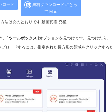
ンロード
無料ダウンロード にとっ
て Mac
法は次のとおりです 動画変換 究極:
き、[
ツールボックス
]オプションを見つけます。見つけたら、
ップロードするには、指定された長方形の領域をクリックする