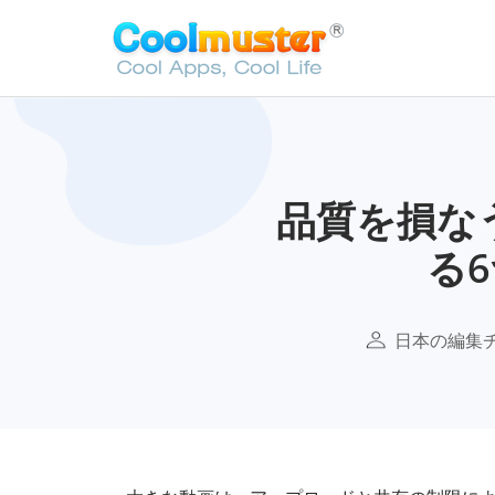
品質を損な
る
日本の編集