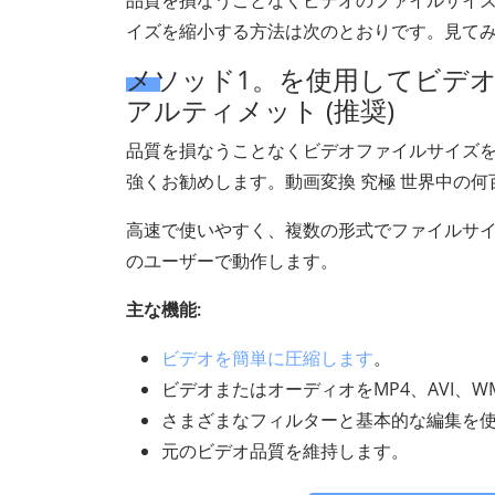
品質を損なうことなくビデオのファイルサイ
イズを縮小する方法は次のとおりです。見て
メソッド1。を使用してビデオ
アルティメット (推奨)
品質を損なうことなくビデオファイルサイズ
強くお勧めします。動画変換 究極 世界中の
高速で使いやすく、複数の形式でファイルサイズを
のユーザーで動作します。
主な機能:
ビデオを簡単に圧縮します
。
ビデオまたはオーディオをMP4、AVI、W
さまざまなフィルターと基本的な編集を
元のビデオ品質を維持します。