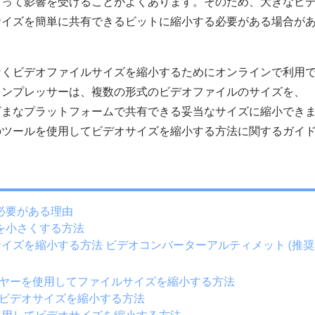
よって影響を受けることがよくあります。そのため、大きなビ
サイズを簡単に共有できるビットに縮小する必要がある場合が
なくビデオファイルサイズを縮小するためにオンラインで利用
コンプレッサーは、複数の形式のビデオファイルのサイズを、
mなどのさまざまなプラットフォームで共有できる妥当なサイズに縮小でき
のツールを使用してビデオサイズを縮小する方法に関するガイ
必要がある理由
を小さくする方法
イズを縮小する方法 ビデオコンバーターアルティメット (推奨
ーヤーを使用してファイルサイズを縮小する方法
用してビデオサイズを縮小する方法