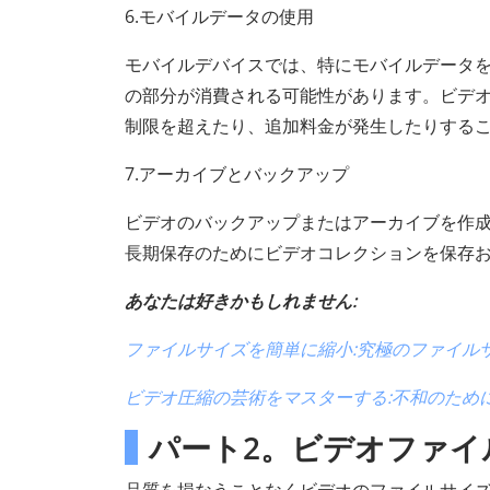
6.モバイルデータの使用
モバイルデバイスでは、特にモバイルデータ
の部分が消費される可能性があります。ビデ
制限を超えたり、追加料金が発生したりする
7.アーカイブとバックアップ
ビデオのバックアップまたはアーカイブを作
長期保存のためにビデオコレクションを保存
あなたは好きかもしれません:
ファイルサイズを簡単に縮小:究極のファイル
ビデオ圧縮の芸術をマスターする:不和のため
パート2。ビデオファイ