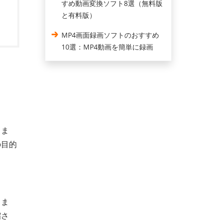
すめ動画変換ソフト8選（無料版
と有料版）
MP4画面録画ソフトのおすすめ
10選：MP4動画を簡単に録画
りま
の目的
しま
縮さ