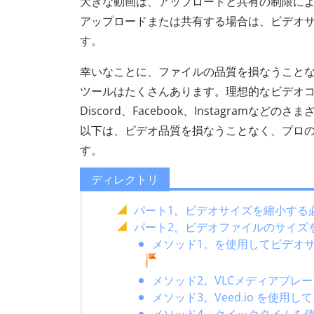
大きな動画は、アップロードと共有の制限に
アップロードまたは共有する場合は、ビデオ
す。
幸いなことに、ファイルの品質を損なうこと
ツールはたくさんあります。理想的なビデオ
Discord、Facebook、Instagra
以下は、ビデオ品質を損なうことなく、プロ
す。
ディレクトリ
パート1。ビデオサイズを縮小する
パート2。ビデオファイルのサイズ
メソッド1。を使用してビデオサ
メソッド2。VLCメディアプレ
メソッド3。Veed.io を使