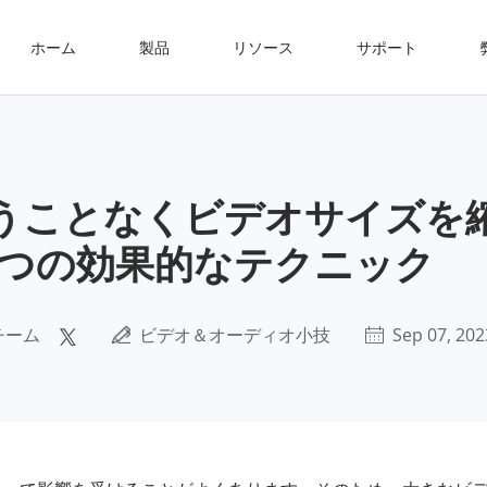
ホーム
製品
リソース
サポート
うことなくビデオサイズを
6つの効果的なテクニック
チーム
ビデオ＆オーディオ小技
Sep 07, 202