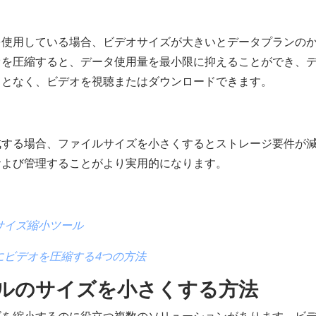
を使用している場合、ビデオサイズが大きいとデータプランの
オを圧縮すると、データ使用量を最小限に抑えることができ、
ことなく、ビデオを視聴またはダウンロードできます。
成する場合、ファイルサイズを小さくするとストレージ要件が
および管理することがより実用的になります。
サイズ縮小ツール
にビデオを圧縮する4つの方法
ルのサイズを小さくする方法