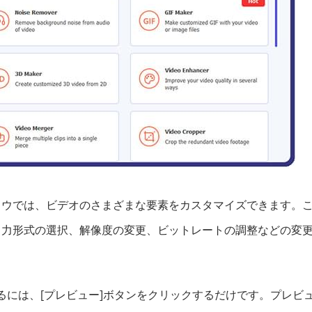
ンドウでは、ビデオのさまざまな要素をカスタマイズできます。
出力形式の選択、解像度の変更、ビットレートの調整などの変
るには、[プレビュー]ボタンをクリックするだけです。プレビ