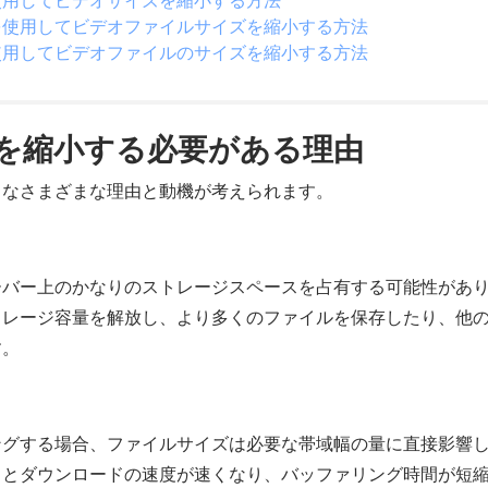
使用してビデオサイズを縮小する方法
を使用してビデオファイルサイズを縮小する方法
使用してビデオファイルのサイズを縮小する方法
を縮小する必要がある理由
うなさまざまな理由と動機が考えられます。
ーバー上のかなりのストレージスペースを占有する可能性があ
トレージ容量を解放し、より多くのファイルを保存したり、他
す。
ングする場合、ファイルサイズは必要な帯域幅の量に直接影響
ドとダウンロードの速度が速くなり、バッファリング時間が短