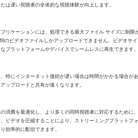
または遅い視聴者の全体的な視聴体験が向上します。
プリケーションには、処理できる最大ファイル サイズに制限
は8MBのビデオファイルしかアップロードできません。ビデオサ
まなプラットフォームやデバイスでシームレスに再生できます
は、特にインターネット接続が遅い場合は時間がかかる場合が
、アップロードと共有が速くなります。
幅の消費を最適化し、より多くの同時視聴者に対応するために
す。ビデオを圧縮することにより、ストリーミングプラットフ
より効率的に配信できます。