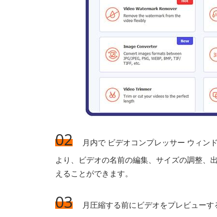
02
月内で ビデオコンプレッサー ウィ
より、ビデオの名前の編集、サイズの調整、
えることができます。
03
月圧縮する前にビデオをプレビューす