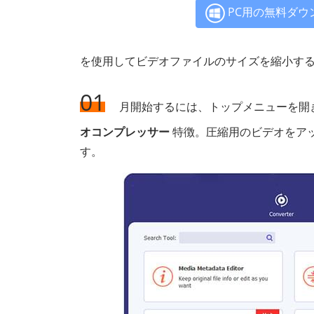
PC用の無料ダウ
を使用してビデオファイルのサイズを縮小する方
01
月開始するには、トップメニューを開
オコンプレッサー
特徴。圧縮用のビデオをア
す。