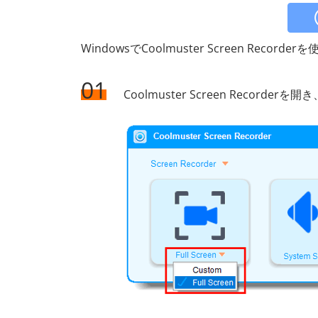
WindowsでCoolmuster Screen Recorder
01
Coolmuster Screen Reco