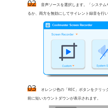
02
音声ソースを選択します。「システム
るか、両方を無効にしてサイレント録音を行
03
オレンジ色の「REC」ボタンをクリッ
前に短いカウントダウンが表示されます。