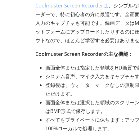
Coolmuster Screen Recorderは
、シンプルな
ーダーで、特に初心者の方に最適です。全画
入力のキャプチャも可能です。録画データはM
ットフォームにアップロードしたりするのに
ウトなので、ほとんど学習する必要はありま
Coolmuster Screen Recorderの主な機能：
画面全体または指定した領域をHD画質で
システム音声、マイク入力をキャプチャ
登録後は、ウォーターマークなしの無制
ただけます。
画面全体または選択した領域のスクリーン
はBMP形式で保存します。
すべてをプライベートに保ちます：アッ
100%ローカルで処理します。