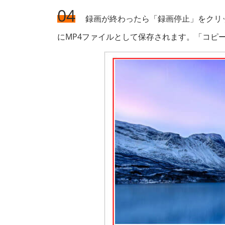
04
録画が終わったら「録画停止」をクリ
にMP4ファイルとして保存されます。「コピ