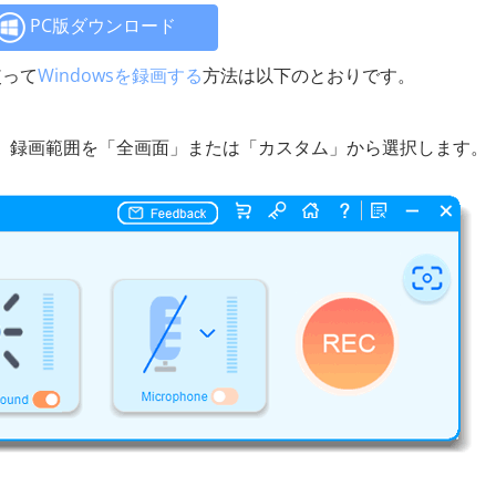
PC版ダウンロード
を使って
Windowsを録画する
方法は以下のとおりです。
rderを開き、録画範囲を「全画面」または「カスタム」から選択します。