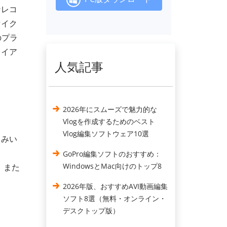
ンレコ
マイク
のプラ
レイア
人気記事
2026年にスムーズで魅力的な
Vlogを作成するためのベスト
Vlog編集ソフトウェア10選
しみい
GoPro編集ソフトのおすすめ：
WindowsとMac向けのトップ8
、また
2026年版、おすすめAVI動画編集
、
ソフト8選（無料・オンライン・
デスクトップ版）