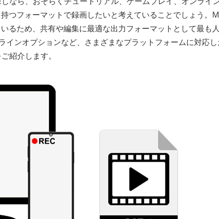
探しなら、おそらくチュートリアル、ゲームプレイ、オンライ
持つフォーマットで録画したいと考えていることでしょう。M
ているため、共有や編集に最適な出力フォーマットとして最も
オンラインオプションなど、さまざまなプラットフォームに対応し
をご紹介します。