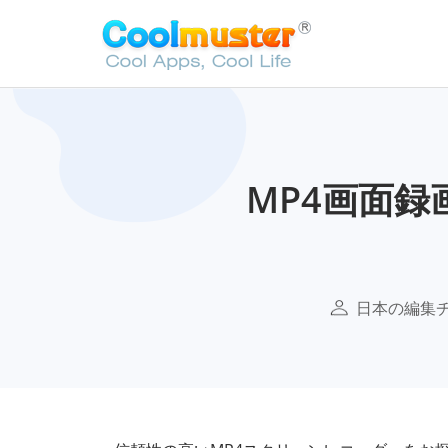
MP4画面録
日本の編集