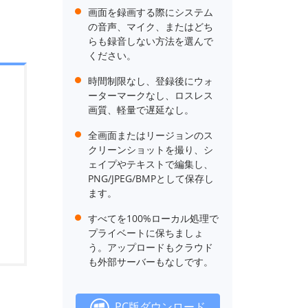
画面を録画する際にシステム
の音声、マイク、またはどち
らも録音しない方法を選んで
ください。
時間制限なし、登録後にウォ
ーターマークなし、ロスレス
画質、軽量で遅延なし。
全画面またはリージョンのス
クリーンショットを撮り、シ
ェイプやテキストで編集し、
PNG/JPEG/BMPとして保存し
ます。
すべてを100%ローカル処理で
プライベートに保ちましょ
う。アップロードもクラウド
も外部サーバーもなしです。
PC版ダウンロード