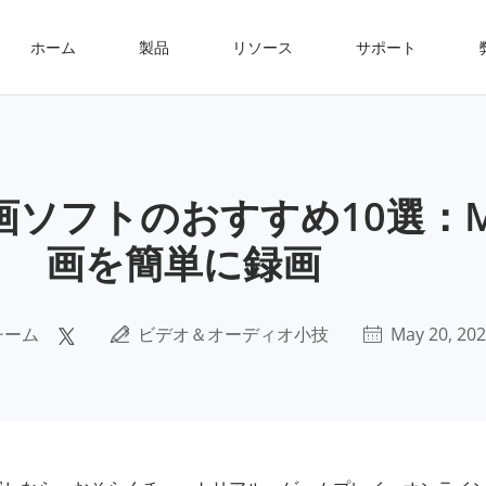
ホーム
製品
リソース
サポート
画ソフトのおすすめ10選：M
画を簡単に録画
チーム
ビデオ＆オーディオ小技
May 20, 20