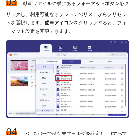
03
動画ファイルの横にある
フォーマットボタン
をク
リックし、利用可能なオプションのリストからプリセッ
トを選択します。
歯車アイコン
をクリックすると、フォ
ーマット設定を変更できます。
04
下部のバーで保存先フォルダを設定し、
[すべて