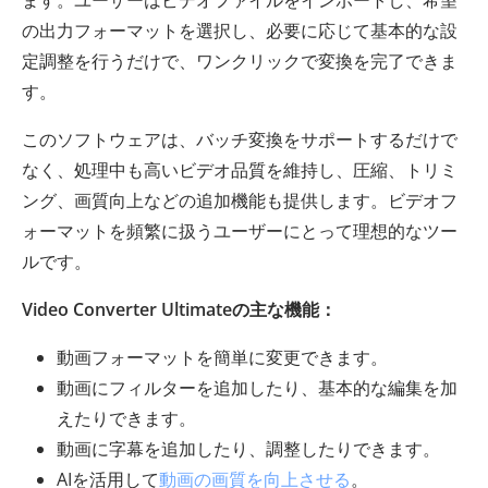
ます。ユーザーはビデオファイルをインポートし、希望
の出力フォーマットを選択し、必要に応じて基本的な設
定調整を行うだけで、ワンクリックで変換を完了できま
す。
このソフトウェアは、バッチ変換をサポートするだけで
なく、処理中も高いビデオ品質を維持し、圧縮、トリミ
ング、画質向上などの追加機能も提供します。ビデオフ
ォーマットを頻繁に扱うユーザーにとって理想的なツー
ルです。
Video Converter Ultimateの主な機能：
動画フォーマットを簡単に変更できます。
動画にフィルターを追加したり、基本的な編集を加
えたりできます。
動画に字幕を追加したり、調整したりできます。
AIを活用して
動画の画質を向上させる
。