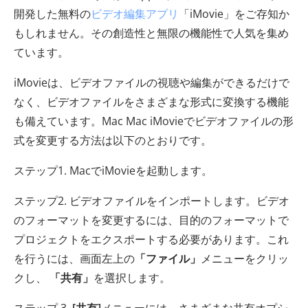
開発した無料の
ビデオ編集アプリ
「iMovie」をご存知か
もしれません。その創造性と無限の機能性で人気を集め
ています。
iMovieは、ビデオファイルの視聴や編集ができるだけで
なく、ビデオファイルをさまざまな形式に変換する機能
も備えています。Mac Mac iMovieでビデオファイルの形
式を変更する方法は以下のとおりです。
ステップ1. MacでiMovieを起動します。
ステップ2. ビデオファイルをインポートします。ビデオ
のフォーマットを変更するには、目的のフォーマットで
プロジェクトをエクスポートする必要があります。これ
を行うには、画面左上の
「ファイル」
メニューをクリッ
クし、
「共有」
を選択します。
ステップ 3.
[共有]
メニューには、さまざまな共有オプシ