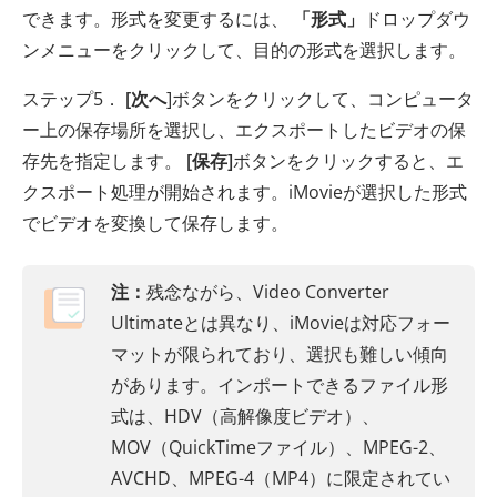
できます。形式を変更するには、
「形式」
ドロップダウ
ンメニューをクリックして、目的の形式を選択します。
ステップ5．
[次へ
]ボタンをクリックして、コンピュータ
ー上の保存場所を選択し、エクスポートしたビデオの保
存先を指定します。
[保存]
ボタンをクリックすると、エ
クスポート処理が開始されます。iMovieが選択した形式
でビデオを変換して保存します。
注：
残念ながら、Video Converter
Ultimateとは異なり、iMovieは対応フォー
マットが限られており、選択も難しい傾向
があります。インポートできるファイル形
式は、HDV（高解像度ビデオ）、
MOV（QuickTimeファイル）、MPEG-2、
AVCHD、MPEG-4（MP4）に限定されてい