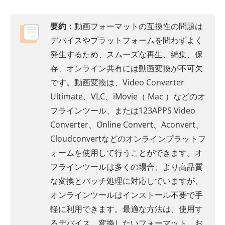
要約：
動画フォーマットの互換性の問題は
デバイスやプラットフォームを問わずよく
発生するため、スムーズな再生、編集、保
存、オンライン共有には動画変換が不可欠
です。動画変換は、Video Converter
Ultimate、VLC、iMovie（ Mac ）などのオ
フラインツール、または123APPS Video
Converter、Online Convert、Aconvert、
Cloudconvertなどのオンラインプラットフ
ォームを使用して行うことができます。オ
フラインツールは多くの場合、より高品質
な変換とバッチ処理に対応していますが、
オンラインツールはインストール不要で手
軽に利用できます。最適な方法は、使用す
るデバイス、変換したいフォーマット、お