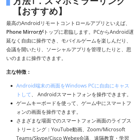
方法1．スマホミラーリング
【おすすめ】
最高のAndroidリモートコントロールアプリといえば、
Phone Mirrorが
トップに君臨します。PCからAndroid遅
延なく自由に操作でき、モバイルゲームを楽しんだり、
会議を開いたり、ソーシャルアプリを管理したりと、思
いのままに操作できます。
主な特徴：
Android端末の画面をWindows PCに自由にキャス
トして
、 Androidスマートフォンを操作できます。
ゲームキーボードを使って、ゲーム中にスマートフ
ォンの画面を操作できます。
さまざまな場面でのスマートフォン画面のライブス
トリーミング：YouTube動画、Zoom/Microsoft
Teams/Skype/Cisco Webex会議、遠隔教育・学習