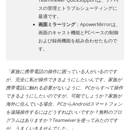
TeamViewer QuickSupportは、デバイ
スの管理とトラブルシューティングに
最適です。
画面ミラーリング
：ApowerMirrorは、
画面のキャスト機能とPCベースの制御
および録画機能を組み合わせたもので
す。
「家族に携帯電話の操作に困っている人がいるのです
が、完全に私が操作できるようにしたいんです。家族が
携帯電話に触れる必要がないように、PCからすべて操作
できるようにしたいのですが、可能でしょうか？家族が
海外に住んでいる場合、PCからAndroidスマートフォン
を遠隔操作するにはどうすればいいですか？無料のプロ
グラムはありますか？Teamwiverを使ってみたのです
が、うまくいきませんでした。」