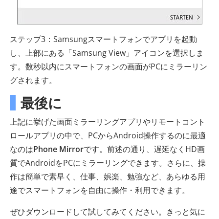
ステップ3：Samsungスマートフォンでアプリを起動
し、上部にある「Samsung View」アイコンを選択しま
す。数秒以内にスマートフォンの画面がPCにミラーリン
グされます。
最後に
上記に挙げた画面ミラーリングアプリやリモートコント
ロールアプリの中で、PCからAndroid操作するのに最適
なのは
Phone Mirror
です。前述の通り、遅延なくHD画
質でAndroidをPCにミラーリングできます。さらに、操
作は簡単で素早く、仕事、娯楽、勉強など、あらゆる用
途でスマートフォンを自由に操作・利用できます。
ぜひダウンロードして試してみてください。きっと気に