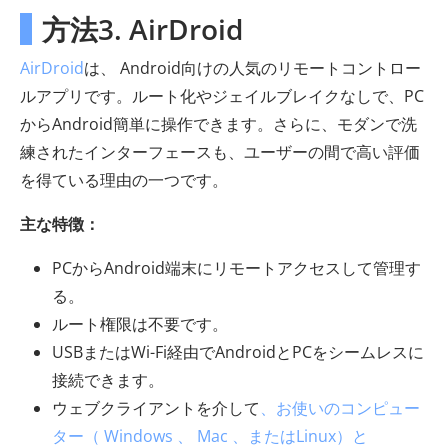
方法3. AirDroid
AirDroid
は、 Android向けの人気のリモートコントロー
ルアプリです。ルート化やジェイルブレイクなしで、PC
からAndroid簡単に操作できます。さらに、モダンで洗
練されたインターフェースも、ユーザーの間で高い評価
を得ている理由の一つです。
主な特徴：
PCからAndroid端末にリモートアクセスして管理す
る。
ルート権限は不要です。
USBまたはWi-Fi経由でAndroidとPCをシームレスに
接続できます。
ウェブクライアントを介して
、お使いのコンピュー
ター（ Windows 、 Mac 、またはLinux）と