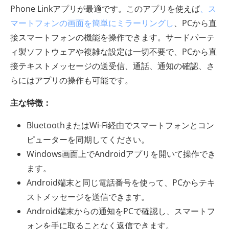
Phone Linkアプリが最適です。このアプリを使えば
、ス
マートフォンの画面を簡単にミラーリングし
、PCから直
接スマートフォンの機能を操作できます。サードパーテ
ィ製ソフトウェアや複雑な設定は一切不要で、PCから直
接テキストメッセージの送受信、通話、通知の確認、さ
らにはアプリの操作も可能です。
主な特徴：
BluetoothまたはWi-Fi経由でスマートフォンとコン
ピューターを同期してください。
Windows画面上でAndroidアプリを開いて操作でき
ます。
Android端末と同じ電話番号を使って、PCからテキ
ストメッセージを送信できます。
Android端末からの通知をPCで確認し、スマートフ
ォンを手に取ることなく返信できます。