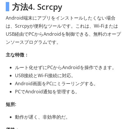
方法4. Scrcpy
Android端末にアプリをインストールしたくない場合
は、Scrcpyが便利なツールです。これは、Wi-Fiまたは
USB経由でPCからAndroidを制御できる、無料のオープ
ンソースプログラムです。
主な特徴：
ルート化せずにPCからAndroidを操作できます。
USB接続とWi-Fi接続に対応。
Android画面をPCにミラーリングする。
PCでAndroid通知を管理する。
短所:
動作が遅く、非効率的だ。