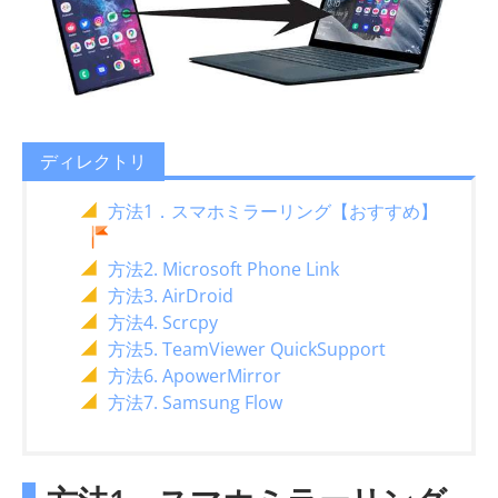
ディレクトリ
方法1．スマホミラーリング【おすすめ】
方法2. Microsoft Phone Link
方法3. AirDroid
方法4. Scrcpy
方法5. TeamViewer QuickSupport
方法6. ApowerMirror
方法7. Samsung Flow