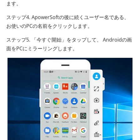
ます。
ステップ4. ApowerSoftの後に続くユーザー名である、
お使いのPCの名前をクリックします。
ステップ5. 「今すぐ開始」をタップして、 Androidの画
面をPCにミラーリングします。