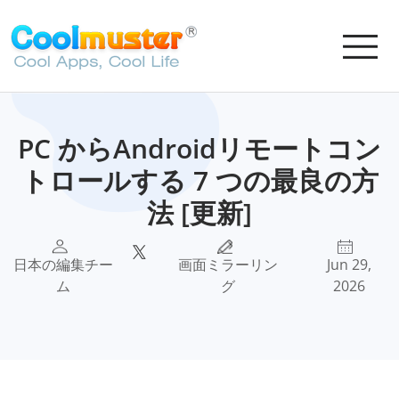
PC からAndroidリモートコン
トロールする 7 つの最良の方
法 [更新]
日本の編集チー
画面ミラーリン
Jun 29,
ム
グ
2026