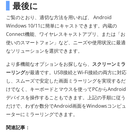
最後に
ご覧のとおり、適切な方法を用いれば、 Android
Windows 10/11に簡単にキャストできます。内蔵の
Connect機能、ワイヤレスキャストアプリ、または「お
使いのスマートフォン」など、ニーズや使用状況に最適
なソリューションを選択できます。
より多機能なオプションをお探しなら、
スクリーンミラ
ーリング
が最適です。USB接続とWi-Fi接続の両方に対応
し、スムーズで安定した画面ミラーリングを実現するだ
けでなく、キーボードとマウスを使ってPCからAndroid
デバイスを操作することもできます。上記の手順に従う
だけで、わずか数分でAndroid画面をWindowsコンピュ
ーターにミラーリングできます。
関連記事：