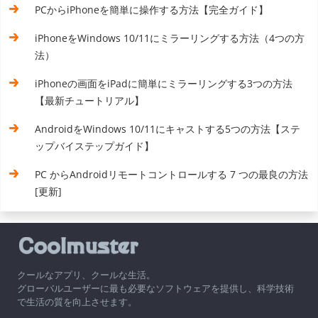
PCからiPhoneを簡単に操作する方法【完全ガイド】
iPhoneをWindows 10/11にミラーリングする方法（4つの方
法）
iPhoneの画面をiPadに簡単にミラーリングする3つの方法
【最新チュートリアル】
AndroidをWindows 10/11にキャストする5つの方法【ステ
ップバイステップガイド】
PC からAndroidリモートコントロールする 7 つの最良の方法
[更新]
クールなアプリ、クールな生活。
グローバルユーザーに最も必要なソフトウェアを提供し、科学技術
で生活の質を向上させます。