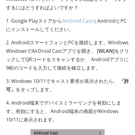
するにはどうすればよいですか？
1. Google Playストアから
AirDroid Castを
AndroidとPC
にインストールしてください。
2. AndroidスマートフォンとPCを接続します。Windows
WindowsでAirDroid Castアプリを開き、
[WLAN]
をク​​リ
ックしてQRコードをスキャンするか、 Androidアプリに
9桁のコードを入力して接続を確立します。
3. Windows 10/11でキャスト要求が表示されたら、
「許
可」
をタップします。
4. Android端末でデバイスミラーリングを有効にしま
す。有効にすると、 Android端末の画面がWindows
10/11に表示されます。