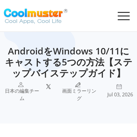
AndroidをWindows 10/11に
キャストする5つの方法【ステ
ップバイステップガイド】
日本の編集チー
画面ミラーリン
Jul 03, 2026
ム
グ