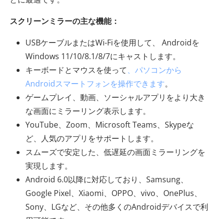
スクリーンミラーの主な機能：
USBケーブルまたはWi-Fiを使用して、 Androidを
Windows 11/10/8.1/8/7にキャストします。
キーボードとマウスを使って
、パソコンから
Androidスマートフォンを操作できます
。
ゲームプレイ、動画、ソーシャルアプリをより大き
な画面にミラーリング表示します。
YouTube、Zoom、Microsoft Teams、Skypeな
ど、人気のアプリをサポートします。
スムーズで安定した、低遅延の画面ミラーリングを
実現します。
Android 6.0以降に対応しており、Samsung、
Google Pixel、Xiaomi、OPPO、vivo、OnePlus、
Sony、LGなど、その他多くのAndroidデバイスで利