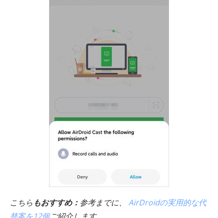
こちら
もおすすめ：
参考までに、
AirDroidの実用的な代
替案を12個
ご紹介します。