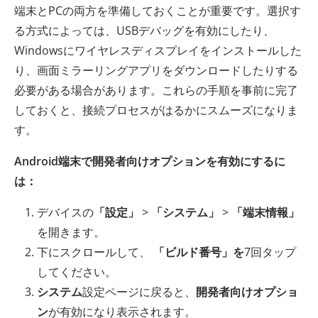
端末とPCの両方を準備しておくことが重要です。選択す
る方式によっては、USBデバッグを有効にしたり、
Windowsにワイヤレスディスプレイをインストールした
り、画面ミラーリングアプリをダウンロードしたりする
必要がある場合があります。これらの手順を事前に完了
しておくと、接続プロセスがはるかにスムーズになりま
す。
Android端末で開発者向けオプションを有効にするに
は：
デバイスの
「設定」
>
「システム」
>
「端末情報」
を開きます。
下にスクロールして、
「ビルド番号」を
7回タップ
してください。
システム
設定ページに戻ると、
開発者向けオプショ
ン
が有効になり表示されます。