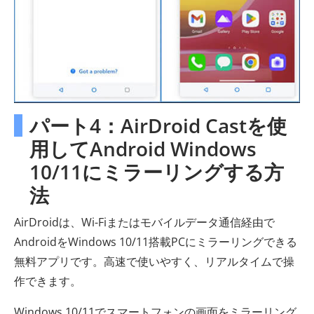
パート4：AirDroid Castを使
用してAndroid Windows
10/11にミラーリングする方
法
AirDroidは、Wi-Fiまたはモバイルデータ通信経由で
AndroidをWindows 10/11搭載PCにミラーリングできる
無料アプリです。高速で使いやすく、リアルタイムで操
作できます。
Windows 10/11でスマートフォンの画面をミラーリング