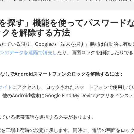
端末を探す」機能を使ってパスワード
ックを解除する方法
付けられている限り、Googleの「端末を探す」機能は自動的に有効
フォンのデータを遠隔で消去し
たり、画面ロックを解除したりでき
パスワードなしでAndroidスマートフォンのロックを解除するには：
ェブサイト
にアクセスし、ロックされたスマートフォンで使用して
ndroid端末にGoogle Find My Deviceアプリをインス
されている携帯電話を選択する必要があります。
電話を工場出荷時の設定に戻します。同時に、電話の画面をロッ