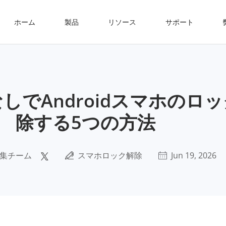
ホーム
製品
リソース
サポート
しでAndroidスマホのロ
除する5つの方法
集チーム
スマホロック解除
Jun 19, 2026