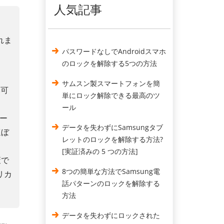
人気記事
れま
パスワードなしでAndroidスマホ
のロックを解除する5つの方法
サムスン製スマートフォンを簡
み可
単にロック解除できる最高のツ
ール
ツー
データを失わずにSamsungタブ
ほぼ
レットのロックを解除する方法?
[実証済みの 5 つの方法]
策で
8つの簡単な方法でSamsung電
リカ
話パターンのロックを解除する
方法
データを失わずにロックされた