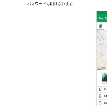
パスワードも削除されます。