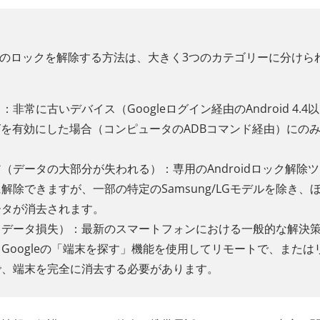
イスのロックを解除する方法は、大きく3つのカテゴリーに分けら
常に古いデバイス（Googleログイン経由のAndroid 4.4以
グを有効にした場合（コンピュータのADBコマンド経由）にの
（データの大部分が失われる）：専用のAndroidロック解除
除できますが、一部の特定のSamsung/LGモデルを除き、
ータが消去されます。
（データ損失）：最新のスマートフォンにおける一般的な解決
Googleの「端末を探す」機能を使用してリモートで、または
で、端末を完全に消去する必要があります。