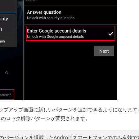
ップアップ画面に新しいパターンを追加できるようになります
フォンのロック解除パターンが変更されます。
.4以前のバージョンを搭載したAndroidスマートフォンでのみ有効で