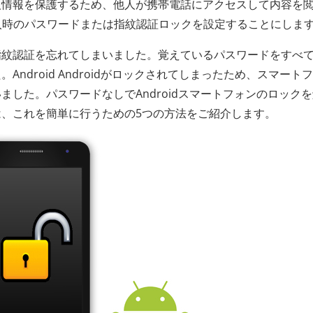
人情報を保護するため、他人が携帯電話にアクセスして内容を
源投入時のパスワードまたは指紋認証ロックを設定することにしま
指紋認証を忘れてしまいました。覚えているパスワードをすべ
ndroid Androidがロックされてしまったため、スマート
した。パスワードなしでAndroidスマートフォンのロック
、これを簡単に行うための5つの方法をご紹介します。