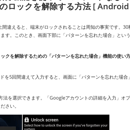
のロックを解除する方法 [ Android
回以上間違えると、端末がロックされることは周知の事実です。30
ります。このとき、画面下部に「パターンを忘れた場合」とい
ロックを解除するための「パターンを忘れた場合」機能の使い
スワードを5回間違えて入力すると、画面に「パターンを忘れた場合
法を選択できます。「Googleアカウントの詳細を入力」オ
ください。