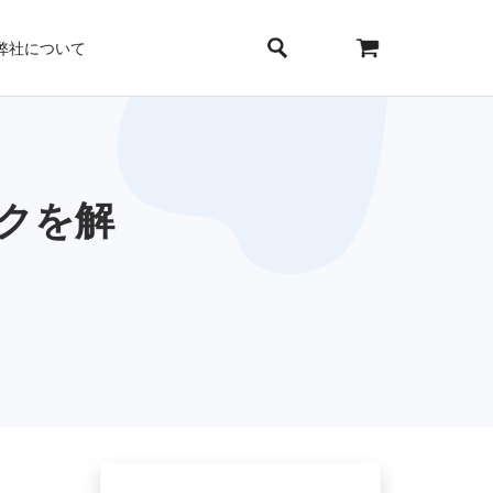
弊社について
ックを解