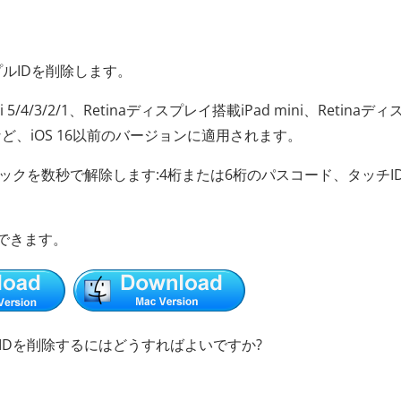
ップルIDを削除します。
 5/4/3/2/1、Retinaディスプレイ搭載iPad mini、Retinaデ
4/3/2/1など、iOS 16以前のバージョンに適用されます。
面のロックを数秒で解除します:4桁または6桁のパスコード、タッチI
できます。
leIDを削除するにはどうすればよいですか?