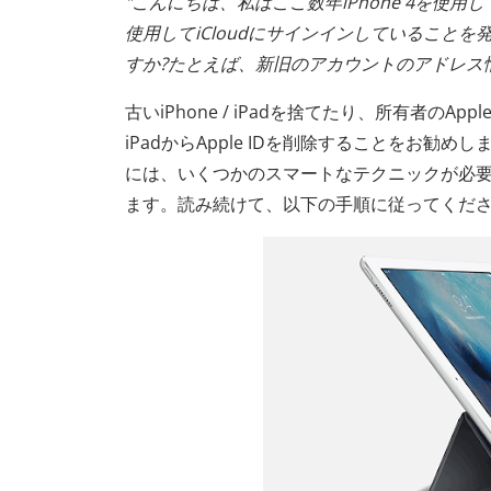
"こんにちは、私はここ数年iPhone 4を使
使用してiCloudにサインインしていること
すか?たとえば、新旧のアカウントのアドレス
古いiPhone / iPadを捨てたり、所有者のA
iPadからApple IDを削除することをお勧め
には、いくつかのスマートなテクニックが必要
ます。読み続けて、以下の手順に従ってくだ