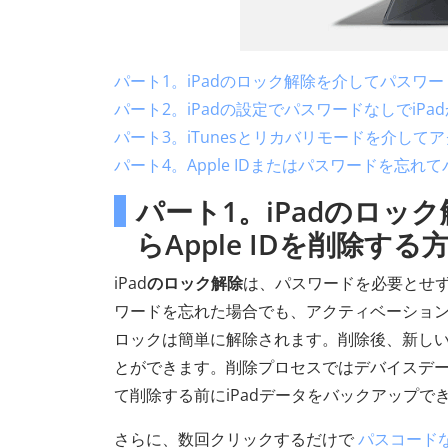
パート1。iPadのロック解除を介してパスワードな
パート2。iPadの設定でパスワードなしでiPad
パート3。iTunesとリカバリモードを介して
パート4。Apple IDまたはパスワードを忘
パート1。iPadのロッ
らApple IDを削除する方
iPad
のロック解除
は、パスワードを必要とせずにi
ワードを忘れた場合でも、アクティベーションロ
ロックは簡単に解除されます。削除後、新しいAp
とができます。削除プロセスではデバイスデ
て削除する前にiPadデータをバックアップで
さらに、数回クリックするだけで
パスコードなし