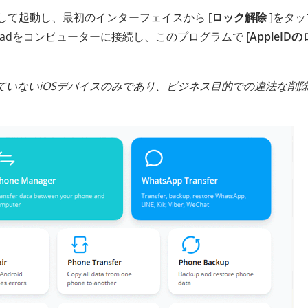
トールして起動し、最初のインターフェイスから
[ロック解除
]をタッ
Padをコンピューターに接続し、このプログラムで
[AppleID
クされていないiOSデバイスのみであり、ビジネス目的での違法な削