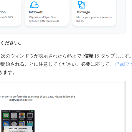
てください。
、次のウィンドウが表示されたらiPadで
[信頼
]をタップします
直接開始されることに注意してください。必要に応じて、
iPad
きます。