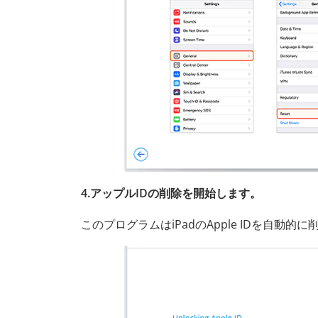
4.アップルIDの削除を開始します。
このプログラムはiPadのApple IDを自動