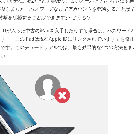
用していません。私はそれを開始し、古いメールアドレス(もはや無
を発見しました。パスワードなしでアカウントを削除することは
情報を確認することはできますか?どうも!」
pple IDが入った中古のiPadを入手したりする場合は、パスワード
します。「このiPadは現在Apple IDにリンクされています」を修
です。このチュートリアルでは、最も効果的な4つの方法をま
さい。