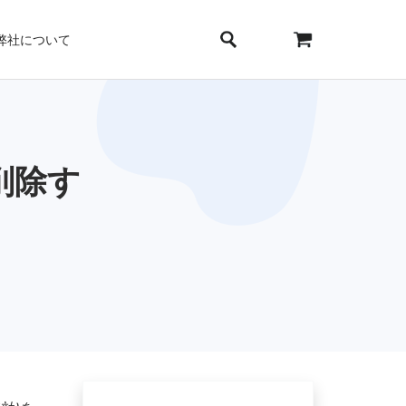
弊社について
を削除す