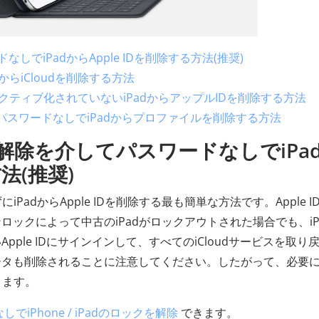
しでiPadからApple IDを削除する方法(推奨)
からiCloudを削除する方法
アクティブ化されていないiPadからアップルIDを削除する方法
れてパスワードなしでiPadからプロファイルを削除する方法
ク解除を介してパスワードなしでiPa
法(推奨)
PadからApple IDを削除する最も簡単な方法です。Apple I
ックによって中古のiPadがロックアウトされた場合でも、iP
ple IDにサインインして、すべてのiCloudサービスを取り
ータも削除されることに注意してください。したがって、必要
きます。
でiPhone / iPadのロックを解除
できます。