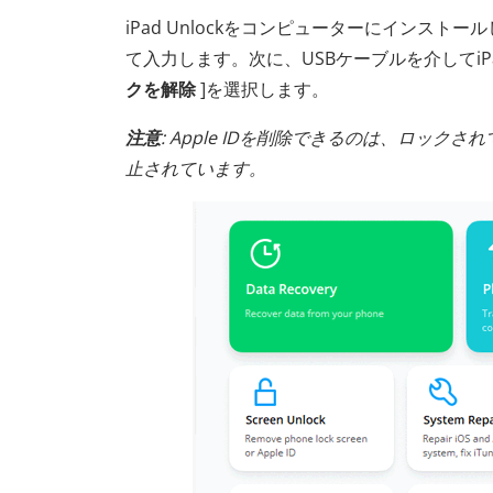
iPad Unlockをコンピューターにインス
て入力します。次に、USBケーブルを介してi
クを解除
]を選択します。
注意
: Apple IDを削除できるのは、ロッ
止されています。