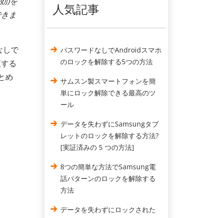
効)を
人気記事
できま
なしで
パスワードなしでAndroidスマホ
のロックを解除する5つの方法
正する
とめ
サムスン製スマートフォンを簡
単にロック解除できる最高のツ
ール
データを失わずにSamsungタブ
レットのロックを解除する方法?
[実証済みの 5 つの方法]
8つの簡単な方法でSamsung電
話パターンのロックを解除する
方法
データを失わずにロックされた