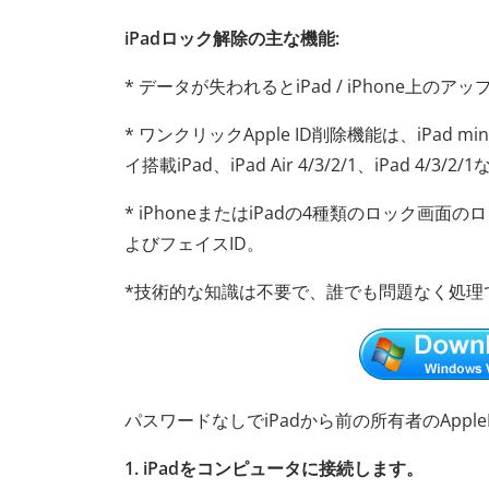
iPadロック解除の主な機能:
* データが失われるとiPad / iPhone上のア
* ワンクリックApple ID削除機能は、iPad mini
イ搭載iPad、iPad Air 4/3/2/1、iPad 
* iPhoneまたはiPadの4種類のロック画
よびフェイスID。
*技術的な知識は不要で、誰でも問題なく処理
パスワードなしでiPadから前の所有者のApp
1. iPadをコンピュータに接続します。