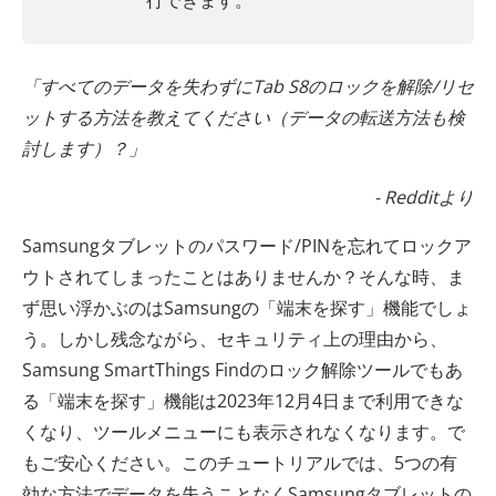
行できます。
「すべてのデータを失わずにTab S8のロックを解除/リセ
ットする方法を教えてください（データの転送方法も検
討します）？」
- Redditより
Samsungタブレットのパスワード/PINを忘れてロックア
ウトされてしまったことはありませんか？そんな時、ま
ず思い浮かぶのはSamsungの「端末を探す」機能でしょ
う。しかし残念ながら、セキュリティ上の理由から、
Samsung SmartThings Findのロック解除ツールでもあ
る「端末を探す」機能は2023年12月4日まで利用できな
くなり、ツールメニューにも表示されなくなります。で
もご安心ください。このチュートリアルでは、5つの有
効な方法でデータを失うことなくSamsungタブレットの