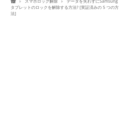
スマホロック解除
データを失わずにSamsung
タブレットのロックを解除する方法? [実証済みの 5 つの方
法]