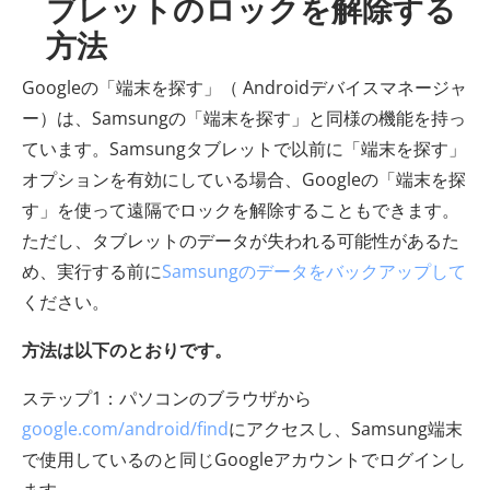
ブレットのロックを解除する
方法
Googleの「端末を探す」（ Androidデバイスマネージャ
ー）は、Samsungの「端末を探す」と同様の機能を持っ
ています。Samsungタブレットで以前に「端末を探す」
オプションを有効にしている場合、Googleの「端末を探
す」を使って遠隔でロックを解除することもできます。
ただし、タブレットのデータが失われる可能性があるた
め、実行する前に
Samsungのデータをバックアップして
ください。
方法は以下のとおりです。
ステップ1：パソコンのブラウザから
google.com/android/find
にアクセスし、Samsung端末
で使用しているのと同じGoogleアカウントでログインし
ます。