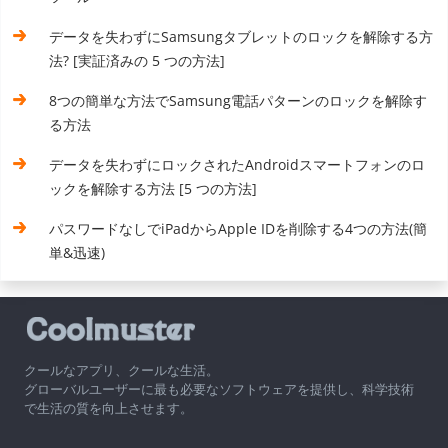
データを失わずにSamsungタブレットのロックを解除する方
法? [実証済みの 5 つの方法]
8つの簡単な方法でSamsung電話パターンのロックを解除す
る方法
データを失わずにロックされたAndroidスマートフォンのロ
ックを解除する方法 [5 つの方法]
パスワードなしでiPadからApple IDを削除する4つの方法(簡
単&迅速)
クールなアプリ、クールな生活。
グローバルユーザーに最も必要なソフトウェアを提供し、科学技術
で生活の質を向上させます。