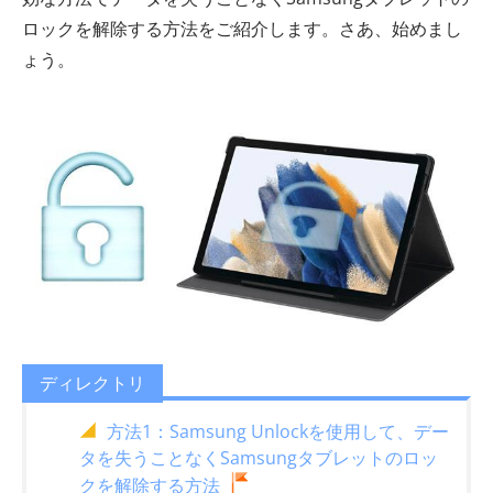
ロックを解除する方法をご紹介します。さあ、始めまし
ょう。
ディレクトリ
方法1：Samsung Unlockを使用して、デー
タを失うことなくSamsungタブレットのロッ
クを解除する方法