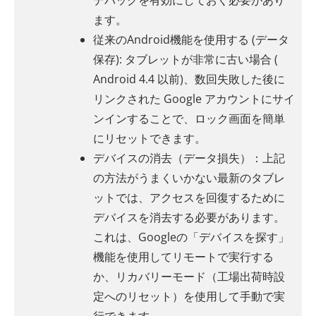
デバッグを有効にしておく必要があり
ます。
従来のAndroid機能を使用する (データ
保存): タブレットが非常に古い場合 (
Android 4.4 以前)、数回失敗した後に
リンクされた Google アカウントにサイ
ンインすることで、ロック画面を簡単
にリセットできます。
デバイスの消去（データ損失）：上記
の方法がうまくいかない最新のタブレ
ットでは、アクセスを回復するために
デバイスを消去する必要があります。
これは、Googleの「デバイスを探す」
機能を使用してリモートで実行する
か、リカバリーモード（工場出荷時設
定へのリセット）を使用して手動で実