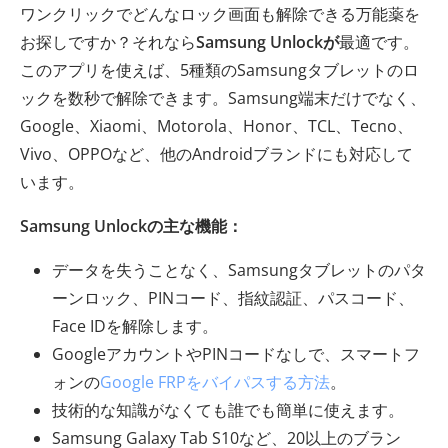
ワンクリックでどんなロック画面も解除できる万能薬を
お探しですか？それなら
Samsung Unlockが
最適です。
このアプリを使えば、5種類のSamsungタブレットのロ
ックを数秒で解除できます。Samsung端末だけでなく、
Google、Xiaomi、Motorola、Honor、TCL、Tecno、
Vivo、OPPOなど、他のAndroidブランドにも対応して
います。
Samsung Unlockの主な機能：
データを失うことなく、Samsungタブレットのパタ
ーンロック、PINコード、指紋認証、パスコード、
Face IDを解除します。
GoogleアカウントやPINコードなしで、スマートフ
ォンの
Google FRPをバイパスする方法
。
技術的な知識がなくても誰でも簡単に使えます。
Samsung Galaxy Tab S10など、20以上のブラン