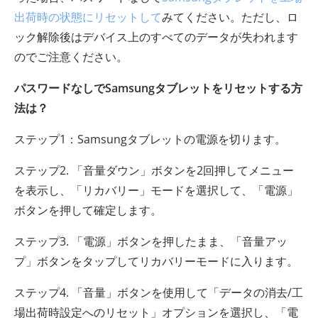
出荷時の状態にリセットして
みてください。ただし、ロ
ック解除後はデバイス上のすべてのデータが失われます
のでご注意ください。
パスワードなしでSamsungタブレットをリセットする方
法は？
ステップ1：Samsungタブレットの電源を切ります。
ステップ2. 「音量ダウン」ボタンを2回押してメニュー
を表示し、「リカバリー」モードを選択して、「電源」
ボタンを押して確定します。
ステップ3. 「電源」ボタンを押したまま、「音量アッ
プ」ボタンをタップしてリカバリーモードに入ります。
ステップ4. 「音量」ボタンを使用して「データの消去/工
場出荷時設定へのリセット」オプションを選択し、「電