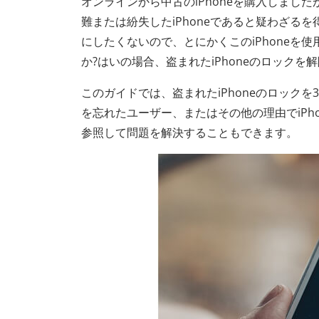
オンラインから中古のiPhoneを購入しまし
難または紛失したiPhoneであると疑わざるを
にしたくないので、とにかくこのiPhoneを使
か?はいの場合、盗まれたiPhoneのロックを
このガイドでは、盗まれたiPhoneのロックを
を忘れたユーザー、またはその他の理由でiP
参照して問題を解決することもできます。