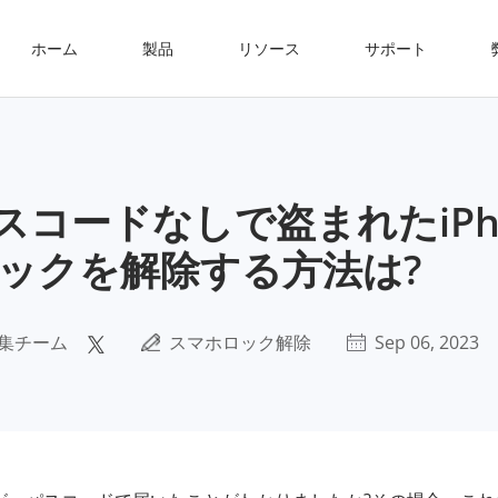
ホーム
製品
リソース
サポート
スコードなしで盗まれたiPh
ックを解除する方法は?
集チーム
スマホロック解除
Sep 06, 2023