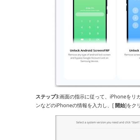
ステップ3
:画面の指示に従って、iPhone
ンなどのiPhoneの情報を入力し、[
開始
]をク