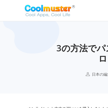
3の方法でパ
ロ
日本の編