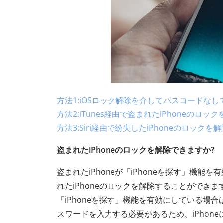
方法1:iOSロック解除を介してパスコードなし
方法2:iTunes経由で盗まれたiPhoneのロッ
方法3:Siri経由で紛失したiPhoneのロックを
盗まれたiPhoneのロックを解除できますか?
盗まれたiPhoneが「iPhoneを探す」機
れたiPhoneのロックを解除することができます
「iPhoneを探す」機能を有効にしている場合は
スワードを入力する必要があるため、iPhon