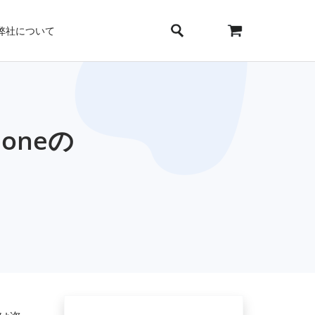
弊社について
oneの