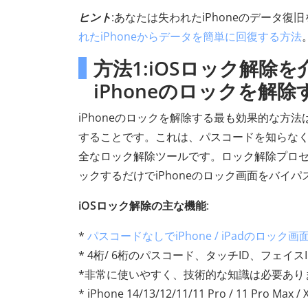
ヒント
:あなたは失われたiPhoneのデータ
れたiPhoneからデータを簡単に回復する方法
方法1:iOSロック解
iPhoneのロックを解
iPhoneのロックを解除する最も効果的な方法
することです。これは、パスコードを知らなく
全なロック解除ツールです。ロック解除プロ
ックするだけでiPhoneのロック画面をバイパ
iOSロック解除の主な機能
:
*
パスコードなしでiPhone / iPadのロック
* 4桁/ 6桁のパスコード、タッチID、フェ
*非常に使いやすく、技術的な知識は必要あり
* iPhone 14/13/12/11/11 Pro / 11 Pro Max