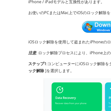
iPhone / iPadモデルと互換性があります。
お使いのPCまたはMac上でiOSのロック解除
iOSロック解除を使用して盗まれたiPhone
注意
: ロック解除プロセスにより、iPhon
ステップ1
:コンピューターにiOSロック解除
ック解除
]を選択します。