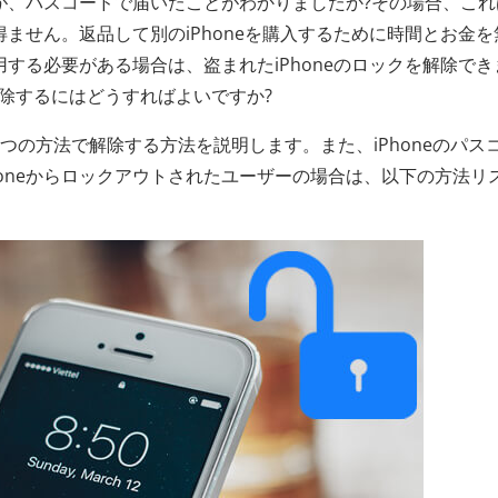
たが、パスコードで届いたことがわかりましたか?その場合、これ
得ません。返品して別のiPhoneを購入するために時間とお金を
用する必要がある場合は、盗まれたiPhoneのロックを解除でき
解除するにはどうすればよいですか?
3つの方法で解除する方法を説明します。また、iPhoneのパス
honeからロックアウトされたユーザーの場合は、以下の方法リ