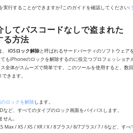
復旧を実行することができますか?このガイドを確認してください:
。
除を介してパスコードなしで盗まれた
除する方法
は、
iOSロック解除
と呼ばれるサードパーティのソフトウェア
てもiPhoneのロックを解除するのに役立つプロフェッショナ
セス全体がスムーズで簡単です。このツールを使用すると、数
スできます。
画面のロックを解除
します。
イスIDなど、すべてのタイプのロック画面をバイパスします。
ません。
 / XS Max / XS / XS / XR / X / 8プラス/ 8/7プラス/ 7 / 6など、