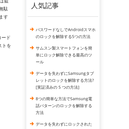
は盗
人気記事
無駄
ます
パスワードなしでAndroidスマホ
のロックを解除する5つの方法
コード
ストを
サムスン製スマートフォンを簡
単にロック解除できる最高のツ
ール
データを失わずにSamsungタブ
レットのロックを解除する方法?
[実証済みの 5 つの方法]
8つの簡単な方法でSamsung電
話パターンのロックを解除する
方法
データを失わずにロックされた