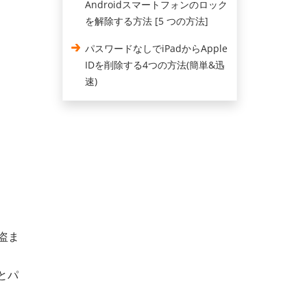
Androidスマートフォンのロック
を解除する方法 [5 つの方法]
パスワードなしでiPadからApple
IDを削除する4つの方法(簡単&迅
速)
盗ま
Dとパ