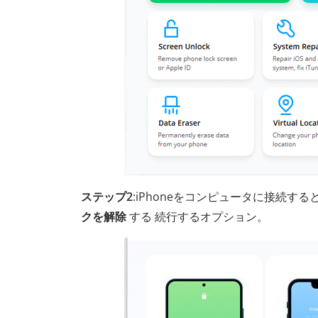
ステップ2
:iPhoneをコンピュータに接続す
クを解除
する 続行するオプション。