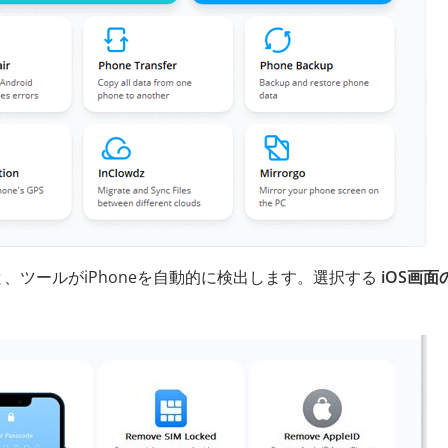
ると、ツールがiPhoneを自動的に検出します。選択する
iOS画面