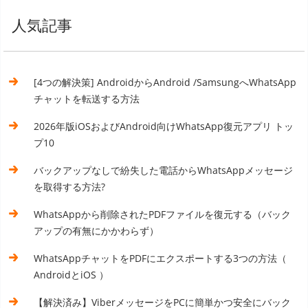
人気記事
[4つの解決策] AndroidからAndroid /SamsungへWhatsApp
チャットを転送する方法
2026年版iOSおよびAndroid向けWhatsApp復元アプリ トッ
プ10
バックアップなしで紛失した電話からWhatsAppメッセージ
を取得する方法?
WhatsAppから削除されたPDFファイルを復元する（バック
アップの有無にかかわらず）
WhatsAppチャットをPDFにエクスポートする3つの方法（
AndroidとiOS ）
【解決済み】ViberメッセージをPCに簡単かつ安全にバック