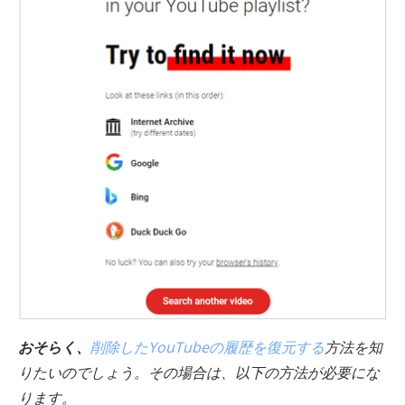
おそらく、
削除したYouTubeの履歴を復元する
方法を知
りたいのでしょう。その場合は、以下の方法が必要にな
ります。