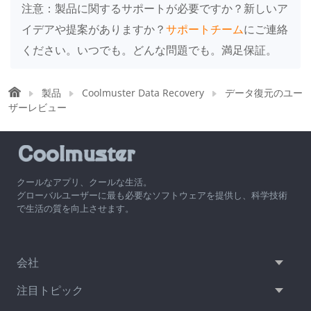
注意：製品に関するサポートが必要ですか？新しいア
イデアや提案がありますか？
サポートチーム
にご連絡
ください。いつでも。どんな問題でも。満足保証。
製品
Coolmuster Data Recovery
データ復元のユー
ザーレビュー
クールなアプリ、クールな生活。
グローバルユーザーに最も必要なソフトウェアを提供し、科学技術
で生活の質を向上させます。
会社
注目トピック