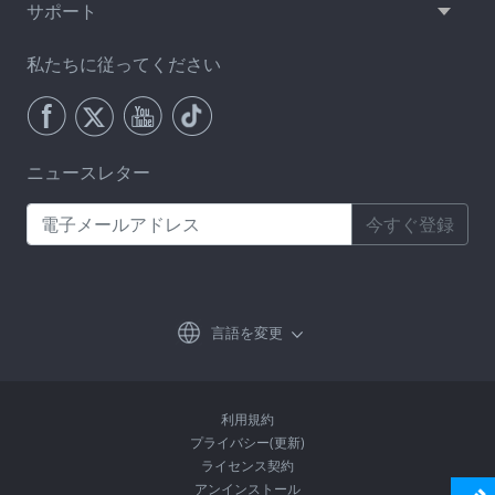
サポート
私たちに従ってください
ニュースレター
今すぐ登録
言語を変更
利用規約
プライバシー(更新)
ライセンス契約
アンインストール