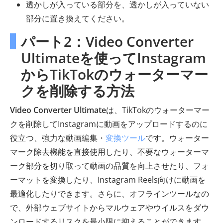
透かしが入っている部分を、透かしが入っていない
部分に置き換えてください。
パート2：Video Converter
Ultimateを使ってInstagram
からTikTokのウォーターマー
クを削除する方法
Video Converter Ultimate
は、TikTokのウォーターマー
クを削除してInstagramに動画をアップロードするのに
役立つ、強力な動画編集・
変換ツール
です。ウォーター
マーク除去機能を直接使用したり、不要なウォーターマ
ーク部分を切り取って動画の品質を向上させたり、フォ
ーマットを変換したり、Instagram Reels向けに動画を
最適化したりできます。さらに、オフラインツールなの
で、外部ウェブサイトからマルウェアやウイルスをダウ
ンロードするリスクを最小限に抑えることができます。