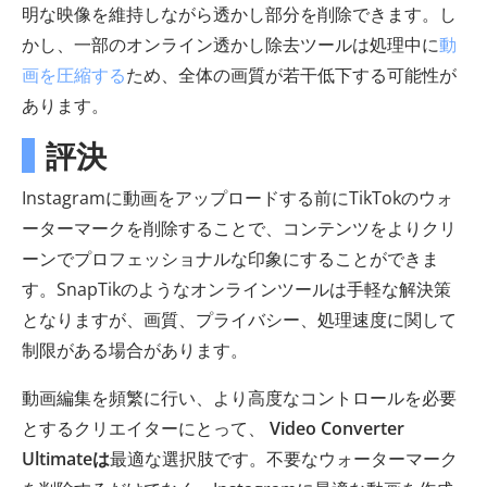
明な映像を維持しながら透かし部分を削除できます。し
かし、一部のオンライン透かし除去ツールは処理中に
動
画を圧縮する
ため、全体の画質が若干低下する可能性が
あります。
評決
Instagramに動画をアップロードする前にTikTokのウォ
ーターマークを削除することで、コンテンツをよりクリ
ーンでプロフェッショナルな印象にすることができま
す。SnapTikのようなオンラインツールは手軽な解決策
となりますが、画質、プライバシー、処理速度に関して
制限がある場合があります。
動画編集を頻繁に行い、より高度なコントロールを必要
とするクリエイターにとって、
Video Converter
Ultimateは
最適な選択肢です。不要なウォーターマーク