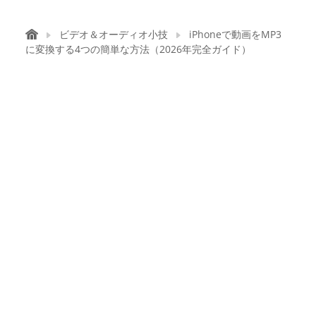
ビデオ＆オーディオ小技
iPhoneで動画をMP3
に変換する4つの簡単な方法（2026年完全ガイド）