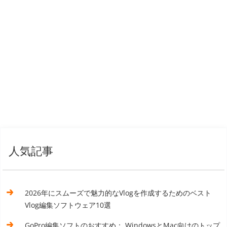
人気記事
2026年にスムーズで魅力的なVlogを作成するためのベスト
Vlog編集ソフトウェア10選
GoPro編集ソフトのおすすめ： WindowsとMac向けのトップ