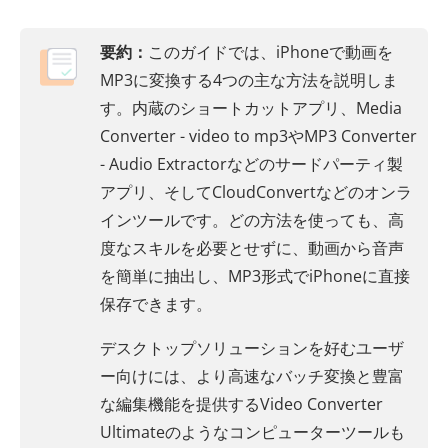
要約：
このガイドでは、iPhoneで動画を
MP3に変換する4つの主な方法を説明しま
す。内蔵のショートカットアプリ、Media
Converter - video to mp3やMP3 Converter
- Audio Extractorなどのサードパーティ製
アプリ、そしてCloudConvertなどのオンラ
インツールです。どの方法を使っても、高
度なスキルを必要とせずに、動画から音声
を簡単に抽出し、MP3形式でiPhoneに直接
保存できます。
デスクトップソリューションを好むユーザ
ー向けには、より高速なバッチ変換と豊富
な編集機能を提供するVideo Converter
Ultimateのようなコンピューターツールも