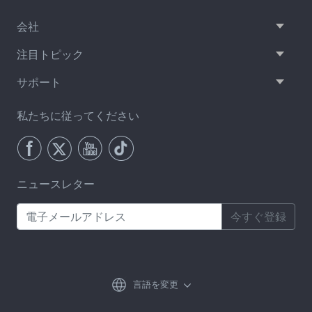
会社
注目トピック
サポート
私たちに従ってください
ニュースレター
今すぐ登録
言語を変更