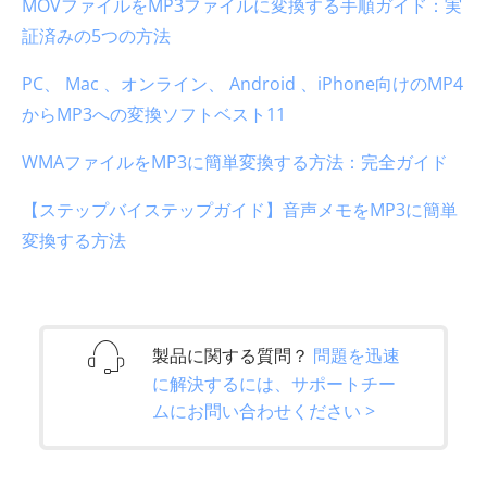
MOVファイルをMP3ファイルに変換する手順ガイド：実
証済みの5つの方法
PC、 Mac 、オンライン、 Android 、iPhone向けのMP4
からMP3への変換ソフトベスト11
WMAファイルをMP3に簡単変換する方法：完全ガイド
【ステップバイステップガイド】音声メモをMP3に簡単
変換する方法
製品に関する質問？
問題を迅速
に解決するには、サポートチー
ムにお問い合わせください >