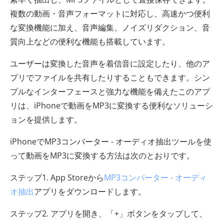
複数の動画・音声フォーマットに対応し、高速かつ便利
な変換機能に加え、音声編集、ノイズリダクション、音
質向上などの便利な機能も搭載しています。
ユーザーは変換した音声を着信音に設定したり、他のア
プリでファイルを共有したりすることもできます。シン
プルなインターフェースと強力な機能を備えたこのアプ
リは、iPhoneで動画をMP3に変換する便利なソリューシ
ョンを提供します。
iPhoneでMP3コンバーター - オーディオ抽出ツールを使
って動画をMP3に変換する方法は次のとおりです。
ステップ1. App Storeから
MP3コンバーター - オーディ
オ抽出
アプリをダウンロードします。
ステップ2. アプリを開き、「+」ボタンをタップして、