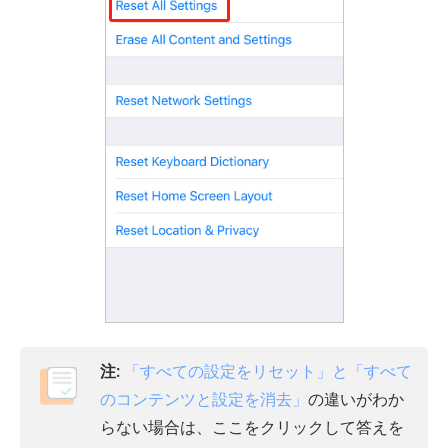
注:
「すべての設定をリセット」と「すべて
のコンテンツと設定を消去」
の違いがわか
らない場合は、ここをクリックして答えを