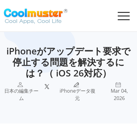
iPhoneがアップデート要求で
停止する問題を解決するに
は？（ iOS 26対応）
日本の編集チー
iPhoneデータ復
Mar 04,
ム
元
2026