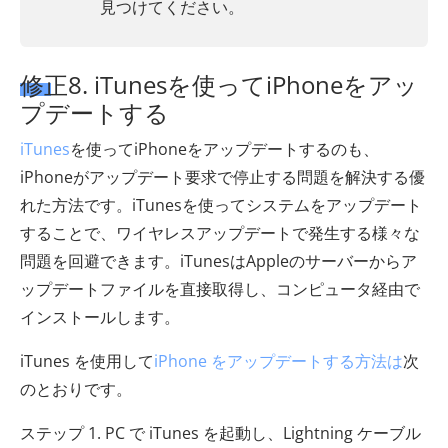
見つけてください。
修正8. iTunesを使ってiPhoneをアッ
プデートする
iTunes
を使ってiPhoneをアップデートするのも、
iPhoneがアップデート要求で停止する問題を解決する優
れた方法です。iTunesを使ってシステムをアップデート
することで、ワイヤレスアップデートで発生する様々な
問題を回避できます。iTunesはAppleのサーバーからア
ップデートファイルを直接取得し、コンピュータ経由で
インストールします。
iTunes を使用して
iPhone をアップデートする方法は
次
のとおりです。
ステップ 1. PC で iTunes を起動し、Lightning ケーブル