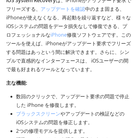
iOS System Recovery
は、iPhoneがアップデート要求で
フリーズする、
アップデートを確認
中のまま固まる、
iPhoneが使えなくなる、再起動を繰り返すなど、様々な
iOSシステムの問題をデータ損失なしで修復できる、プ
ロフェッショナルな
iPhone
修復ソフトウェアです。この
ツールを使えば、iPhoneがアップデート要求でフリーズ
する問題はあっという間に解決できます。さらに、シン
プルで直感的なインターフェースは、 iOSユーザーの間
で最も好まれるツールとなっています。
主な機能:
数回のクリックで、アップデート要求の問題で停止
した iPhone を修復します。
ブラックスクリーン
やアップデートの検証などの
iOSシステムの問題を修正します。
2つの修理モデルを提供します。