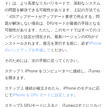
ド）は、より高度なリカバリモードで、深刻なシステム
の問題を解決できる可能性があります。上記の方法でも
「 iOSアップデートがアップデート要求で停止する」問
題が解決しない場合は、DFUモードが最後の手段となる
可能性があります。ただし、このモードではすべてのコ
ンテンツと設定が消去され、最新バージョンのiOSがイ
ンストールされます。復元を実行する前に、必ず
iPhone
のバックアップを作成して
ください。
そのためには、次の手順に従ってください。
ステップ 1. iPhone をコンピューターに接続し、iTunes
を開きます。
ステップ 2. 接続が確立されたら、iPhone のモデルに応
じて
iPhone を DFU モードに設定します
。
ステップ3. DFUモードに入ると、iTunesはすぐにリカバ