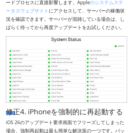
ードプロセスに直接影響します。Apple
のシステムステ
ータスウェブサイト
にアクセスして、サーバーの稼働状
況を確認できます。サーバーが混雑している場合は、し
ばらく待ってから再度アップデートをお試しください。
修正4. iPhoneを強制的に再起動する
iOS 26のアップデート要求画面でフリーズしてしまった
場合、強制再起動は最も簡単な解決策の一つです。バッ