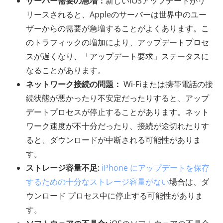
サーバー需要の急増：
新しいiOSアップデートがリ
リースされると、Appleのサーバーは世界中のユー
ザーからの需要が急増することがよくあります。こ
のトラフィックの増加により、アップデートプロセ
スが遅くなり、「アップデート要求」ステータスに
なることがあります。
ネットワーク接続の問題：
Wi-Fiまたは携帯電話の接
続状態が悪かったり不安定だったりすると、アップ
デートプロセスが停止することがあります。ネット
ワーク速度が不十分だったり、接続が途切れたりす
ると、ダウンロードが中断される可能性がありま
す。
ストレージ容量不足:
iPhone にアップデートを保存
するための十分なストレージ容量がない
場合は、ダ
ウンロード プロセス中に停止する可能性がありま
す。