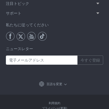
注目トピック
サポート
私たちに従ってください
ニュースレター
今すぐ登録
言語を変更
利用規約
プライバシー(更新)