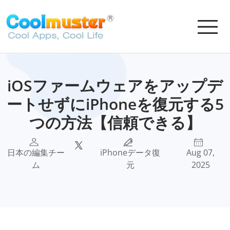
iOSファームウェアをアップデ
ートせずにiPhoneを復元する5
つの方法【信頼できる】
日本の編集チー
iPhoneデータ復
Aug 07,
ム
元
2025