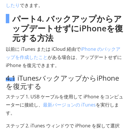
したり
できます。
パート4. バックアップからア
ップデートせずにiPhoneを復
元する方法
以前に iTunes または iCloud 経由で
iPhone のバックア
ップを作成したこと
がある場合は、アップデートせずに
iPhone を復元できます。
4.1 iTunesバックアップからiPhone
を復元する
ステップ 1. USB ケーブルを使用して iPhone をコンピュ
ーターに接続し、
最新バージョンの iTunes
を実行しま
す。
ステップ 2. iTunes ウィンドウで iPhone を探して選択