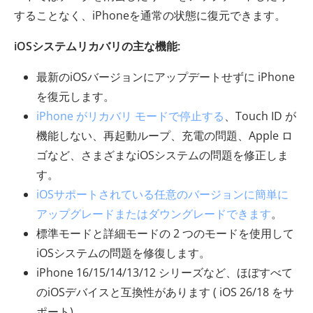
することなく、iPhoneを通常の状態に復元できます。
iOSシステムリカバリの主な機能:
最新のiOSバージョンにアップデートせずに iPhone
を復元します。
iPhone がリカバリ モードで停止する
、Touch ID が
機能しない、再起動ループ、充電の問題、Apple ロ
ゴなど、さまざまなiOSシステムの問題を修正しま
す。
iOSサポートされている任意のバージョンに簡単に
アップグレードまたはダウングレードできます
。
標準モードと詳細モードの 2 つのモードを使用して
iOSシステムの問題を修復します。
iPhone 16/15/14/13/12 シリーズなど、ほぼすべて
のiOSデバイスと互換性があります ( iOS 26/18 をサ
ポート)。