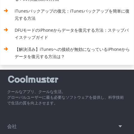
iTunesバックアップの復元：iTunesバックアップを簡単に復
元する方法
DFUモードのiPhoneからデータを復元する方法：ステップバ
イステップガイド
【解決済み】iTunesへの接続が無効になっているiPhoneから
データを復元する方法は？
クールなアプリ、クールな生活。
グローバルユーザーに最も必要なソフトウェアを提供し、科学技術
で生活の質を向上させます。
会社