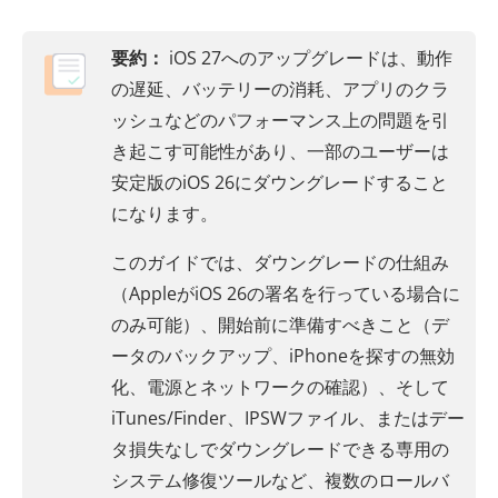
要約：
iOS 27へのアップグレードは、動作
の遅延、バッテリーの消耗、アプリのクラ
ッシュなどのパフォーマンス上の問題を引
き起こす可能性があり、一部のユーザーは
安定版のiOS 26にダウングレードすること
になります。
このガイドでは、ダウングレードの仕組み
（AppleがiOS 26の署名を行っている場合に
のみ可能）、開始前に準備すべきこと（デ
ータのバックアップ、iPhoneを探すの無効
化、電源とネットワークの確認）、そして
iTunes/Finder、IPSWファイル、またはデー
タ損失なしでダウングレードできる専用の
システム修復ツールなど、複数のロールバ