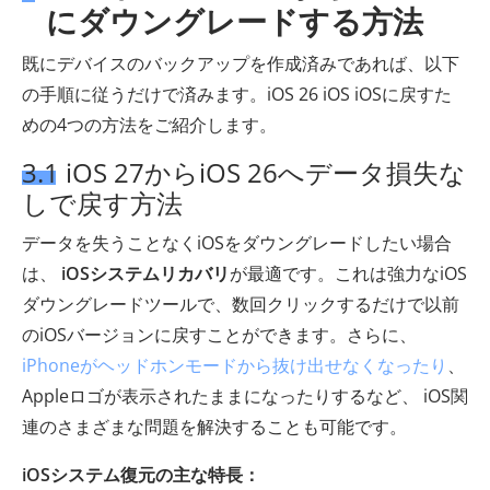
にダウングレードする方法
既にデバイスのバックアップを作成済みであれば、以下
の手順に従うだけで済みます。iOS 26 iOS iOSに戻すた
めの4つの方法をご紹介します。
3.1 iOS 27からiOS 26へデータ損失な
しで戻す方法
データを失うことなくiOSをダウングレードしたい場合
は、
iOSシステムリカバリ
が最適です。これは強力なiOS
ダウングレードツールで、数回クリックするだけで以前
のiOSバージョンに戻すことができます。さらに、
iPhoneがヘッドホンモードから抜け出せなくなったり
、
Appleロゴが表示されたままになったりするなど、 iOS関
連のさまざまな問題を解決することも可能です。
iOSシステム復元の主な特長：