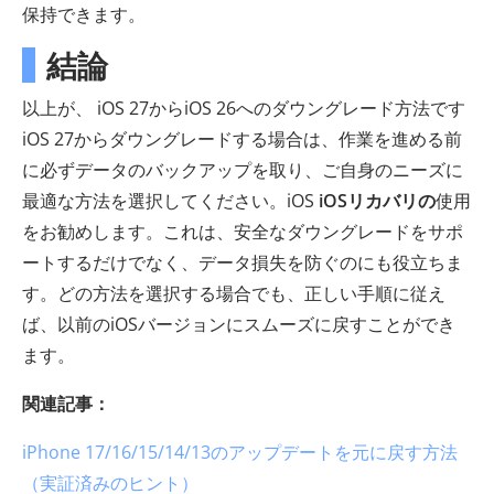
保持できます。
結論
以上が、 iOS 27からiOS 26へのダウングレード方法です
iOS 27からダウングレードする場合は、作業を進める前
に必ずデータのバックアップを取り、ご自身のニーズに
最適な方法を選択してください。iOS
iOSリカバリの
使用
をお勧めします。これは、安全なダウングレードをサポ
ートするだけでなく、データ損失を防ぐのにも役立ちま
す。どの方法を選択する場合でも、正しい手順に従え
ば、以前のiOSバージョンにスムーズに戻すことができ
ます。
関連記事：
iPhone 17/16/15/14/13のアップデートを元に戻す方法
（実証済みのヒント）