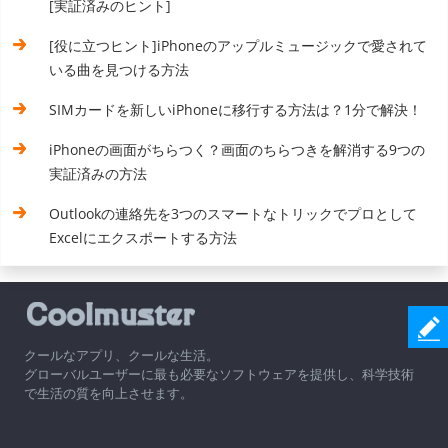
[実証済みのヒント]
[役に立つヒント]iPhoneのアップルミュージックで愛されて
いる曲を見つける方法
SIMカードを新しいiPhoneに移行する方法は？1分で解決！
iPhoneの画面がちらつく？画面のちらつきを解消する9つの
実証済みの方法
Outlookの連絡先を3つのスマートなトリックでプロとして
Excelにエクスポートする方法
クールなアプリ、クールな生活。
グローバルユーザーに最も必要なソフトウェアを提供し、科学技術
で生活の質を向上させます。