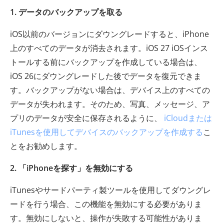
1. データのバックアップを取る
iOS以前のバージョンにダウングレードすると、iPhone
上のすべてのデータが消去されます。iOS 27 iOSインス
トールする前にバックアップを作成している場合は、
iOS 26にダウングレードした後でデータを復元できま
す。バックアップがない場合は、デバイス上のすべての
データが失われます。そのため、写真、メッセージ、ア
プリのデータが安全に保存されるように、
iCloudまたは
iTunesを使用してデバイスのバックアップを作成する
こ
とをお勧めします。
2. 「iPhoneを探す」を無効にする
iTunesやサードパーティ製ツールを使用してダウングレ
ードを行う場合、この機能を無効にする必要がありま
す。無効にしないと、操作が失敗する可能性がありま