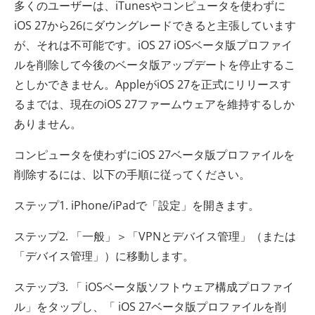
多くのユーザーは、iTunesやコンピュータを使わずに
iOS 27から26にダウングレードできると主張しています
が、それは不可能です。iOS 27 iOSベータ版プロファイ
ルを削除して今後のベータ版アップデートを停止するこ
としかできません。AppleがiOS 27を正式にリリースす
るまでは、現在のiOS 27ファームウェアを維持するしか
ありません。
コンピュータを使わずにiOS 27ベータ版プロファイルを
削除するには、以下の手順に従ってください。
ステップ1. iPhone/iPadで「設定」を開きます。
ステップ2. 「一般」＞「VPNとデバイス管理」（または
「デバイス管理」）に移動します。
ステップ3. 「 iOSベータ版ソフトウェア構成プロファイ
ル」をタップし、「 iOS 27ベータ版プロファイルを削