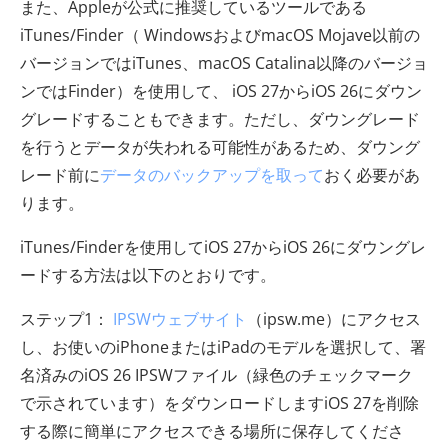
また、Appleが公式に推奨しているツールである
iTunes/Finder（ WindowsおよびmacOS Mojave以前の
バージョンではiTunes、macOS Catalina以降のバージョ
ンではFinder）を使用して、 iOS 27からiOS 26にダウン
グレードすることもできます。ただし、ダウングレード
を行うとデータが失われる可能性があるため、ダウング
レード前に
データのバックアップを取って
おく必要があ
ります。
iTunes/Finderを使用してiOS 27からiOS 26にダウングレ
ードする方法は以下のとおりです。
ステップ1：
IPSWウェブサイト
（ipsw.me）にアクセス
し、お使いのiPhoneまたはiPadのモデルを選択して、署
名済みのiOS 26 IPSWファイル（緑色のチェックマーク
で示されています）をダウンロードしますiOS 27を削除
する際に簡単にアクセスできる場所に保存してくださ