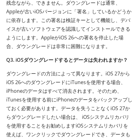
残念ながら、できません。ダウングレードは通常、
Appleが古いiOSバージョンに「署名」しているかどうか
に依存します。この署名は検証キーとして機能し、デバ
イスが古いソフトウェアを認識してインストールできる
ようにします。AppleがiOS 26への署名を停止した場
合、ダウングレードは非常に困難になります。
Q3. iOSダウングレードするとデータは失われますか？
ダウングレードの方法によって異なります。iOS 27から
iOS 26へのダウングレードにiTunesを使用する場合、
iPhoneのデータはすべて消去されます。そのため、
iTunesを使用する前にiPhoneのデータをバックアップし
ておく必要があります。データを失うことなくiOS 27か
らダウングレードしたい場合は、 iOSシステムリカバリ
を使用することをお勧めしますiOSシステムリカバリを
使えば、ワンクリックでダウングレードでき、データも