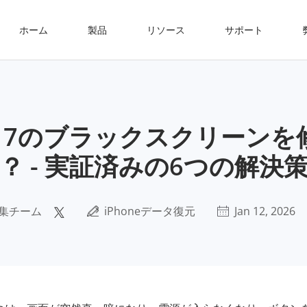
ホーム
製品
リソース
サポート
16/17のブラックスクリーン
？ - 実証済みの6つの解決
集チーム
iPhoneデータ復元
Jan 12, 2026