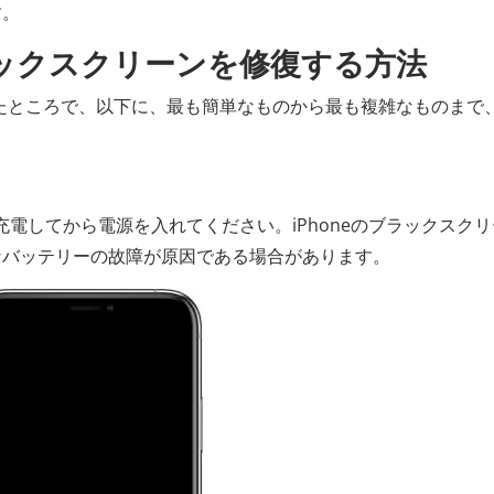
す。
のブラックスクリーンを修復する方法
かったところで、以下に、最も簡単なものから最も複雑なものまで
。
間充電してから電源を入れてください。iPhoneのブラックスク
なバッテリーの故障が原因である場合があります。