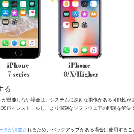
元する
セットが機能しない場合は、システムに深刻な損傷がある可能性が
と、 iOS再インストールし、より深刻なソフトウェアの問題を解決
データが消去さ
れるため、バックアップがある場合は使用するこ