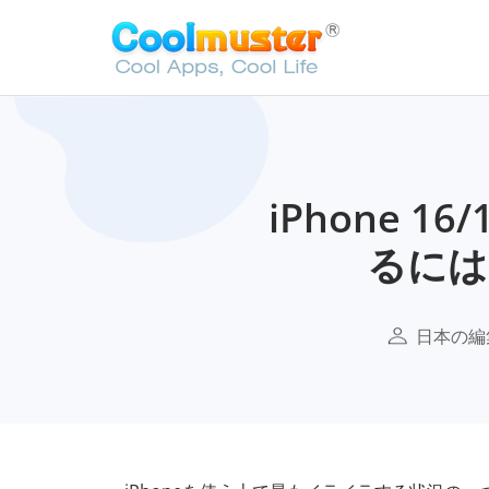
iPhone 
るには
日本の編