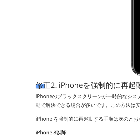
修正2. iPhoneを強制的に再
iPhoneのブラックスクリーンが一時的な
動で解決できる場合が多いです。この方法は
iPhone を強制的に再起動する手順は次のと
iPhone 8以降: