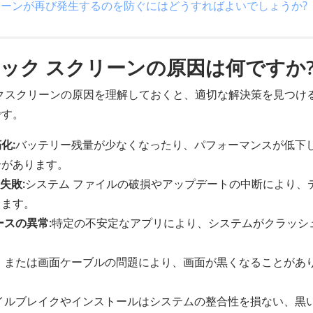
ク スクリーンが再び発生するのを防ぐにはどうすればよいでしょうか?
 のブラック スクリーンの原因は何ですか
ラックスクリーンの原因を理解しておくと、適切な解決策を見つけ
です。
化:
バッテリー残量が少なくなったり、パフォーマンスが低下
合があります。
失敗:
システム ファイルの破損やアップデートの中断により、
ります。
スの異常:
特定の不安定なアプリにより、システムがクラッシ
、または画面ケーブルの問題により、画面が黒くなることがあ
イルブレイクやインストールはシステムの整合性を損ない、黒