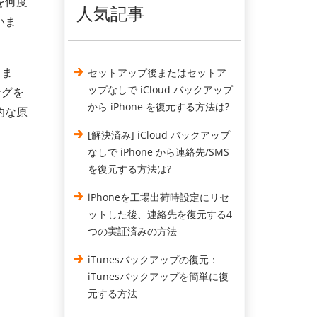
を何度
人気記事
いま
りま
セットアップ後またはセットア
ップなしで iCloud バックアップ
ングを
から iPhone を復元する方法は?
的な原
[解決済み] iCloud バックアップ
なしで iPhone から連絡先/SMS
を復元する方法は?
iPhoneを工場出荷時設定にリセ
ットした後、連絡先を復元する4
つの実証済みの方法
iTunesバックアップの復元：
iTunesバックアップを簡単に復
元する方法