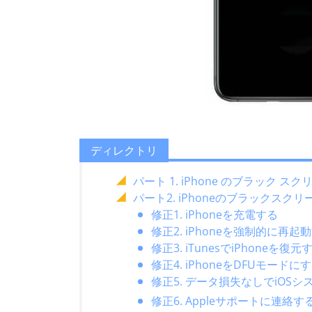
ディレクトリ
パート 1. iPhone のブラック 
パート2. iPhoneのブラックスク
修正1. iPhoneを充電する
修正2. iPhoneを強制的に再起
修正3. iTunesでiPhoneを復元
修正4. iPhoneをDFUモードに
修正5. データ損失なしでiOS
修正6. Appleサポートに連絡す