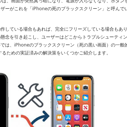
の一つは、画面が突然真っ暗になり、電源が入らなくなり、ボタン
ザーがこれを「iPhoneの死のブラックスクリーン」と呼んで
動作している場合もあれば、完全にフリーズしている場合もあ
の懸念を引き起こし、ユーザーはどこからトラブルシューティ
では、iPhoneのブラックスクリーン（死の黒い画面）の一般
元するための実証済みの解決策をいくつかご紹介します。