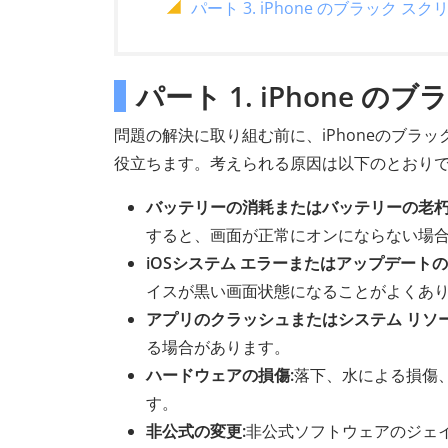
パート 3. iPhone のブラッ
パート 1. iPhone
問題の解決に取り組む前に、iPhoneのブ
役立ちます。考えられる原因は以下のとおり
バッテリーの消耗またはバッテリーの老朽
すると、画面が正常にオンにならない場
iOSシステム エラーまたはアップデートの
イスが黒い画面状態になることがよくあ
アプリのクラッシュまたはシステム リソー
る場合があります。
ハードウェアの損傷:
落下、水による損傷
す。
非公式の変更:
非公式ソフトウェアのジェ