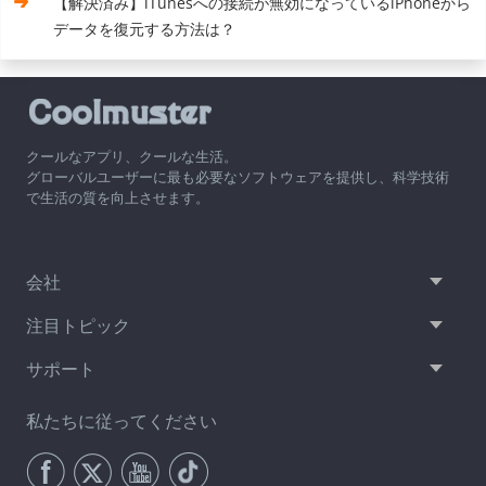
【解決済み】iTunesへの接続が無効になっているiPhoneから
データを復元する方法は？
クールなアプリ、クールな生活。
グローバルユーザーに最も必要なソフトウェアを提供し、科学技術
で生活の質を向上させます。
会社
注目トピック
サポート
私たちに従ってください