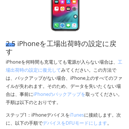
2.5 iPhoneを工場出荷時の設定に戻
す
iPhoneを何時間も充電しても電源が入らない場合は、
工
場出荷時の設定に復元して
みてください。この方法で
は、バックアップがない場合、iPhone上のすべてのファ
イルが失われます。そのため、データを失いたくない場
合は、事前に
iPhoneのバックアップを
取ってください。
手順は以下のとおりです。
ステップ1：iPhoneデバイスを
iTunes
に接続します。次
に、以下の手順で
デバイスをDFUモードにします
。