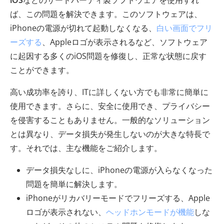
iOS
などのサードパーティ製ソフトウェアを使用すれ
ば、この問題を解決できます。このソフトウェアは、
iPhoneの電源が切れて起動しなくなる、
白い画面でフリ
ーズする
、Appleロゴが表示されるなど、ソフトウェア
に起因する多くのiOS問題を修復し、正常な状態に戻す
ことができます。
高い成功率を誇り、ITに詳しくない方でも非常に簡単に
使用できます。さらに、安全に使用でき、プライバシー
を侵害することもありません。一般的なソリューション
とは異なり、データ損失が発生しないのが大きな特長で
す。それでは、主な機能をご紹介します。
データ損失なしに、iPhoneの電源が入らなくなった
問題を簡単に解決します。
iPhoneがリカバリーモードでフリーズする、Apple
ロゴが表示されない、
ヘッドホンモードが機能
しな