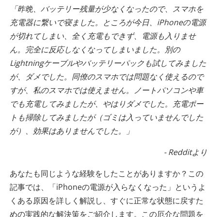
「昨晩、バッテリー残量が少なくなったので、スマホを
充電器に繋いで寝ました。ところが今日、iPhoneの電源
が切れてしまい、全く充電もできず、電源も入りませ
ん。完全に反応しなくなってしまいました。別の
Lightningケーブルやバッテリーパックも試してみました
が、ダメでした。同僚のスマホでは問題なく使えるので
すが、私のスマホでは使えません。ノートパソコンや車
でも充電してみましたが、やはりダメでした。充電ポー
トも掃除してみましたが（ゴミは入っていませんでした
が）、効果はありませんでした。」
- Redditより
あなたも同じような経験をしたことがありますか？この
記事では、「iPhoneの電源が入らなくなった」というよ
くある原因を詳しく解説し、すぐに正常な状態に戻すた
めの実践的な解決策をご紹介します。この厄介な問題を