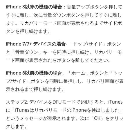
iPhone 8以降の機種の場合
：音量アップボタンを押して
すぐに離し、次に音量ダウンボタンを押してすぐに離し
ます。リカバリーモード画面が表示されるまでサイドボ
タンを押し続けます。
iPhone 7/7+ デバイスの場合
- 「トップ/サイド」ボタン
と「音量ダウン」キーを同時に押し続け、リカバリーモ
ード画面が表示されたらボタンを離してください。
iPhone 6以前の機種の
場合、「ホーム」ボタンと「トッ
プ/サイド」ボタンを同時に長押しし、リカバリ画面が表
示されるまで押し続けます。
ステップ2. デバイスをDFUモードで起動すると、iTunes
に「iTunesはリカバリモードのiPhoneを検出しました」
というメッセージが表示されます。次に「OK」をクリッ
クします。