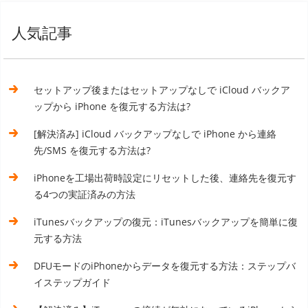
人気記事
セットアップ後またはセットアップなしで iCloud バックア
ップから iPhone を復元する方法は?
[解決済み] iCloud バックアップなしで iPhone から連絡
先/SMS を復元する方法は?
iPhoneを工場出荷時設定にリセットした後、連絡先を復元す
る4つの実証済みの方法
iTunesバックアップの復元：iTunesバックアップを簡単に復
元する方法
DFUモードのiPhoneからデータを復元する方法：ステップバ
イステップガイド