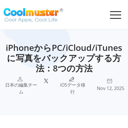
iPhoneからPC/iCloud/iTunes
に写真をバックアップする方
法：8つの方法
日本の編集チー
iOSデータ移
Nov 12, 2025
ム
行