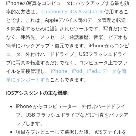
iPhoneの写真をコンピュータにバックアップする最も効
率的な方法は、
Coolmuster iOS Assistantを
使用するこ
とです。これは、Appleデバイス間のデータ管理と転送
を簡素化するために設計されたツールです。写真だけで
なく、連絡先、メッセージ、通話履歴、音楽、ビデオも
簡単にバックアップ・復元できます。iPhoneからコンピ
ュータ、外付けハードドライブ、USBフラッシュドライ
ブに写真を転送するだけでなく、コンピュータ上でファ
イルを直接管理し、
iPhone、iPod、iPadにデータを簡
単にインポートする
こともできます。
iOSアシスタントの主な機能:
iPhone からコンピューター、外付けハードドライ
ブ、USB フラッシュドライブなどに写真をバックア
ップします。
項目をプレビューして選択した後、 iOSファイルを