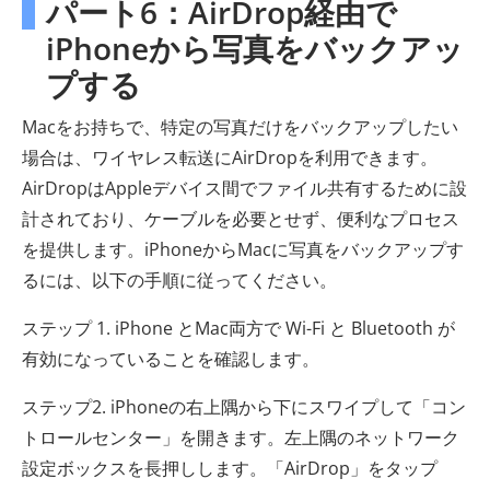
パート6：AirDrop経由で
iPhoneから写真をバックアッ
プする
Macをお持ちで、特定の写真だけをバックアップしたい
場合は、ワイヤレス転送にAirDropを利用できます。
AirDropはAppleデバイス間でファイル共有するために設
計されており、ケーブルを必要とせず、便利なプロセス
を提供します。iPhoneからMacに写真をバックアップす
るには、以下の手順に従ってください。
ステップ 1. iPhone とMac両方で Wi-Fi と Bluetooth が
有効になっていることを確認します。
ステップ2. iPhoneの右上隅から下にスワイプして「コン
トロールセンター」を開きます。左上隅のネットワーク
設定ボックスを長押しします。「AirDrop」をタップ