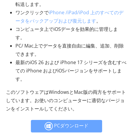
転送します。
ワンクリックで
iPhone /iPad/iPod 上のすべてのデ
ータをバックアップおよび復元します
。
コンピュータ上でiOSデータを効果的に管理しま
す。
PC/ Mac上でデータを直接自由に編集、追加、削除
できます。
最新のiOS 26 および iPhone 17 シリーズを含むすべ
ての iPhone およびiOSバージョンをサポートしま
す。
このソフトウェアはWindowsとMac版の両方をサポート
しています。お使いのコンピューターに適切なバージョ
ンをインストールしてください。
PCダウンロード