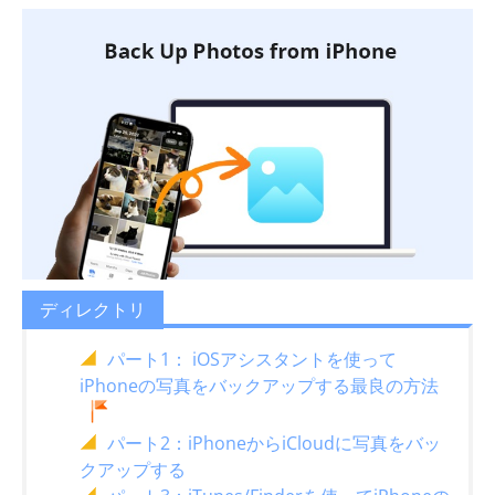
ディレクトリ
パート1： iOSアシスタントを使って
iPhoneの写真をバックアップする最良の方法
パート2：iPhoneからiCloudに写真をバッ
クアップする