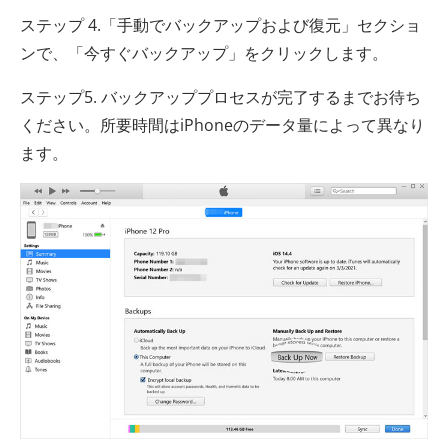
ステップ 4.「手動でバックアップおよび復元」セクショ
ンで、「今すぐバックアップ」をクリックします。
ステップ5. バックアッププロセスが完了するまでお待ち
ください。所要時間はiPhoneのデータ量によって異なり
ます。