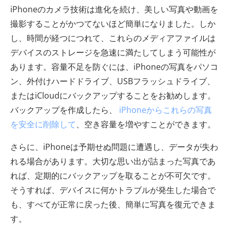
iPhoneのカメラ技術は進化を続け、美しい写真や動画を
撮影することがかつてないほど簡単になりました。しか
し、時間が経つにつれて、これらのメディアファイルは
デバイスのストレージを急速に満たしてしまう可能性が
あります。容量不足を防ぐには、iPhoneの写真をパソコ
ン、外付けハードドライブ、USBフラッシュドライブ、
またはiCloudにバックアップすることをお勧めします。
バックアップを作成したら、
iPhoneからこれらの写真
を安全に削除して
、空き容量を増やすことができます。
さらに、iPhoneは予期せぬ問題に遭遇し、データが失わ
れる場合があります。大切な思い出が詰まった写真であ
れば、定期的にバックアップを取ることが不可欠です。
そうすれば、デバイスに何かトラブルが発生した場合で
も、すべてが正常に戻った後、簡単に写真を復元できま
す。