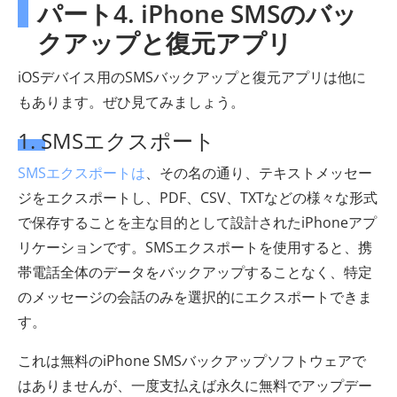
パート4. iPhone SMSのバッ
クアップと復元アプリ
iOSデバイス用のSMSバックアップと復元アプリは他に
もあります。ぜひ見てみましょう。
1. SMSエクスポート
SMSエクスポートは
、その名の通り、テキストメッセー
ジをエクスポートし、PDF、CSV、TXTなどの様々な形式
で保存することを主な目的として設計されたiPhoneアプ
リケーションです。SMSエクスポートを使用すると、携
帯電話全体のデータをバックアップすることなく、特定
のメッセージの会話のみを選択的にエクスポートできま
す。
これは無料のiPhone SMSバックアップソフトウェアで
はありませんが、一度支払えば永久に無料でアップデー