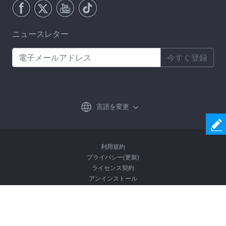
ニュースレター
今すぐ登録
言語を変更
利用規約
プライバシー(更新)
ライセンス契約
アンインストール
Copyright© 2026 Coolmuster. All Rights Reserved.