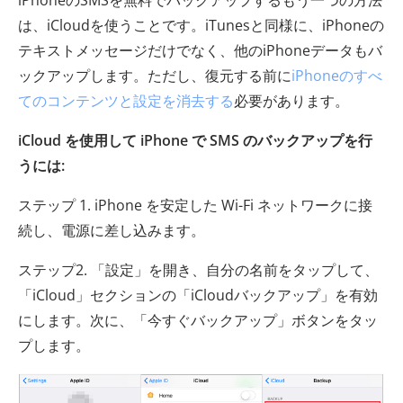
iPhoneのSMSを無料でバックアップするもう一つの方法
は、iCloudを使うことです。iTunesと同様に、iPhoneの
テキストメッセージだけでなく、他のiPhoneデータもバ
ックアップします。ただし、復元する前に
iPhoneのすべ
てのコンテンツと設定を消去する
必要があります。
iCloud を使用して iPhone で SMS のバックアップを行
うには:
ステップ 1. iPhone を安定した Wi-Fi ネットワークに接
続し、電源に差し込みます。
ステップ2. 「設定」を開き、自分の名前をタップして、
「iCloud」セクションの「iCloudバックアップ」を有効
にします。次に、「今すぐバックアップ」ボタンをタッ
プします。