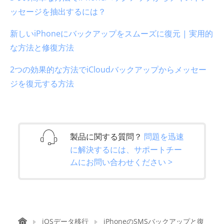
ッセージを抽出するには？
新しいiPhoneにバックアップをスムーズに復元 | 実用的
な方法と修復方法
2つの効果的な方法でiCloudバックアップからメッセー
ジを復元する方法
製品に関する質問？
問題を迅速
に解決するには、サポートチー
ムにお問い合わせください >
iOSデータ移行
iPhoneのSMSバックアップと復