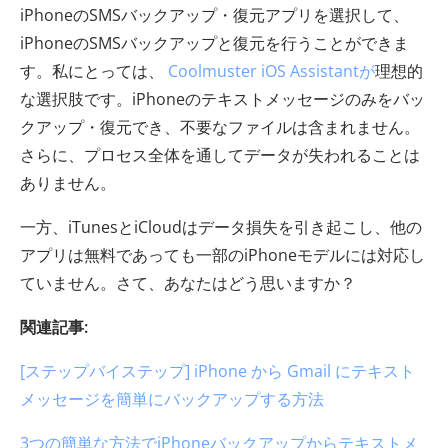
iPhoneのSMSバックアップ・復元アプリを選択して、
iPhoneのSMSバックアップと復元を行うことができま
す。私にとっては、
Coolmuster iOS Assistantが
理想的
な選択肢です。iPhoneのテキストメッセージのみをバッ
クアップ・復元でき、不要なファイルは含まれません。
さらに、プロセス全体を通してデータが失われることは
ありません。
一方、iTunesとiCloudはデータ損失を引き起こし、他の
アプリは無料であっても一部のiPhoneモデルには対応し
ていません。さて、あなたはどう思いますか？
関連記事:
[ステップバイステップ] iPhone から Gmail にテキスト
メッセージを簡単にバックアップする方法
3つの簡単な方法でiPhoneバックアップからテキストメ