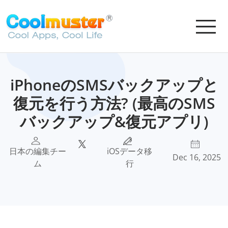
iPhoneのSMSバックアップと
復元を行う方法? (最高のSMS
バックアップ&復元アプリ)
日本の編集チー
iOSデータ移
Dec 16, 2025
ム
行