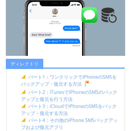
ディレクトリ
パート1：ワンクリックでiPhoneのSMSを
バックアップ・復元する方法
パート2：iTunesでiPhoneのSMSのバック
アップと復元を行う方法
パート3：iCloudでiPhoneのSMSをバック
アップ・復元する方法
パート4：その他のiPhone SMSバックアッ
プおよび復元アプリ