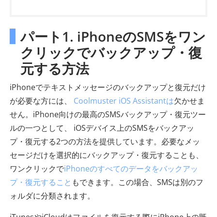
パート1. iPhoneのSMSをワン
クリックでバックアップ・復
元する方法
iPhoneでテキストメッセージのバックアップと復元だけ
が必要な方には、
Coolmuster iOS Assistantは
欠かせま
せん。iPhone向けの最高のSMSバックアップ・復元ツー
ルの一つとして、 iOSデバイス上のSMSをバックアッ
プ・復元する2つの方法を提供しています。必要なメッ
セージだけを選択的にバックアップ・復元することも、
ワンクリックで
iPhoneのすべてのデータをバックアッ
プ・復元すること
もできます。この場合、SMSは別のフ
ォルダに分類されます。
iTunesやiCloudはファイルを復元する際にiPhone上の既