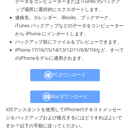
データをコンピューターまたは iTunes のバックア
ップ場所に選択的にエクスポートします。
連絡先、カレンダー、iBooks、ブックマーク、
iTunes バックアップなどのデータをコンピューター
から iPhone にインポートします。
バックアップ前にファイルをプレビューできます。
iPhone 17/16/15/14/13/12/11/X/8/7/6など、すべて
のiPhoneモデルに適用されます。
PCダウンロード
Macダウンロード
iOSアシスタントを使用してiPhoneのテキストメッセー
ジをバックアップおよび復元するにはどうすればよいで
すか？以下の手順に従ってください。