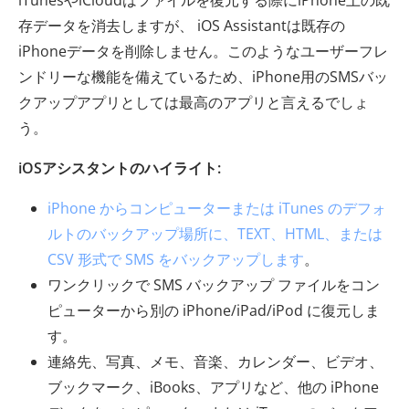
存データを消去しますが、 iOS Assistantは既存の
iPhoneデータを削除しません。このようなユーザーフレ
ンドリーな機能を備えているため、iPhone用のSMSバッ
クアップアプリとしては最高のアプリと言えるでしょ
う。
iOSアシスタントのハイライト:
iPhone からコンピューターまたは iTunes のデフォ
ルトのバックアップ場所に、TEXT、HTML、または
CSV 形式で SMS をバックアップします
。
ワンクリックで SMS バックアップ ファイルをコン
ピューターから別の iPhone/iPad/iPod に復元しま
す。
連絡先、写真、メモ、音楽、カレンダー、ビデオ、
ブックマーク、iBooks、アプリなど、他の iPhone