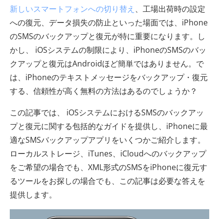
新しいスマートフォンへの切り替え
、工場出荷時の設定
への復元、データ損失の防止といった場面では、iPhone
のSMSのバックアップと復元が特に重要になります。し
かし、 iOSシステムの制限により、iPhoneのSMSのバッ
クアップと復元はAndroidほど簡単ではありません。で
は、iPhoneのテキストメッセージをバックアップ・復元
する、信頼性が高く無料の方法はあるのでしょうか？
この記事では、 iOSシステムにおけるSMSのバックアッ
プと復元に関する包括的なガイドを提供し、iPhoneに最
適なSMSバックアップアプリをいくつかご紹介します。
ローカルストレージ、iTunes、iCloudへのバックアップ
をご希望の場合でも、XML形式のSMSをiPhoneに復元す
るツールをお探しの場合でも、この記事は必要な答えを
提供します。