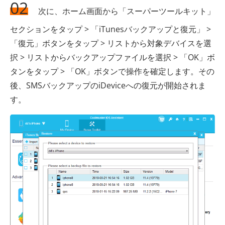
02
次に、ホーム画面から「スーパーツールキット」
セクションをタップ > 「iTunesバックアップと復元」 >
「復元」ボタンをタップ > リストから対象デバイスを選
択 > リストからバックアップファイルを選択 > 「OK」ボ
タンをタップ > 「OK」ボタンで操作を確定します。その
後、SMSバックアップのiDeviceへの復元が開始されま
す。