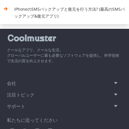
iPhoneのSMSバックアップと復元を行う方法? (最高のSMSバ
ックアップ&復元アプリ)
クールなアプリ、クールな生活。
グローバルユーザーに最も必要なソフトウェアを提供し、科学技術
で生活の質を向上させます。
会社
注目トピック
サポート
私たちに従ってください