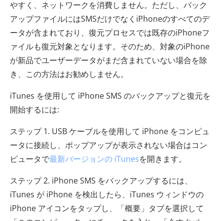
やすく、ネットワークを消費しません。ただし、バック
アップファイルにはSMSだけでなくiPhoneのすべてのデ
ータが含まれており、復元プロセスでは既存のiPhoneフ
ァイルも復元対象となります。そのため、対象のiPhone
が新品でユーザーデータがまだ含まれていない場合を除
き、この方法はお勧めしません。
iTunes を使用して iPhone SMS のバックアップと復元を
開始するには:
ステップ 1. USB ケーブルを使用して iPhone をコンピュ
ータに接続し、ポップアップが表示されない場合はコン
ピュータで
最新バージョンの iTunes
を開きます。
ステップ 2. iPhone SMS をバックアップするには、
iTunes が iPhone を検出したら、iTunes ウィンドウの
iPhone アイコンをタップし、「概要」タブを選択して