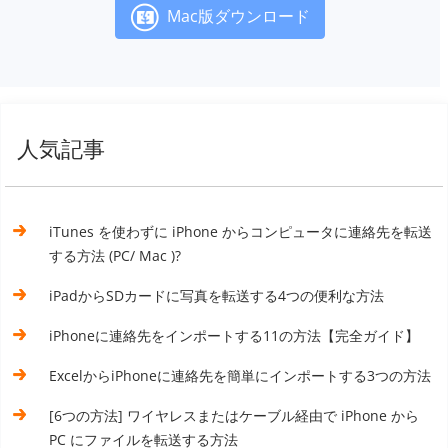
Mac版ダウンロード
人気記事
iTunes を使わずに iPhone からコンピュータに連絡先を転送
する方法 (PC/ Mac )?
iPadからSDカードに写真を転送する4つの便利な方法
iPhoneに連絡先をインポートする1​​1の方法【完全ガイド】
ExcelからiPhoneに連絡先を簡単にインポートする3つの方法
[6つの方法] ワイヤレスまたはケーブル経由で iPhone から
PC にファイルを転送する方法