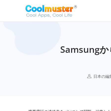
Samsun
日本の編