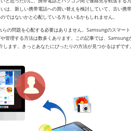
たいと思ったのに、携帯電話とパソコン間で連絡先を転送する
るいは、新しい携帯電話への買い替えを検討していて、古い携
いのではないかと心配している方もいるかもしれません。
れらの問題を心配する必要はありません。Samsungのスマー
や管理する方法は数多くあります。この記事では、Samsung
介します。きっとあなたにぴったりの方法が見つかるはずです