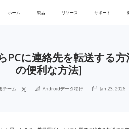
ホーム
製品
リソース
サポート
gからPCに連絡先を転送する方
の便利な方法]
集チーム
Androidデータ移行
Jan 23, 2026