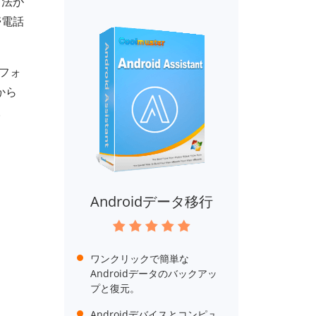
方法が
帯電話
トフォ
から
。
Androidデータ移行
ワンクリックで簡単な
Androidデータのバックアッ
プと復元。
Androidデバイスとコンピュ