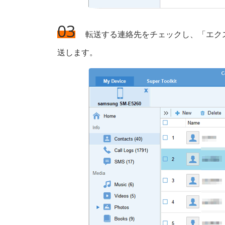
03
転送する連絡先をチェックし、「エクスポ
送します。