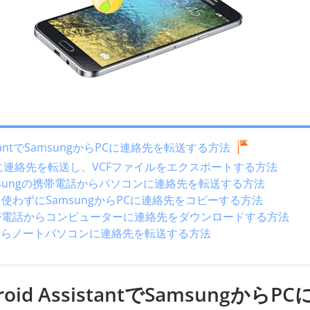
AssistantでSamsungからPCに連絡先を転送する方法
らPCに連絡先を転送し、VCFファイルをエクスポートする方法
てSamsungの携帯電話からパソコンに連絡先を転送する方法
Kiesを使わずにSamsungからPCに連絡先をコピーする方法
ngの携帯電話からコンピューターに連絡先をダウンロードする方法
sungからノートパソコンに連絡先を転送する方法
droid AssistantでSamsungからP