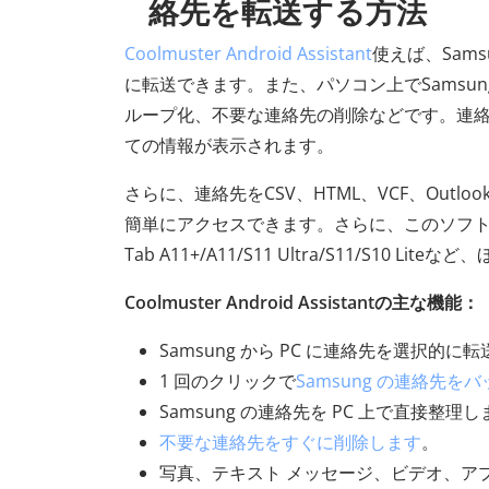
絡先を転送する方法
Coolmuster Android Assistant
使えば、Sam
に転送できます。また、パソコン上でSams
ループ化、不要な連絡先の削除などです。連
ての情報が表示されます。
さらに、連絡先をCSV、HTML、VCF、Out
簡単にアクセスできます。さらに、このソフトウェアは、Sam
Tab A11+/A11/S11 Ultra/S11/S1
Coolmuster Android Assistantの主な機能：
Samsung から PC に連絡先を選択的に
1 回のクリックで
Samsung の連絡先
Samsung の連絡先を PC 上で直接整理
不要な連絡先をすぐに削除します
。
写真、テキスト メッセージ、ビデオ、ア