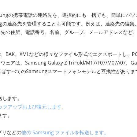
sungの携帯電話の連絡先を、選択的にも一括でも、簡単にパソ
ungの連絡先を管理することも可能です。例えば、連絡先の編集
絡先の住所、電話番号、名前、グループ、メールアドレスなど
look、BAK、XMLなどの様々なファイル形式でエクスポートし、P
sung Galaxy Z TriFold/M17/F07/M07A07、Gal
0 Liteなど、ほぼすべてのSamsungスマートフォンモデルと互換性があり
転送します。
をバックアップおよび復元します
。
します。
プリなどの
他の Samsung ファイルを転送します。