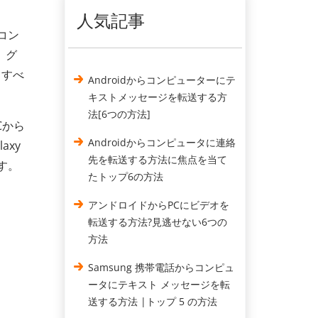
人気記事
コン
、グ
、すべ
Androidからコンピューターにテ
キストメッセージを転送する方
法[6つの方法]
Cから
Androidからコンピュータに連絡
axy
先を転送する方法に焦点を当て
ます。
たトップ6の方法
アンドロイドからPCにビデオを
転送する方法?見逃せない6つの
方法
Samsung 携帯電話からコンピュ
ータにテキスト メッセージを転
送する方法 |トップ 5 の方法