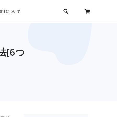
弊社について
法[6つ