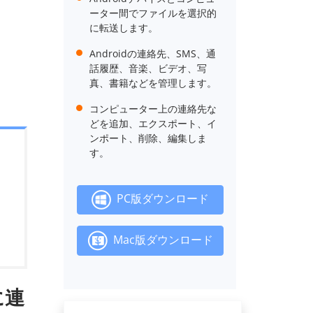
ーター間でファイルを選択的
に転送します。
Androidの連絡先、SMS、通
話履歴、音楽、ビデオ、写
真、書籍などを管理します。
コンピューター上の連絡先な
どを追加、エクスポート、イ
ンポート、削除、編集しま
す。
PC版ダウンロード
Mac版ダウンロード
Cに連