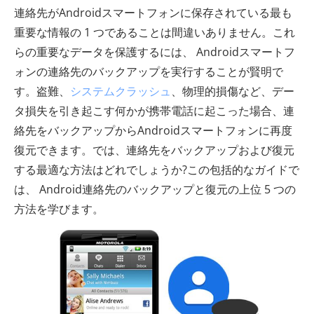
連絡先がAndroidスマートフォンに保存されている最も
重要な情報の 1 つであることは間違いありません。これ
らの重要なデータを保護するには、 Androidスマートフ
ォンの連絡先のバックアップを実行することが賢明で
す。盗難、
システムクラッシュ
、物理的損傷など、デー
タ損失を引き起こす何かが携帯電話に起こった場合、連
絡先をバックアップからAndroidスマートフォンに再度
復元できます。では、連絡先をバックアップおよび復元
する最適な方法はどれでしょうか?この包括的なガイドで
は、 Android連絡先のバックアップと復元の上位 5 つの
方法を学びます。