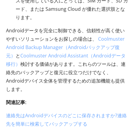
スを使用している人にとっては、SIM カード、SD カ
ード、または Samsung Cloud が優れた選択肢とな
ります。
Androidデータを完全に制御できる、信頼性が高く使い
やすいソリューションをお探しの場合は、
Coolmuster
Android Backup Manager（Androidバックアップ復
元）
と
Coolmuster Android Assistant（Androidデータ
移行）
検討する価値があります。これらのツールは、連
絡先のバックアップと復元に役立つだけでなく、
Androidデバイス全体を管理するための追加機能も提供
します。
関連記事:
連絡先はAndroidデバイスのどこに保存されますか?連絡
先を簡単に検索してバックアップする