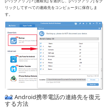
[バックアップ] > [連絡先] を選択し、[バックアップ] をク
リックしてすべての連絡先をコンピュータに保存しま
す。
2.2 Android携帯電話の連絡先を復元
する方法