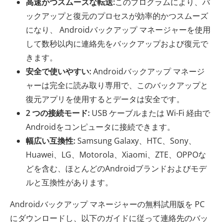
高速かつスムーズな転送:
このプログラムにより、バ
ックアップと復元のプロセスが効率的かつスムーズ
になり、 Androidバックアップ マネージャーを使用
して数秒以内に連絡先をバックアップおよび復元で
きます。
安全で使いやすい:
Androidバックアップ マネージ
ャーは完全に読み取り専用で、このバックアップと
復元アプリを使用するとデータは安全です。
2 つの接続モード:
USB ケーブルまたは Wi-Fi 経由で
Androidをコンピュータに接続できます。
幅広い互換性:
Samsung Galaxy、HTC、Sony、
Huawei、LG、Motorola、Xiaomi、ZTE、OPPOな
どを含む、ほとんどのAndroidブランドおよびモデ
ルと互換性があります。
Androidバックアップ マネージャーの無料試用版を PC
にダウンロードし、以下のガイドに従って連絡先のバッ