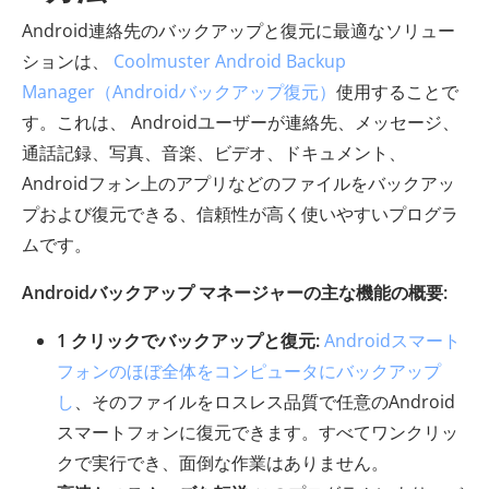
Android連絡先のバックアップと復元に最適なソリュー
ションは、
Coolmuster Android Backup
Manager（Androidバックアップ復元）
使用することで
す。これは、 Androidユーザーが連絡先、メッセージ、
通話記録、写真、音楽、ビデオ、ドキュメント、
Androidフォン上のアプリなどのファイルをバックアッ
プおよび復元できる、信頼性が高く使いやすいプログラ
ムです。
Androidバックアップ マネージャーの主な機能の概要:
1 クリックでバックアップと復元:
Androidスマート
フォンのほぼ全体をコンピュータにバックアップ
し
、そのファイルをロスレス品質で任意のAndroid
スマートフォンに復元できます。すべてワンクリッ
クで実行でき、面倒な作業はありません。