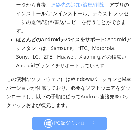
ータから直接、
連絡先の追加/編集/削除
、アプリの
インストール/アンインストール、テキスト メッセ
ージの返信/送信/転送/コピーを行うことができま
す。
ほとんどのAndroidデバイスをサポート:
Androidア
シスタントは、Samsung、HTC、Motorola、
Sony、LG、ZTE、Huawei、Xiaomi などの幅広い
Androidブランドをサポートしています。
この便利なソフトウェアにはWindowsバージョンとMac
バージョンが付属しており、必要なソフトウェアをダウ
ンロードし、以下の手順に従ってAndroid連絡先をバッ
クアップおよび復元します。
PC版ダウンロード