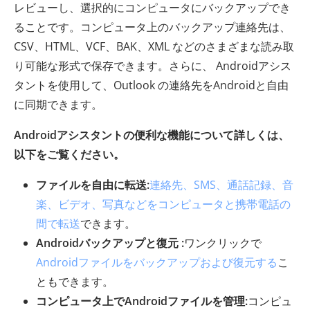
レビューし、選択的にコンピュータにバックアップでき
ることです。コンピュータ上のバックアップ連絡先は、
CSV、HTML、VCF、BAK、XML などのさまざまな読み取
り可能な形式で保存できます。さらに、 Androidアシス
タントを使用して、Outlook の連絡先をAndroidと自由
に同期できます。
Androidアシスタントの便利な機能について詳しくは、
以下をご覧ください。
ファイルを自由に転送:
連絡先、SMS、通話記録、音
楽、ビデオ、写真などをコンピュータと携帯電話の
間で転送
できます。
Androidバックアップと復元 :
ワンクリックで
Androidファイルをバックアップおよび復元する
こ
ともできます。
コンピュータ上でAndroidファイルを管理:
コンピュ