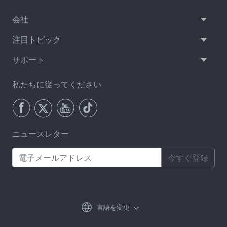
会社
注目トピック
サポート
私たちに従ってください
ニュースレター
今すぐ登録
言語を変更