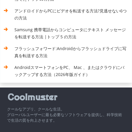
アンドロイドからPCにビデオを転送する方法?見逃せない6つ
の方法
Samsung 携帯電話からコンピュータにテキスト メッセージ
を転送する方法 |トップ 5 の方法
フラッシュフォワード:Androidからフラッシュドライブに写
真を転送する方法
AndroidスマートフォンをPC、 Mac 、またはクラウドにバ
ックアップする方法（2026年版ガイド）
クールなアプリ、クールな生活。
グローバルユーザーに最も必要なソフトウェアを提供し、科学技術
で生活の質を向上させます。