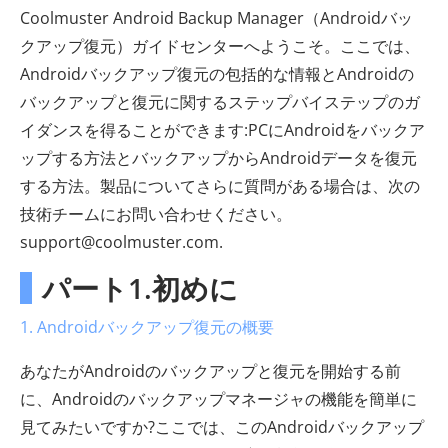
Coolmuster Android Backup Manager（Androidバッ
クアップ復元）ガイドセンターへようこそ。ここでは、
Androidバックアップ復元の包括的な情報とAndroidの
バックアップと復元に関するステップバイステップのガ
イダンスを得ることができます:PCにAndroidをバックア
ップする方法とバックアップからAndroidデータを復元
する方法。製品についてさらに質問がある場合は、次の
技術チームにお問い合わせください。
support@coolmuster.com.
パート1.初めに
1. Androidバックアップ復元の概要
あなたがAndroidのバックアップと復元を開始する前
に、Androidのバックアップマネージャの機能を簡単に
見てみたいですか?ここでは、このAndroidバックアップ