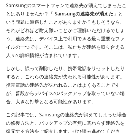
Samsungのスマートフォンで連絡先が消えてしまったこ
とはありませんか？「
Samsungの連絡先が消えた
」と
いう問題に遭遇したことがありますか？もしそうなら、
それがどれほど耐え難いことかご理解いただけるでしょ
う。連絡先は、デバイス上で利用できる最も重要なファ
イルの一つです。そこには、私たちが連絡を取り合える
人々の詳細情報が含まれています。
しかし、誤って削除したり、携帯電話をリセットしたり
すると、これらの連絡先が失われる可能性があります。
携帯電話の連絡先が失われることはよくあることです
が、普段からデバイスのバックアップを取っていない場
合、大きな打撃となる可能性があります。
この記事では、Samsungの連絡先が消えてしまった場合
の修復方法と、バックアップの有無に関わらず連絡先を
復元する方法をご紹介します。ぜひ読み進めてくださ