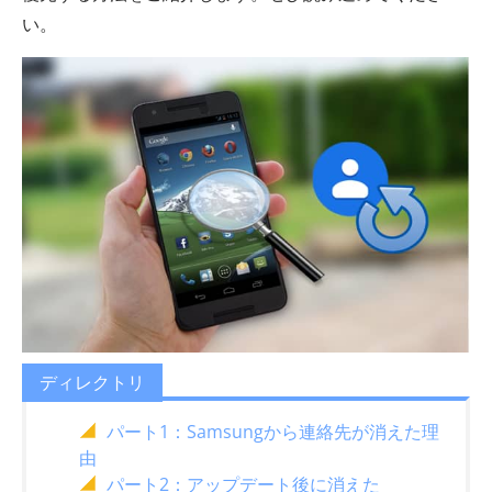
い。
ディレクトリ
パート1：Samsungから連絡先が消えた理
由
パート2：アップデート後に消えた