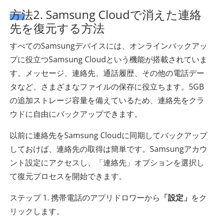
方法2. Samsung Cloudで消えた連絡
先を復元する方法
すべてのSamsungデバイスには、オンラインバックアッ
プに役立つSamsung Cloudという機能が搭載されていま
す。メッセージ、連絡先、通話履歴、その他の電話デー
タなど、さまざまなファイルの保存に役立ちます。5GB
の追加ストレージ容量を備えているため、連絡先をクラ
ウドに自由にバックアップできます。
以前に連絡先をSamsung Cloudに同期してバックアップ
しておけば、連絡先の取得は簡単です。Samsungアカウ
ント設定にアクセスし、「連絡先」オプションを選択し
て復元プロセスを開始できます。
ステップ 1. 携帯電話のアプリドロワーから
「設定」
をク
リックします。