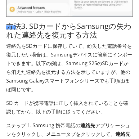
方法3. SDカードからSamsungの失わ
れた連絡先を復元する方法
連絡先をSDカードに保存していて、紛失した電話番号を
復元したい場合は、Samsungデバイスに簡単にインポー
トできます。以下の例は、Samsung S25のSDカードか
ら消えた連絡先を復元する方法を示していますが、他の
Samsung Galaxyスマートフォンシリーズでも手順はほ
ぼ同じです。
SD カードが携帯電話に正しく挿入されていることを確
認してから、以下の手順に従ってください。
ステップ 1. Samsung 携帯電話の
連絡先
アプリケーショ
ンをクリックし、
メニュー
タブをクリックして、
連絡先