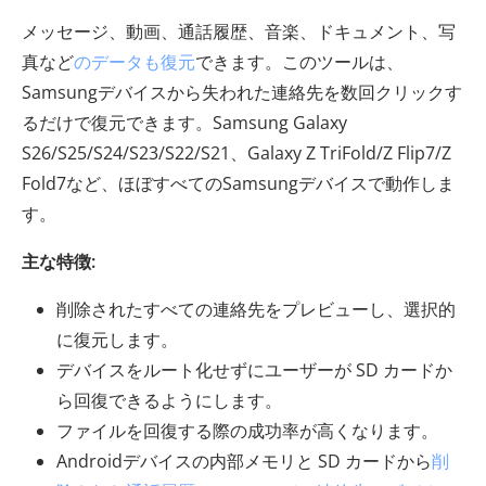
メッセージ、動画、通話履歴、音楽、ドキュメント、写
真など
のデータも復元
できます。このツールは、
Samsungデバイスから失われた連絡先を数回クリックす
るだけで復元できます。Samsung Galaxy
S26/S25/S24/S23/S22/S21、Galaxy Z TriFold/Z Flip7/Z
Fold7など、ほぼすべてのSamsungデバイスで動作しま
す。
主な特徴:
削除されたすべての連絡先をプレビューし、選択的
に復元します。
デバイスをルート化せずにユーザーが SD カードか
ら回復できるようにします。
ファイルを回復する際の成功率が高くなります。
Androidデバイスの内部メモリと SD カードから
削