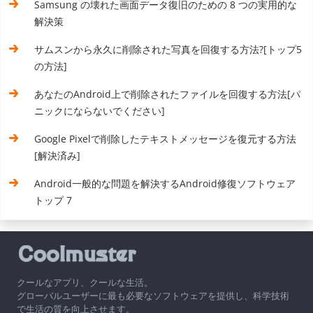
Samsung の壊れた画面データ復旧のための 8 つの実用的な
解決策
サムスンから永久に削除された写真を回復する方法?[トップ5
の方法]
あなたのAndroid上で削除されたファイルを回復する方法[パ
ニックにならないでください]
Google Pixelで削除したテキストメッセージを復元する方法
[解決済み]
Android一般的な問題を解決するAndroid修復ソフトウェア
トップ 7
クールなアプリ、クールな生活。
グローバルユーザーに最も必要なソフトウェアを提供し、科学技術
で生活の質を向上させます。