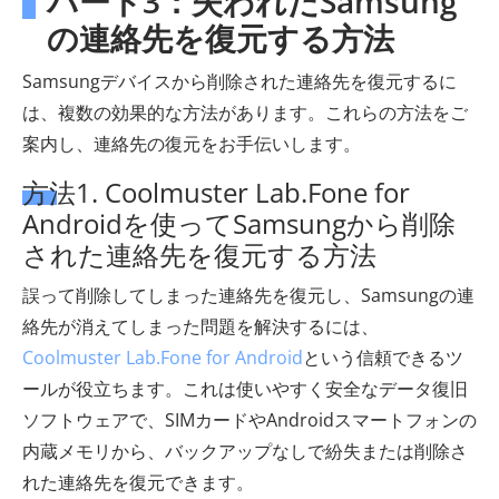
パート3：失われたSamsung
の連絡先を復元する方法
Samsungデバイスから削除された連絡先を復元するに
は、複数の効果的な方法があります。これらの方法をご
案内し、連絡先の復元をお手伝いします。
方法1. Coolmuster Lab.Fone for
Androidを使ってSamsungから削除
された連絡先を復元する方法
誤って削除してしまった連絡先を復元し、Samsungの連
絡先が消えてしまった問題を解決するには、
Coolmuster Lab.Fone for Android
という信頼できるツ
ールが役立ちます。これは使いやすく安全なデータ復旧
ソフトウェアで、SIMカードやAndroidスマートフォンの
内蔵メモリから、バックアップなしで紛失または削除さ
れた連絡先を復元できます。