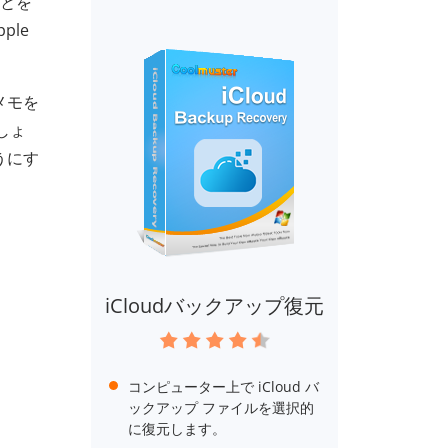
ことを
ple
メモを
しょ
うにす
iCloudバックアップ復元
コンピューター上で iCloud バ
ックアップ ファイルを選択的
に復元します。