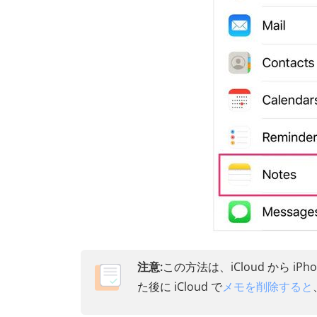
注意:
この方法は、iCloud から 
た後に iCloud で
メモを削除すると