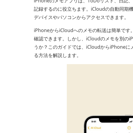
iPhoneのメモアプリは、ToDoリスト、
記録するのに役立ちます。iCloudの自動同期
デバイスやパソコンからアクセスできます。
iPhoneからiCloudへのメモの転送は簡単
確認できます。しかし、iCloudのメモを別のi
うか？このガイドでは、iCloudからiPho
る方法を解説します。