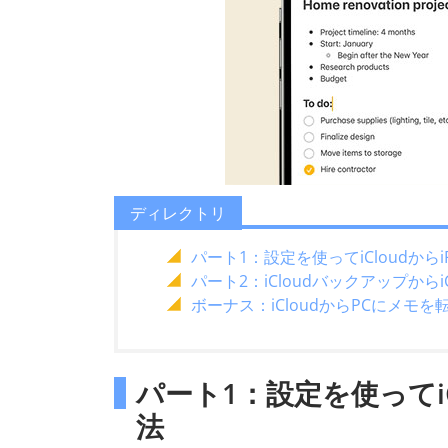
ディレクトリ
パート1：設定を使ってiCloudから
パート2：iCloudバックアップからi
ボーナス：iCloudからPCにメモ
パート1：設定を使ってiC
法