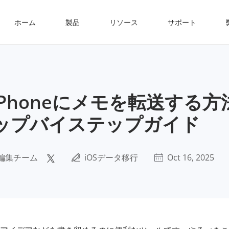
ホーム
製品
リソース
サポート
らiPhoneにメモを転送する
ップバイステップガイド
編集チーム
iOSデータ移行
Oct 16, 2025