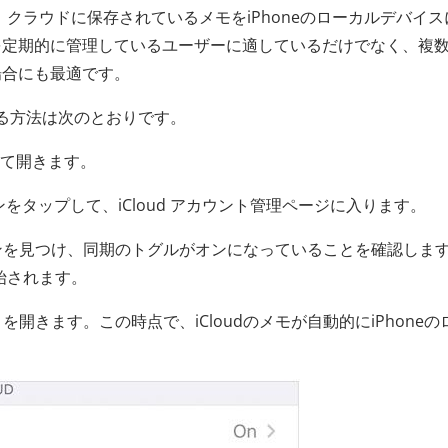
うと、クラウドに保存されているメモをiPhoneのローカルデバイ
モを定期的に管理しているユーザーに適しているだけでなく、複
場合にも最適です。
動する方法は次のとおりです。
つけて開きます。
ションをタップして、iCloud アカウント管理ページに入ります。
プションを見つけ、同期のトグルがオンになっていることを確認しま
開始されます。
開きます。この時点で、iCloudのメモが自動的にiPhoneの