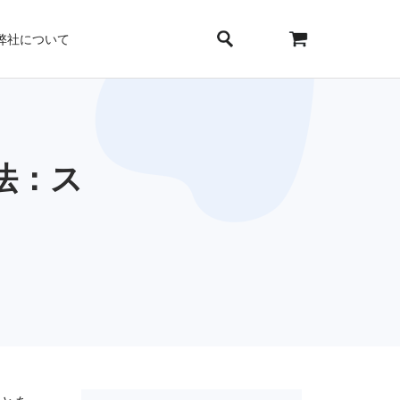
弊社について
方法：ス