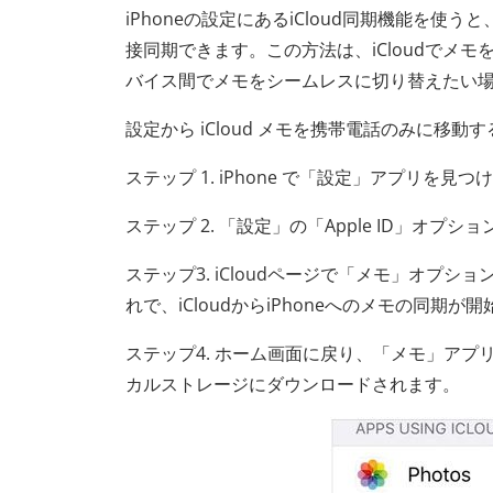
iPhoneの設定にあるiCloud同期機能を使
接同期できます。この方法は、iCloudでメ
バイス間でメモをシームレスに切り替えたい
設定から iCloud メモを携帯電話のみに移
ステップ 1. iPhone で「設定」アプリを見
ステップ 2. 「設定」の「Apple ID」オプ
ステップ3. iCloudページで「メモ」オ
れで、iCloudからiPhoneへのメモの同期が
ステップ4. ホーム画面に戻り、「メモ」アプリを
カルストレージにダウンロードされます。