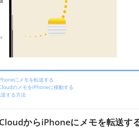
iPhoneにメモを転送する
CloudのメモをiPhoneに移動する
を転送する方法
loudからiPhoneにメモを転送す