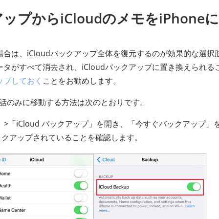
アップからiCloudのメモをiPhone
場合は、iCloudバックアップ全体を復元するのが効果的な選択
ータがすべて消去され、iCloudバックアップに置き換えられる
アップしておく
ことをお勧めします。
を携帯電話のみに移動する方法は次のとおりです。
Cloud」>「iCloud バックアップ」を開き、「今すぐバックアップ」
全にバックアップされていることを確認します。