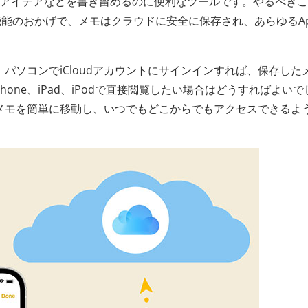
日記、アイデアなどを書き留めるのに便利なツールです。やるべき
機能のおかげで、メモはクラウドに安全に保存され、あらゆるAp
です。パソコンでiCloudアカウントにサインインすれば、保存した
Phone、iPad、iPodで直接閲覧したい場合はどうすればよいで
neにメモを簡単に移動し、いつでもどこからでもアクセスできるよ