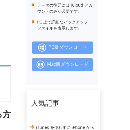
データの復元には iCloud アカ
ウントのみが必要です。
PC 上で詳細なバックアップ
ファイルを表示します。
PC版ダウンロード
Mac版ダウンロード
人気記事
る方
iTunes を使わずに iPhone から