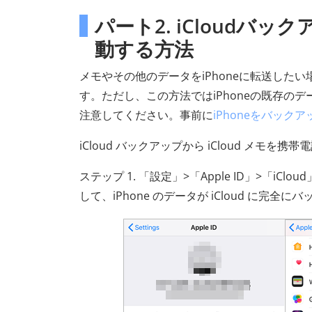
パート2. iCloudバック
動する方法
メモやその他のデータをiPhoneに転送したい
す。ただし、この方法ではiPhoneの既存のデ
注意してください。事前に
iPhoneをバック
iCloud バックアップから iCloud メモ
ステップ 1. 「設定」>「Apple ID」>「i
して、iPhone のデータが iCloud に完