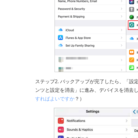
ステップ2. バックアップが完了したら、「設定
ンツと設定を消去」に進み、デバイスを消去
すればよいですか
？）