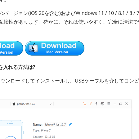
ージョン(iOS 26を含む)およびWindows 11 / 10 / 8.1 / 8 / 7 
/ 5 / 4などと広く互換性があります。確かに、それは使いやすく、完全に清潔
音楽を入れる方法は?
をダウンロードしてインストールし、USBケーブルを介してコン