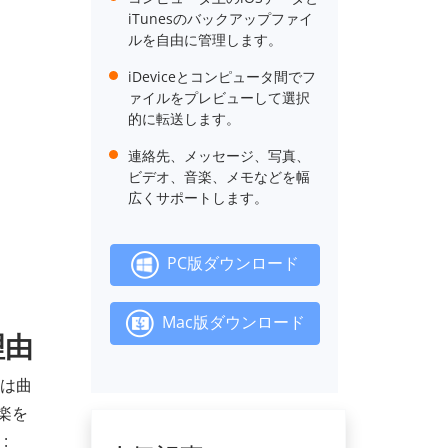
iTunesのバックアップファイ
ルを自由に管理します。
iDeviceとコンピュータ間でフ
ァイルをプレビューして選択
的に転送します。
連絡先、メッセージ、写真、
ビデオ、音楽、メモなどを幅
広くサポートします。
PC版ダウンロード
Mac版ダウンロード
理由
れは曲
音楽を
: