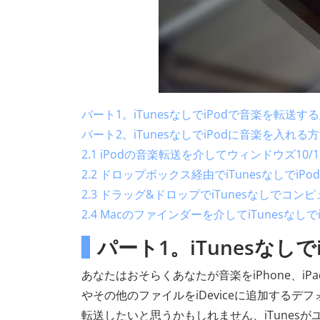
パート1。iTunesなしでiPodで音楽を転送
パート2。iTunesなしでiPodに音楽を入れる
2.1 iPodの音楽転送を介してウィンドウズ10/
2.2 ドロップボックス経由でiTunesなしでi
2.3 ドラッグ&ドロップでiTunesなしでコ
2.4 Macのファインダーを介してiTunesなし
パート1。iTunesな
あなたはおそらくあなたが音楽をiPhone、iPa
やその他のファイルをiDeviceに追加するデフ
転送したいと思うかもしれません、iTunes