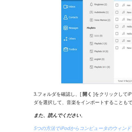
3.フォルダを確認し、[
開く
]をクリックしてi
ダを選択して、音楽をインポートすることも
また、読んでください
。
5つの方法でiPodからコンピュータのウィンド