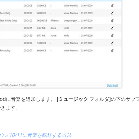
Podに音楽を追加します。
[ミュージック
フォルダ]の下のサブ
できます。
ウズ10/11に音楽を転送する方法