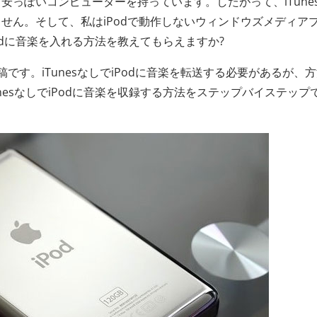
っぽいコンピューターを持っています。したがって、iTune
せん。そして、私はiPodで動作しないウィンドウズメディア
Podに音楽を入れる方法を教えてもらえますか?
稿です。iTunesなしでiPodに音楽を転送する必要があるが、
nesなしでiPodに音楽を収録する方法をステップバイステップ