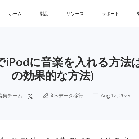
ホーム
製品
リソース
サポート
しでiPodに音楽を入れる方法は
の効果的な方法)
編集チーム
iOSデータ移行
Aug 12, 2025