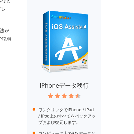
sなど
プレー
方法が
で説明
iPhoneデータ移行
ワンクリックでiPhone / iPad
/ iPod上のすべてをバックアッ
プおよび復元します。
コンピュータ上のiOSデータと