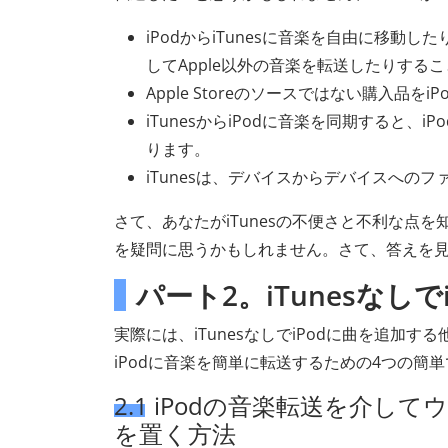
iPodからiTunesに音楽を自由に移動
してApple以外の音楽を転送したりする
Apple Storeのソースではない購入品を
iTunesからiPodに音楽を同期すると
ります。
iTunesは、デバイスからデバイスへの
さて、あなたがiTunesの不便さと不利な点を知
を疑問に思うかもしれません。さて、答えを
パート2。iTunesなし
実際には、iTunesなしでiPodに曲を追加す
iPodに音楽を簡単に転送するための4つの簡
2.1 iPodの音楽転送を介して
を置く方法