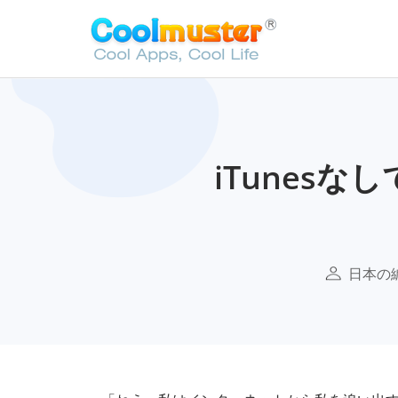
iTunesな
日本の