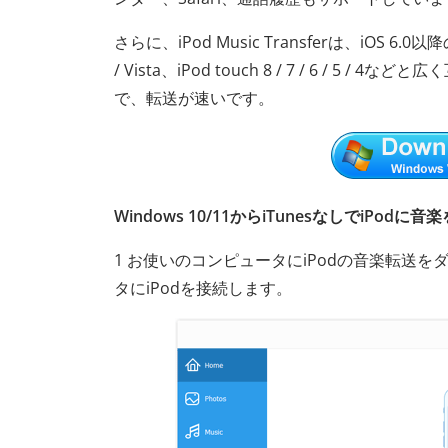
さらに、iPod Music Transferは、iOS 6.0以降のバ
/ Vista、iPod touch 8 / 7 / 6 
で、転送が速いです。
Windows 10/11からiTunesなしでiPodに
1 お使いのコンピュータにiPodの音楽転送
タにiPodを接続します。