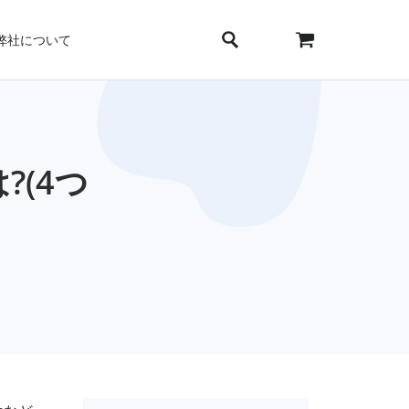
弊社について
?(4つ