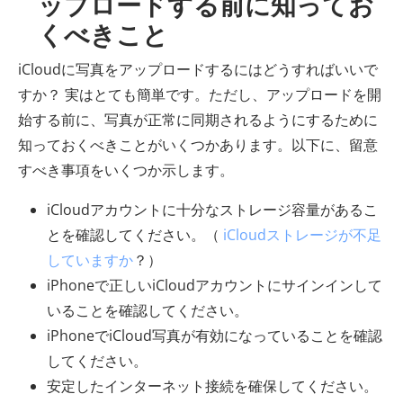
ップロードする前に知ってお
くべきこと
iCloudに写真をアップロードするにはどうすればいいで
すか？ 実はとても簡単です。ただし、アップロードを開
始する前に、写真が正常に同期されるようにするために
知っておくべきことがいくつかあります。以下に、留意
すべき事項をいくつか示します。
iCloudアカウントに十分なストレージ容量があるこ
とを確認してください。（
iCloudストレージが不足
していますか
？）
iPhoneで正しいiCloudアカウントにサインインして
いることを確認してください。
iPhoneでiCloud写真が有効になっていることを確認
してください。
安定したインターネット接続を確保してください。