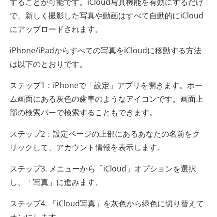
することが可能です。iCloud写真機能を有効にするだけ
で、新しく撮影した写真や動画はすべて自動的にiCloud
にアップロードされます。
iPhone/iPadからすべての写真をiCloudに移動する方法
は以下のとおりです。
ステップ1：iPhoneで「設定」アプリを開きます。ホー
ム画面にある灰色の歯車のようなアイコンです。画面上
部の検索バーで検索することもできます。
ステップ2：設定ページの上部にあるあなたの名前をク
リックして、アカウント情報を表示します。
ステップ3. メニューから「iCloud」オプションを選択
し、「写真」に進みます。
ステップ4. 「iCloud写真」を灰色から緑色に切り替えて
オンにします。