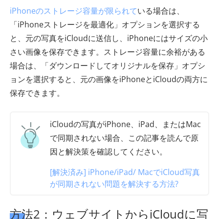
iPhoneのストレージ容量が限られて
いる場合は、
「iPhoneストレージを最適化」オプションを選択する
と、元の写真をiCloudに送信し、iPhoneにはサイズの小
さい画像を保存できます。ストレージ容量に余裕がある
場合は、「ダウンロードしてオリジナルを保存」オプシ
ョンを選択すると、元の画像をiPhoneとiCloudの両方に
保存できます。
iCloudの写真がiPhone、iPad、またはMac
で同期されない場合、この記事を読んで原
因と解決策を確認してください。
[解決済み] iPhone/iPad/ MacでiCloud写真
が同期されない問題を解決する方法?
方法2：ウェブサイトからiCloudに写