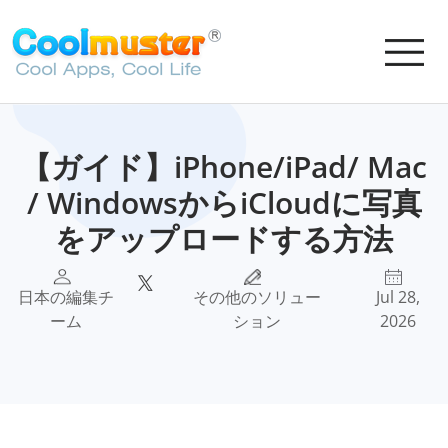
【ガイド】iPhone/iPad/ Mac
/ WindowsからiCloudに写真
をアップロードする方法
日本の編集チ
その他のソリュー
Jul 28,
ーム
ション
2026