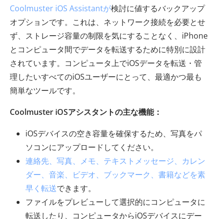
Coolmuster iOS Assistantが
検討に値するバックアップ
オプションです。これは、ネットワーク接続を必要とせ
ず、ストレージ容量の制限を気にすることなく、iPhone
とコンピュータ間でデータを転送するために特別に設計
されています。コンピュータ上でiOSデータを転送・管
理したいすべてのiOSユーザーにとって、最適かつ最も
簡単なツールです。
Coolmuster iOSアシスタントの主な機能：
iOSデバイスの空き容量を確保するため、写真をパ
ソコンにアップロードしてください。
連絡先、写真、メモ、テキストメッセージ、カレン
ダー、音楽、ビデオ、ブックマーク、書籍などを素
早く転送
できます。
ファイルをプレビューして選択的にコンピュータに
転送したり、コンピュータからiOSデバイスにデー