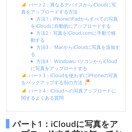
パート2：異なるデバイスからiCloudに写
真をアップロードする方法
方法1：iPhone/iPadからすべての写真
をiCloudに自動的にアップロードする
方法2：写真をiCloud.comに手動で移
動する
方法3： MacからiCloudに写真を追加す
る
方法4： WindowsパソコンからiCloud
に写真をアップロードする
パート3：iCloudを使わずにiPhoneの写真
をバックアップする別の方法
パート4：iCloudへの写真アップロードに
関するよくある質問
パート1：iCloudに写真をア