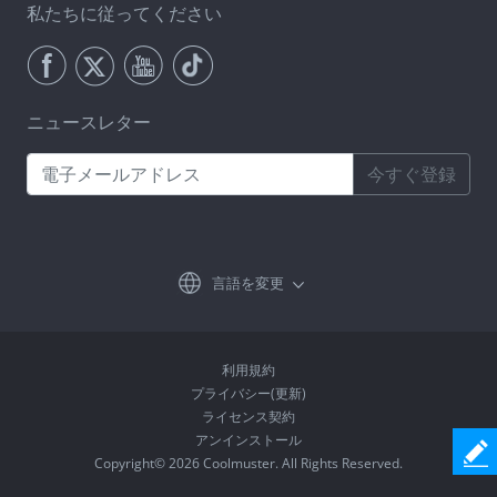
私たちに従ってください
ニュースレター
今すぐ登録
言語を変更
利用規約
プライバシー(更新)
ライセンス契約
アンインストール
Copyright© 2026 Coolmuster. All Rights Reserved.