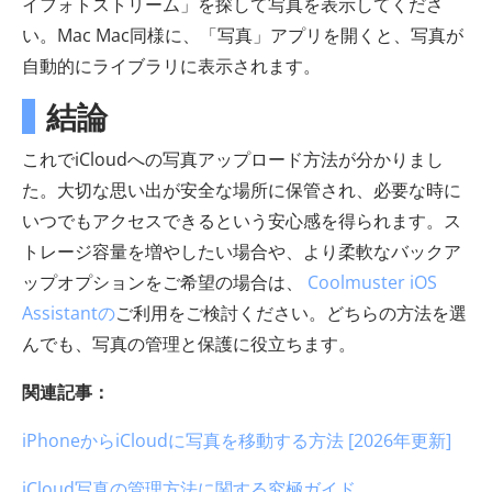
イフォトストリーム」を探して写真を表示してくださ
い。Mac Mac同様に、「写真」アプリを開くと、写真が
自動的にライブラリに表示されます。
結論
これでiCloudへの写真アップロード方法が分かりまし
た。大切な思い出が安全な場所に保管され、必要な時に
いつでもアクセスできるという安心感を得られます。ス
トレージ容量を増やしたい場合や、より柔軟なバックア
ップオプションをご希望の場合は、
Coolmuster iOS
Assistantの
ご利用をご検討ください。どちらの方法を選
んでも、写真の管理と保護に役立ちます。
関連記事：
iPhoneからiCloudに写真を移動する方法 [2026年更新]
iCloud写真の管理方法に関する究極ガイド