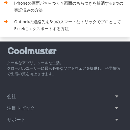
iPhoneの画面がちらつく？画面のちらつきを解消する9つの
実証済みの方法
Outlookの連絡先を3つのスマートなトリックでプロとして
Excelにエクスポートする方法
クールなアプリ、クールな生活。
グローバルユーザーに最も必要なソフトウェアを提供し、科学技術
で生活の質を向上させます。
会社
注目トピック
サポート