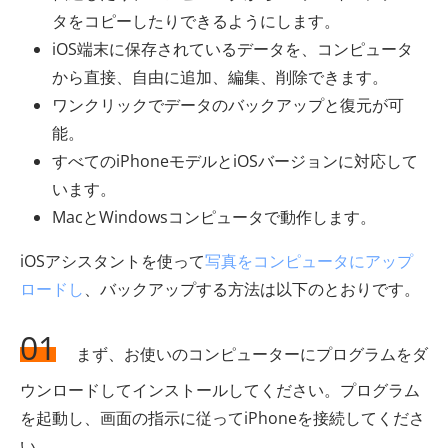
タをコピーしたりできるようにします。
iOS端末に保存されているデータを、コンピュータ
から直接、自由に追加、編集、削除できます。
ワンクリックでデータのバックアップと復元が可
能。
すべてのiPhoneモデルとiOSバージョンに対応して
います。
MacとWindowsコンピュータで動作します。
iOSアシスタントを使って
写真をコンピュータにアップ
ロードし
、バックアップする方法は以下のとおりです。
01
まず、お使いのコンピューターにプログラムをダ
ウンロードしてインストールしてください。プログラム
を起動し、画面の指示に従ってiPhoneを接続してくださ
い。