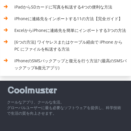
iPadからSDカードに写真を転送する4つの便利な方法
iPhoneに連絡先をインポートする1​​1の方法【完全ガイド】
ExcelからiPhoneに連絡先を簡単にインポートする3つの方法
[6つの方法] ワイヤレスまたはケーブル経由で iPhone から
PC にファイルを転送する方法
iPhoneのSMSバックアップと復元を行う方法? (最高のSMSバ
ックアップ&復元アプリ)
クールなアプリ、クールな生活。
グローバルユーザーに最も必要なソフトウェアを提供し、科学技術
で生活の質を向上させます。