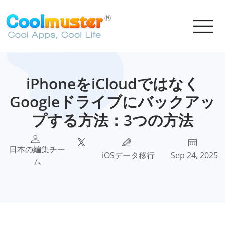
iPhoneをiCloudではなく
Googleドライブにバックアッ
プする方法：3つの方法
日本の編集チー
iOSデータ移行
Sep 24, 2025
ム