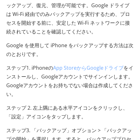
ックアップ、復元、管理が可能です。Google ドライブ
は Wi-Fi 経由でのみバックアップを実行するため、プロ
セスを開始する前に、安定した Wi-Fi ネットワークに接
続されていることを確認してください。
Google を使用して iPhone をバックアップする方法は次
のとおりです。
ステップ1. iPhoneの
App StoreからGoogleドライブ
をイ
ンストールし、Googleアカウントでサインインします。
Googleアカウントをお持ちでない場合は作成してくださ
い。
ステップ 2. 左上隅にある水平アイコンをクリックし、
「設定」アイコンをタップします。
ステップ3. 「バックアップ」オプション > 「バックアッ
プの開始」を選択します。すると、バックアッププロセ