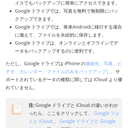
イスでもバックアップに簡単にアクセスできます。
Google ドライブでは、写真を無料で無制限にバッ
クアップできます。
Google ドライブでは、将来Androidに移行する場合
に備えて、ファイルを永続的に保存します。
Google ドライブは、オンラインとオフラインでデ
ータをバックアップするのに便利です。
ただし、Google ドライブは iPhone の
連絡先、写真、ビ
デオ、カレンダー、ファイルのみをバックアップし
、サ
ポートされているデータの種類に関しては iCloud より優
れていません。
注:
Google ドライブと iCloud の違いがわか
ったら、ここをクリックして、
Google フォ
トと iCloud
、
Google ドライブと Google