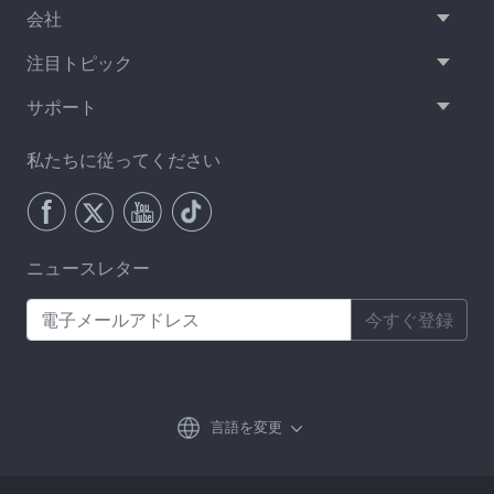
会社
注目トピック
サポート
私たちに従ってください
ニュースレター
今すぐ登録
言語を変更