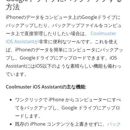
方法
iPhoneのデータをコンピュータ上のGoogleドライブに
バックアップしたり、バックアップファイルをコンピュ
ータ上で直接管理したりしたい場合は、
Coolmuster
iOS Assistantが
非常に便利なツールです。これを使え
ば、iPhoneのデータを簡単にコンピュータにバックアッ
プし、Googleドライブにアップロードできます。iOS
AssistantにはiOS以下のような素晴らしい機能も備わっ
ています。
Coolmuster iOS Assistantの主な機能:
ワンクリックで iPhone からコンピューターにすべ
てをバックアップし、Google ドライブにアップロ
ードします。
既存の iPhone コンテンツを上書きせずに、
バック