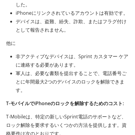
した。
iPhoneにリンクされているアカウントは有効です。
デバイスは、盗難、紛失、詐欺、またはフラグ付け
として報告されません。
他に
非アクティブなデバイスは、Sprint カスタマー ケア
に連絡する必要があります。
軍人は、必要な書類を提出することで、電話番号ご
とに年間最大2つのデバイスのロックを解除できま
す。
T-モバイルでiPhoneのロックを解除するためのコスト:
T-Mobileは、特定の新しいSprint電話のサポートなど、
ロック解除を要求するいくつかの方法を提供します。資
格要件は次のとおりです。