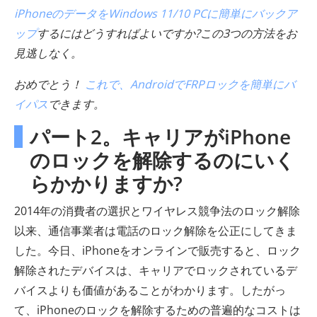
iPhoneのデータをWindows 11/10 PCに簡単にバックア
ップ
するにはどうすればよいですか?この3つの方法をお
見逃しなく。
おめでとう！
これで、AndroidでFRPロックを簡単にバ
イパス
できます。
パート2。キャリアがiPhone
のロックを解除するのにいく
らかかりますか?
2014年の消費者の選択とワイヤレス競争法のロック解除
以来、通信事業者は電話のロック解除を公正にしてきま
した。今日、iPhoneをオンラインで販売すると、ロック
解除されたデバイスは、キャリアでロックされているデ
バイスよりも価値があることがわかります。したがっ
て、iPhoneのロックを解除するための普遍的なコストは