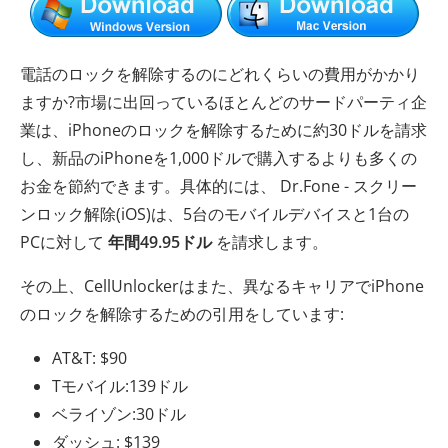
電話のロックを解除するのにどれくらいの費用がかかり
ますか?市場に出回っているほとんどのサードパーティ企
業は、iPhoneのロックを解除するために約30ドルを請求
し、新品のiPhoneを1,000ドルで購入するよりも多くの
お金を節約できます。具体的には、 Dr.Fone - スクリー
ンロック解除(iOS)は、5台のモバイルデバイスと1台の
PCに対して
年間49.95ドル
を請求します。
その上、CellUnlockerはまた、異なるキャリアでiPhone
のロックを解除するための引用をしています:
AT&T: $90
Tモバイル:139ドル
ベライゾン:30ドル
ダッシュ: $139