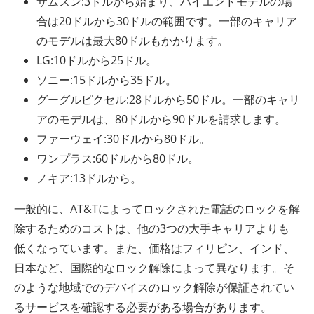
サムスン:3ドルから始まり、ハイエンドモデルの場
合は20ドルから30ドルの範囲です。一部のキャリア
のモデルは最大80ドルもかかります。
LG:10ドルから25ドル。
ソニー:15ドルから35ドル。
グーグルピクセル:28ドルから50ドル。一部のキャリ
アのモデルは、80ドルから90ドルを請求します。
ファーウェイ:30ドルから80ドル。
ワンプラス:60ドルから80ドル。
ノキア:13ドルから。
一般的に、AT&Tによってロックされた電話のロックを解
除するためのコストは、他の3つの大手キャリアよりも
低くなっています。また、価格はフィリピン、インド、
日本など、国際的なロック解除によって異なります。そ
のような地域でのデバイスのロック解除が保証されてい
るサービスを確認する必要がある場合があります。