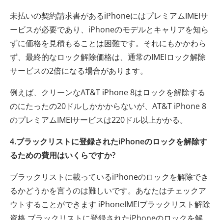
未払いの契約請求書があるiPhoneにはプレミアムIMEIサ
ービスが必要であり、iPhoneのモデルとキャリアを知ら
ずに価格を見積もることは困難です。それにもかかわら
ず、最終的なロック解除価格は、通常のIMEIロック解除
サービスの2倍になる場合があります。
例えば、クリーンなAT&T iPhone 8はロックを解除する
のにたったの20ドルしかかからないが、AT&T iPhone 8
のプレミアムIMEIサービスは220ドル以上かかる。
4.ブラックリストに登録されたiPhoneのロックを解除す
るための費用はいくらですか?
ブラックリストに載っているiPhoneのロックを解除でき
るかどうかを言うのは難しいです。あなたはチェックア
ウトすることができます iPhoneIMEIブラックリスト解除
資格 ブラックリストに登録されたiPhoneのロックを解