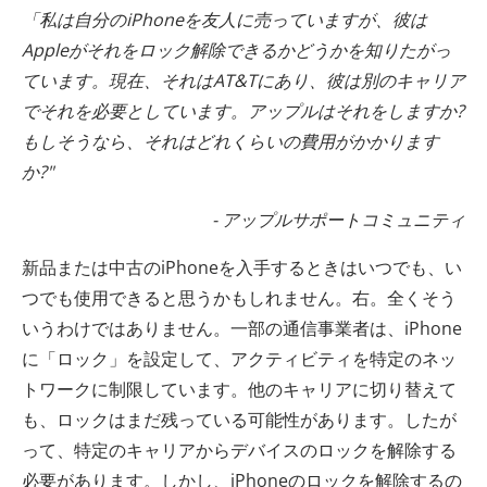
「私は自分のiPhoneを友人に売っていますが、彼は
Appleがそれをロック解除できるかどうかを知りたがっ
ています。現在、それはAT&Tにあり、彼は別のキャリア
でそれを必要としています。アップルはそれをしますか?
もしそうなら、それはどれくらいの費用がかかります
か?
"
- アップルサポートコミュニティ
新品または中古のiPhoneを入手するときはいつでも、い
つでも使用できると思うかもしれません。右。全くそう
いうわけではありません。一部の通信事業者は、iPhone
に「ロック」を設定して、アクティビティを特定のネッ
トワークに制限しています。他のキャリアに切り替えて
も、ロックはまだ残っている可能性があります。したが
って、特定のキャリアからデバイスのロックを解除する
必要があります。しかし、iPhoneのロックを解除するの