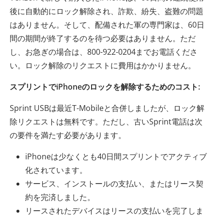
後に自動的にロック解除され、詐欺、紛失、盗難の問題
はありません。そして、配備された軍の専門家は、60日
間の期間が終了するのを待つ必要はありません。ただ
し、お急ぎの場合は、800-922-0204までお電話くださ
い。ロック解除のリクエストに費用はかかりません。
スプリントでiPhoneのロックを解除するためのコスト:
Sprint USBは最近T-Mobileと合併しましたが、ロック解
除リクエストは無料です。ただし、古いSprint電話は次
の要件を満たす必要があります。
iPhoneは少なくとも40日間スプリントでアクティブ
化されています。
サービス、インストールの支払い、またはリース契
約を完済しました。
リースされたデバイスはリースの支払いを完了しま