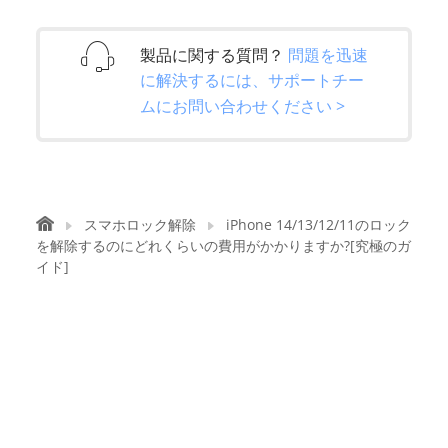
製品に関する質問？
問題を迅速
に解決するには、サポートチー
ムにお問い合わせください >
スマホロック解除
iPhone 14/13/12/11のロック
を解除するのにどれくらいの費用がかかりますか?[究極のガ
イド]