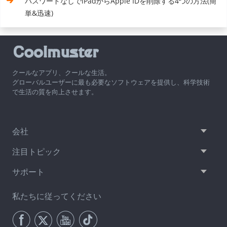
パスワードなしでiPadからApple IDを削除する4つの方法(簡
単&迅速)
クールなアプリ、クールな生活。
グローバルユーザーに最も必要なソフトウェアを提供し、科学技術
で生活の質を向上させます。
会社
注目トピック
サポート
私たちに従ってください