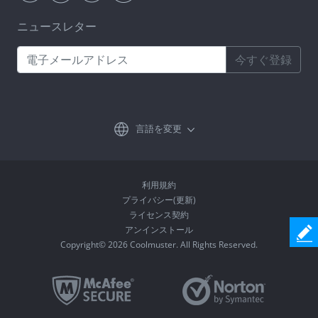
ニュースレター
今すぐ登録
言語を変更
利用規約
プライバシー(更新)
ライセンス契約
アンインストール
Copyright© 2026 Coolmuster. All Rights Reserved.