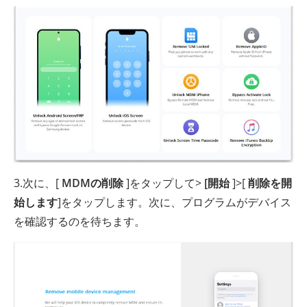
3.次に、[
MDMの削除
]をタップして>
[開始
]>[
削除を開
始します
]をタップします。次に、プログラムがデバイス
を確認するのを待ちます。