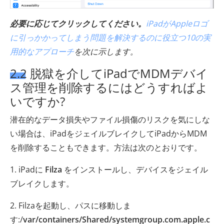
必要に応じてクリックしてください。
iPadがAppleロゴ
に引っかかってしまう問題を解決するのに役立つ10の実
用的なアプローチ
を次に示します。
2.2 脱獄を介してiPadでMDMデバイ
ス管理を削除するにはどうすればよ
いですか?
潜在的なデータ損失やファイル損傷のリスクを気にしな
い場合は、iPadをジェイルブレイクしてiPadからMDM
を削除することもできます。方法は次のとおりです。
1. iPadに
Filza
をインストールし、デバイスをジェイル
ブレイクします。
2. Filzaを起動し、パスに移動しま
す:/
var/containers/Shared/systemgroup.com.apple.c