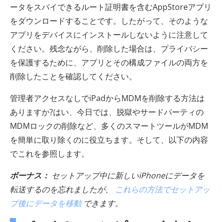
ータをスパイできるルート証明書を含むAppStoreアプリ
をダウンロードすることです。したがって、そのような
アプリをデバイスにインストールしないように注意して
ください。残念ながら、削除した場合は、プライバシー
を保護するために、アプリとその構成ファイルの両方を
削除したことを確認してください。
管理者アクセスなしでiPadからMDMを削除する方法は
ありますか?はい、今日では、脱獄やサードパーティの
MDMロックの削除など、多くのスマートツールがMDM
を簡単に取り除くのに役立ちます。そして、以下の内容
でこれを参照します。
ボーナス：
セットアップ中に新しいiPhoneにデータを
転送するのを忘れましたが、
これらの方法でセットアッ
プ後にデータを移動
できます。