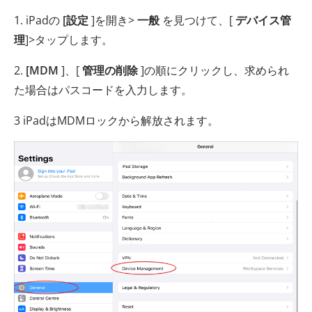
1. iPadの
[設定
]を開き>
一般
を見つけて、[
デバイス管
理
]>タップします。
2.
[MDM
]、[
管理の削除
]の順にクリックし、求められ
た場合はパスコードを入力します。
3 iPadはMDMロックから解放されます。