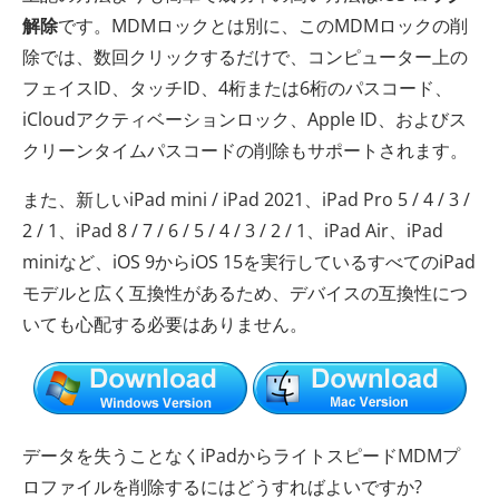
解除
です。MDMロックとは別に、このMDMロックの削
除では、数回クリックするだけで、コンピューター上の
フェイスID、タッチID、4桁または6桁のパスコード、
iCloudアクティベーションロック、Apple ID、およびス
クリーンタイムパスコードの削除もサポートされます。
また、新しいiPad mini / iPad 2021、iPad Pro 5 / 4 / 3 /
2 / 1、iPad 8 / 7 / 6 / 5 / 4 / 3 / 2 / 1、iPad Air、iPad
miniなど、iOS 9からiOS 15を実行しているすべてのiPad
モデルと広く互換性があるため、デバイスの互換性につ
いても心配する必要はありません。
データを失うことなくiPadからライトスピードMDMプ
ロファイルを削除するにはどうすればよいですか?