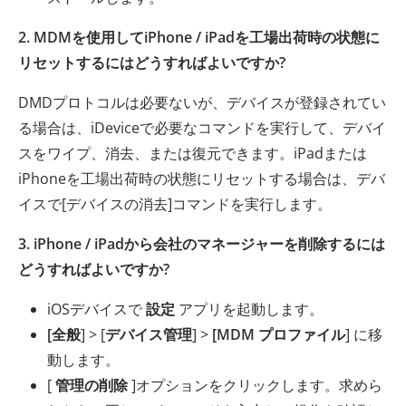
2. MDMを使用してiPhone / iPadを工場出荷時の状態に
リセットするにはどうすればよいですか?
DMDプロトコルは必要ないが、デバイスが登録されてい
る場合は、iDeviceで必要なコマンドを実行して、デバイ
スをワイプ、消去、または復元できます。iPadまたは
iPhoneを工場出荷時の状態にリセットする場合は、デバ
イスで[デバイスの消去]コマンドを実行します。
3. iPhone / iPadから会社のマネージャーを削除するには
どうすればよいですか?
iOSデバイスで
設定
アプリを起動します。
[全般
] > [
デバイス管理
] >
[MDM プロファイル
] に移
動します。
[
管理の削除
]オプションをクリックします。求めら