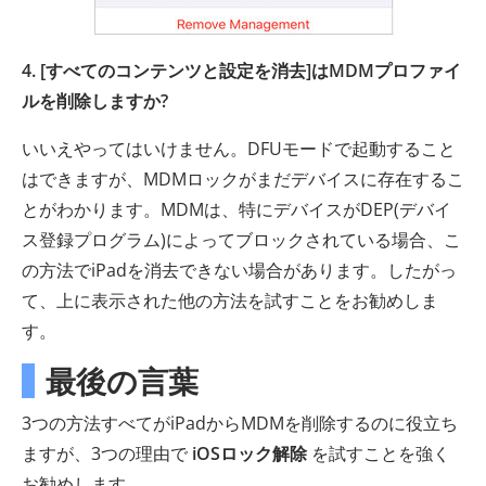
4. [すべてのコンテンツと設定を消去]はMDMプロファイ
ルを削除しますか?
いいえやってはいけません。DFUモードで起動すること
はできますが、MDMロックがまだデバイスに存在するこ
とがわかります。MDMは、特にデバイスがDEP(デバイ
ス登録プログラム)によってブロックされている場合、こ
の方法でiPadを消去できない場合があります。したがっ
て、上に表示された他の方法を試すことをお勧めしま
す。
最後の言葉
3つの方法すべてがiPadからMDMを削除するのに役立ち
ますが、3つの理由で
iOSロック解除
を試すことを強く
お勧めします。