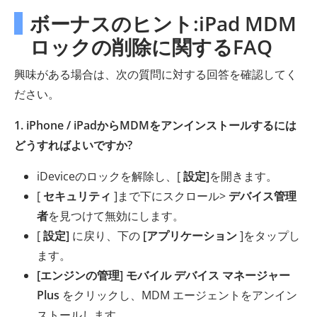
ボーナスのヒント:iPad MDM
ロックの削除に関するFAQ
興味がある場合は、次の質問に対する回答を確認してく
ださい。
1. iPhone / iPadからMDMをアンインストールするには
どうすればよいですか?
iDeviceのロックを解除し、[
設定]
を開きます。
[
セキュリティ
]まで下にスクロール>
デバイス管理
者
を見つけて無効にします。
[
設定]
に戻り、下の
[アプリケーション
]をタップし
ます。
[エンジンの管理] モバイル デバイス マネージャー
Plus
をクリックし、MDM エージェントをアンイン
ストールします。