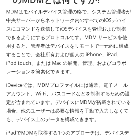
MDMはモバイルデバイス管理の略で、システム管理者が
中央サーバーからネットワーク内のすべてのiOSデバイ
スにコマンドを送信してiOSデバイスを管理および制御
できるようにするプロトコルです。MDM サービスを使
用すると、管理者はデバイスをリモートで一元的に構成
することで、会社所有および個人の iPhone、iPad、
iPod touch、または Mac の展開、管理、およびコラボ
レーションを簡素化できます。
iDeviceでは、MDMプロファイルには通常、電子メール
アカウント、Wi-Fi、パスコードなどを制御するための設
定が含まれています。デバイスにMDMが搭載されている
場合、他のユーザーは必要な情報を手動で入力しなくて
も、デバイス上のデータを構成できます。
iPadでMDMを取得する1つのアプローチは、デバイスデ