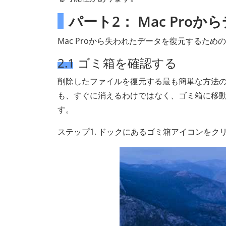
パート2： Mac Pro
Mac Proから失われたデータを復元するた
2.1 ゴミ箱を確認する
削除したファイルを復元する最も簡単な方法の
も、すぐに消えるわけではなく、ゴミ箱に移
す。
ステップ1. ドックにあるゴミ箱アイコンをク