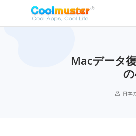
Macデータ
の
日本