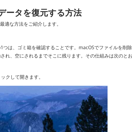
からデータを復元する方法
めの最適な方法をご紹介します。
1つは、ゴミ箱を確認することです。macOSでファイルを削
動され、空にされるまでそこに残ります。その仕組みは次のと
リックして開きます。