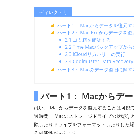
ディレクトリ
パート1： Macからデータを復元
パート2： Mac Proからデータを
2.1 ゴミ箱を確認する
2.2 Time Macバックアップか
2.3 iCloudリカバリーの実行
2.4 Coolmuster Data Reco
パート3： Macのデータ復旧に関
パート1： Macから
はい、 Macからデータを復元することは可
過時間、 Macのストレージドライブの状態
除したりドライブをフォーマットしたりした
る可能性があります。