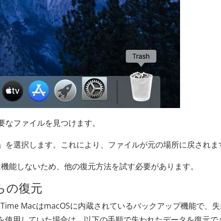
要なファイルを見つけます。
」を選択します。これにより、ファイルが元の場所に戻されま
は機能しないため、他の復元方法を試す必要があります。
からの復元
ime MacはmacOSに内蔵されているバックアップ機能で、
acを使用していた場合は、以下の手順で失われたデータを復元で