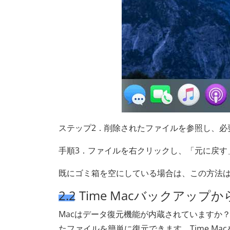
ステップ2．削除されたファイルを参照し、必
手順3．ファイルを右クリックし、「元に戻す
既にゴミ箱を空にしている場合は、この方法
2.2 Time Macバックアップ
Macはデータ復元機能が内蔵されていますか？T
たファイルを簡単に復元できます。Time M