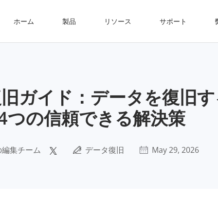
ホーム
製品
リソース
サポート
復旧ガイド：データを復旧
4つの信頼できる解決策
の編集チーム
データ復旧
May 29, 2026