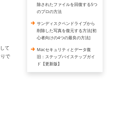
除されたファイルを回復する5つ
のプロの方法
サンディスクペンドライブから
削除した写真を復元する方法[初
心者向けの4つの最良の方法]
除して
Macセキュリティとデータ復
おりで
旧：ステップバイステップガイ
ド【更新版】