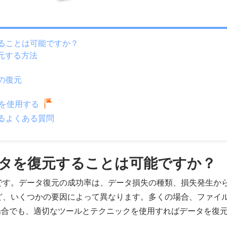
することは可能ですか？
復元する方法
らの復元
veryを使用する
するよくある質問
データを復元することは可能ですか？
能です。データ復元の成功率は、データ損失の種類、損失発生か
など、いくつかの要因によって異なります。多くの場合、ファイ
場合でも、適切なツールとテクニックを使用すればデータを復