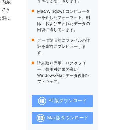
イルなどを回復します。
、内蔵
用でき
Mac/Windows コンピュータ
ーを介したフォーマット、削
大限に
除、および失われたデータの
回復に適しています。
データ復旧前にファイルの詳
細を事前にプレビューしま
す。
読み取り専用、リスクフリ
ー、費用対効果の高い
Windows/Mac データ復旧ソ
フトウェア。
PC版ダウンロード
Mac版ダウンロード