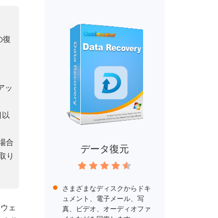
の復
アッ
日以
た場合
データ復元
取り
さまざまなディスクからドキ
ュメント、電子メール、写
ドウェ
真、ビデオ、オーディオファ