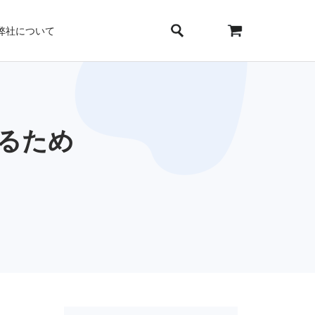
弊社について
するため