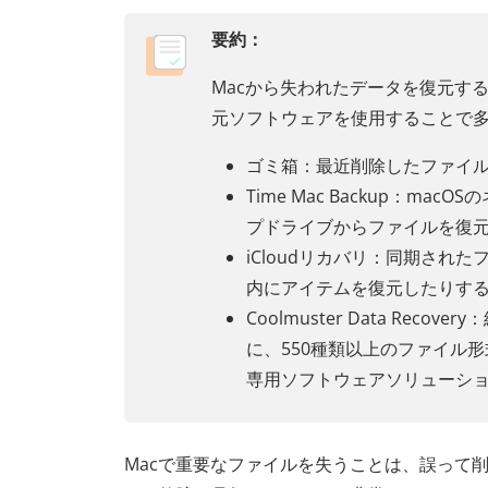
要約：
Macから失われたデータを復元す
元ソフトウェアを使用することで
ゴミ箱：最近削除したファイ
Time Mac Backup：
プドライブからファイルを復
iCloudリカバリ：同期され
内にアイテムを復元したりす
Coolmuster Data R
に、550種類以上のファイル
専用ソフトウェアソリューシ
Macで重要なファイルを失うことは、誤って