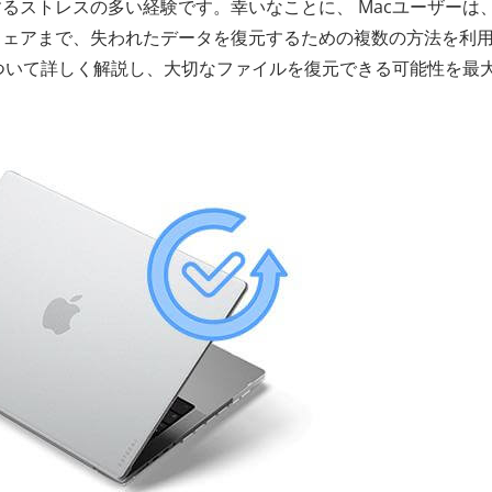
るストレスの多い経験です。幸いなことに、 Macユーザーは
ウェアまで、失われたデータを復元するための複数の方法を利
について詳しく解説し、大切なファイルを復元できる可能性を最