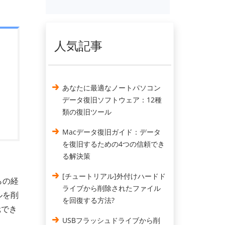
人気記事
あなたに最適なノートパソコン
データ復旧ソフトウェア：12種
類の復旧ツール
Macデータ復旧ガイド：データ
を復旧するための4つの信頼でき
る解決策
[チュートリアル]外付けハードド
らの経
ライブから削除されたファイル
ルを削
を回復する方法?
元でき
USBフラッシュドライブから削