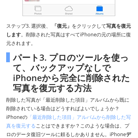
ステップ3. 選択後、
「復元」
をクリックして
写真を復元
します
。削除された写真はすべてiPhoneの元の場所に復
元されます。
パート3. プロのツールを使っ
て、バックアップなしで
iPhoneから完全に削除された
写真を復元する方法
削除した写真が「最近削除した項目」アルバムから既に
削除されている場合はどうすればよいでしょうか？
iPhoneの
「最近削除した項目」アルバムから削除した写
真を復元する
ことはできますか？このような場合は、プ
ロのデータ復旧ツールに頼るしかありません。iPhone
デ