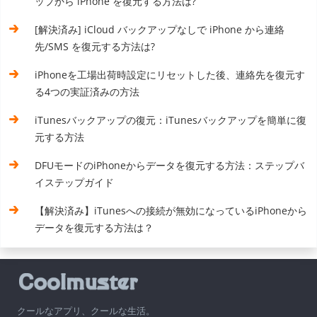
ップから iPhone を復元する方法は?
[解決済み] iCloud バックアップなしで iPhone から連絡
先/SMS を復元する方法は?
iPhoneを工場出荷時設定にリセットした後、連絡先を復元す
る4つの実証済みの方法
iTunesバックアップの復元：iTunesバックアップを簡単に復
元する方法
DFUモードのiPhoneからデータを復元する方法：ステップバ
イステップガイド
【解決済み】iTunesへの接続が無効になっているiPhoneから
データを復元する方法は？
クールなアプリ、クールな生活。