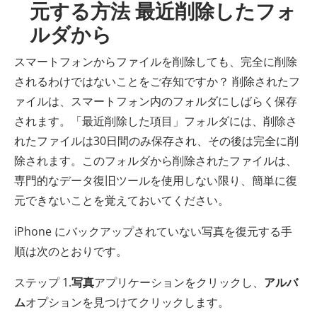
元する方法 最近削除したフォ
ルダから
スマートフォンからファイルを削除しても、完全に削除
されるわけではないことをご存知ですか？ 削除されたフ
ァイルは、スマートフォン内のフォルダにしばらく保存
されます。「最近削除した項目」フォルダには、削除さ
れたファイルは30日間のみ保存され、その後は完全に削
除されます。このフォルダから削除されたファイルは、
専門的なデータ復旧ツールを使用しない限り、簡単に復
元できないことを覚えておいてください。
iPhone にバックアップされていない写真を復元する手
順は次のとおりです。
ステップ 1.
写真
アプリケーションをクリックし、
アルバ
ム
オプションを見つけてクリックします。