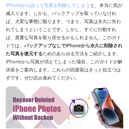
iPhoneから誤って写真を削除してしまう
と、本当に気が
滅入ります。しかも、バックアップを取っていなけれ
ば、大変な事態に陥ります。つまり、写真は永久に失わ
れてしまうということです。しかし、すぐに行動すれ
ば、貴重な写真を取り戻せるかもしれません。このガイ
ドでは、
バックアップなしでiPhoneから永久に削除され
た写真を復元する
ためのあらゆる方法をご紹介します。
iPhoneから写真が消えてしまった場合、このガイドが解
決策をご案内します。これらの回避策はきっと役立つは
ずです。ぜひ読み進めてください。