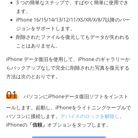
3 つの簡単なステップで、すばやく簡単に使用でき
ます。
iPhone 16/15/14/13/12/11/XS/XR/X/8/7以降のバー
ジョンをサポートします。
削除されたファイルを復元してもデータが失われる
ことはありません。
iPhone データ復旧を使用して、iPhone のギャラリーか
らバックアップなしで完全に削除された写真を復元する
方法は次のとおりです。
01
パソコンにiPhoneデータ復旧ソフトをインスト
ールします。起動し、iPhoneをライトニングケーブルで
パソコンに接続します。
デバイスのロックを解除し
、
iPhoneの
「信頼」
オプションをタップします。