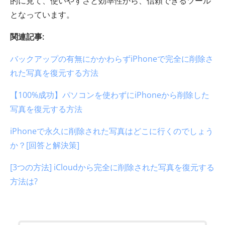
的に見て、使いやすさと効率性から、信頼できるツール
となっています。
関連記事:
バックアップの有無にかかわらずiPhoneで完全に削除さ
れた写真を復元する方法
【100%成功】パソコンを使わずにiPhoneから削除した
写真を復元する方法
iPhoneで永久に削除された写真はどこに行くのでしょう
か？[回答と解決策]
[3つの方法] iCloudから完全に削除された写真を復元する
方法は?