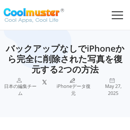
バックアップなしでiPhoneか
ら完全に削除された写真を復
元する2つの方法
日本の編集チー
iPhoneデータ復
May 27,
ム
元
2025