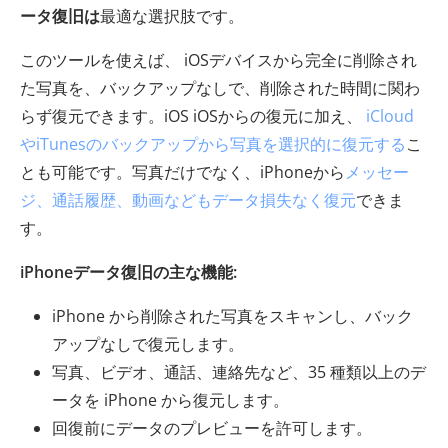
ータ復旧は
最適な選択肢です。
このツールを使えば、 iOSデバイスから完全に削除され
た写真を、バックアップなしで、削除された時間に関わ
らず復元できます。iOS iOSからの復元に加え、
iCloud
やiTunesのバックアップから写真を選択的に復元する
こ
とも可能です。写真だけでなく、iPhoneから
メッセー
ジ、通話履歴、動画などもデータ損失なく復元
できま
す。
iPhoneデータ復旧の主な機能:
iPhone から削除された写真をスキャンし、バック
アップなしで復元します。
写真、ビデオ、通話、連絡先など、35 種類以上のデ
ータを iPhone から復元します。
回復前にデータのプレビューを許可します。