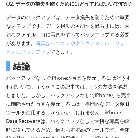
Q2. データの損失を防ぐためにはどうすればいいですか?
データのバックアップは、データ損失を防ぐための重要
なステップです。データ損失の可能性を減らすには、大
切なファイル、特に写真をすべてバックアップする必要
があります。
写真はパソコンやクラウドストレージサー
ビスにバックアップ
できます。
結論
バックアップなしでiPhoneの写真を復元するにはどうす
ればいいでしょうか？この記事では、2つの方法を解説
しました。しかし、バックアップなしでiPhoneから完全
に削除された写真を復元するには、専門的なデータ復旧
ツールを使用するしかないかもしれません。iPhone
Data Recoveryは、
バックアップなしで大切な写真を瞬
時に復元できるため、最もおすすめのツールです。全体