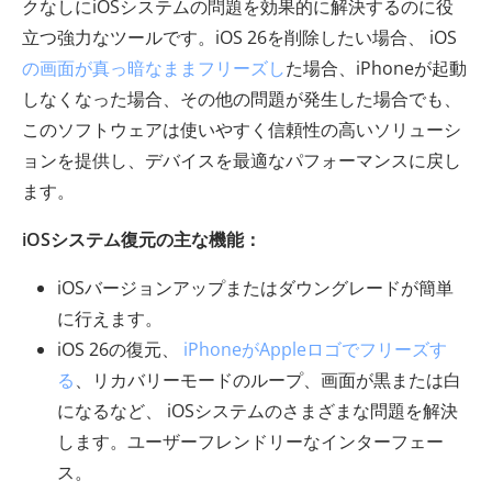
クなしにiOSシステムの問題を効果的に解決するのに役
立つ強力なツールです。iOS 26を削除したい場合、 iOS
の画面が真っ暗なままフリーズし
た場合、iPhoneが起動
しなくなった場合、その他の問題が発生した場合でも、
このソフトウェアは使いやすく信頼性の高いソリューシ
ョンを提供し、デバイスを最適なパフォーマンスに戻し
ます。
iOSシステム復元の主な機能：
iOSバージョンアップまたはダウングレードが簡単
に行えます。
iOS 26の復元、
iPhoneがAppleロゴでフリーズす
る
、リカバリーモードのループ、画面が黒または白
になるなど、 iOSシステムのさまざまな問題を解決
します。ユーザーフレンドリーなインターフェー
ス。