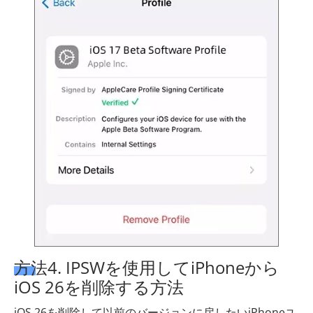
方法4. IPSWを使用してiPhoneから
iOS 26を削除する方法
iOS 26を削除して以前のバージョンに戻したいiPhoneユ