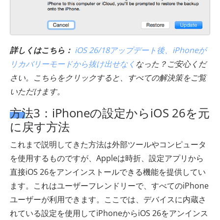
詳しくはこちら：
iOS 26/18アップデート後、iPhoneが
リカバリーモードから抜け出せなく
なった？ご安心くだ
さい。こちらをクリックすると、すべての解決策をご覧
いただけます。
方法3：iPhoneの設定からiOS 26を元
に戻す方法
これまで説明してきた方法は外部ツールやコンピュータ
を使用するものですが、Appleは時折、設定アプリから
直接iOS 26をアンインストールできる機能を提供してい
ます。これはユーザーフレンドリーで、すべてのiPhone
ユーザーが利用できます。ここでは、デバイスに内蔵さ
れている設定を使用してiPhoneからiOS 26をアンインス