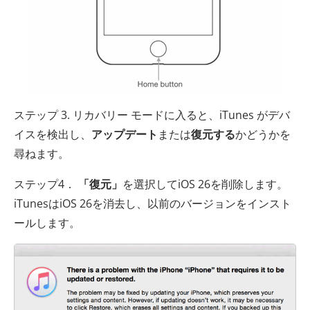
ステップ 3. リカバリー モードに入ると、iTunes がデバ
イスを検出し、
アップデート
または
復元する
かどうかを
尋ねます。
ステップ4．
「復元」
を選択してiOS 26を削除します。
iTunesはiOS 26を消去し、以前のバージョンをインスト
ールします。