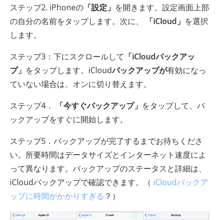
ステップ2. iPhoneの
「設定」
を開きます。設定画面上部
の自分の名前をタップします。次に、
「iCloud」
を選択
します。
ステップ3：下にスクロールして
「iCloudバックアッ
プ」
をタップします。iCloud
バックアップが
有効になっ
ていない場合は、オンに切り替えます。
ステップ4．
「今すぐバックアップ」
をタップして、バ
ックアップをすぐに開始します。
ステップ5．バックアップが完了するまでお待ちくださ
い。所要時間はデータサイズとインターネット速度によ
って異なります。バックアップのステータスと詳細は、
iCloudバックアップで確認できます。（
iCloudバックア
ップに時間がかかりすぎる
？）