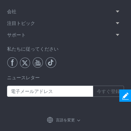
会社
注目トピック
サポート
私たちに従ってください
ニュースレター
今すぐ登録
言語を変更