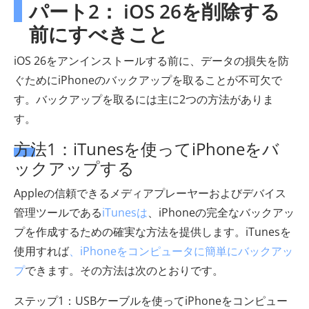
パート2： iOS 26を削除する
前にすべきこと
iOS 26をアンインストールする前に、データの損失を防
ぐためにiPhoneのバックアップを取ることが不可欠で
す。バックアップを取るには主に2つの方法がありま
す。
方法1：iTunesを使ってiPhoneをバ
ックアップする
Appleの信頼できるメディアプレーヤーおよびデバイス
管理ツールである
iTunesは
、iPhoneの完全なバックアッ
プを作成するための確実な方法を提供します。iTunesを
使用すれば
、iPhoneをコンピュータに簡単にバックアッ
プ
できます。その方法は次のとおりです。
ステップ1：USBケーブルを使ってiPhoneをコンピュー