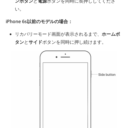
ンボタン
と
電源
ボタンを同時に長押ししてくださ
い。
iPhone 6s以前のモデルの場合：
リカバリーモード画面が表示されるまで、
ホームボ
タン
と
サイド
ボタンを同時に押し続けます。