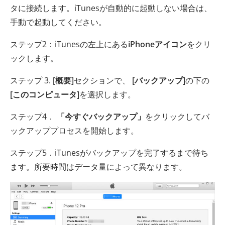
タに接続します。iTunesが自動的に起動しない場合は、
手動で起動してください。
ステップ2：iTunesの左上にある
iPhoneアイコン
をクリ
ックします。
ステップ 3.
[概要]
セクションで、
[バックアップ]
の下の
[このコンピュータ]
を選択します。
ステップ4．
「今すぐバックアップ」
をクリックしてバ
ックアッププロセスを開始します。
ステップ5．iTunesがバックアップを完了するまで待ち
ます。所要時間はデータ量によって異なります。