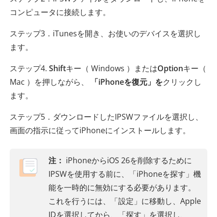
コンピュータに接続します。
ステップ3．iTunesを開き、お使いのデバイスを選択し
ます。
ステップ4.
Shift
キー（ Windows ）または
Option
キー（
Mac ）を押しながら、
「iPhoneを復元」を
クリックし
ます。
ステップ5．ダウンロードしたIPSWファイルを選択し、
画面の指示に従ってiPhoneにインストールします。
注：
iPhoneからiOS 26を削除するために
IPSWを使用する前に、「iPhoneを探す」機
能を一時的に無効にする必要があります。
これを行うには、「設定」に移動し、Apple
IDを選択してから、「探す」を選択し、