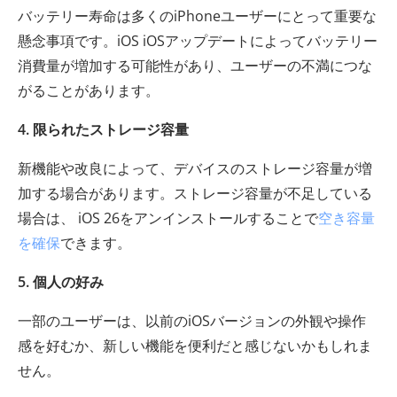
バッテリー寿命は多くのiPhoneユーザーにとって重要な
懸念事項です。iOS iOSアップデートによってバッテリー
消費量が増加する可能性があり、ユーザーの不満につな
がることがあります。
4. 限られたストレージ容量
新機能や改良によって、デバイスのストレージ容量が増
加する場合があります。ストレージ容量が不足している
場合は、 iOS 26をアンインストールすることで
空き容量
を確保
できます。
5. 個人の好み
一部のユーザーは、以前のiOSバージョンの外観や操作
感を好むか、新しい機能を便利だと感じないかもしれま
せん。