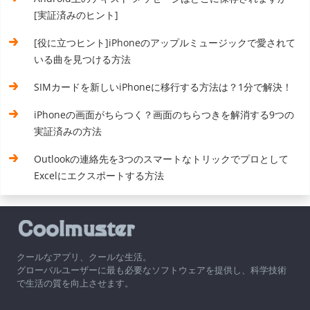
[実証済みのヒント]
[役に立つヒント]iPhoneのアップルミュージックで愛されて
いる曲を見つける方法
SIMカードを新しいiPhoneに移行する方法は？1分で解決！
iPhoneの画面がちらつく？画面のちらつきを解消する9つの
実証済みの方法
Outlookの連絡先を3つのスマートなトリックでプロとして
Excelにエクスポートする方法
クールなアプリ、クールな生活。
グローバルユーザーに最も必要なソフトウェアを提供し、科学技術
で生活の質を向上させます。