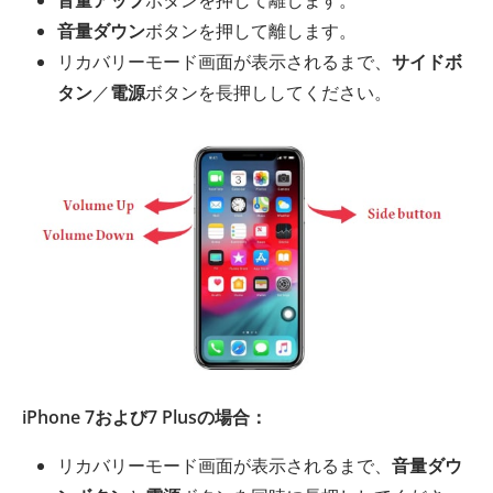
音量アップ
ボタンを押して離します。
音量ダウン
ボタンを押して離します。
リカバリーモード画面が表示されるまで、
サイドボ
タン
／
電源
ボタンを長押ししてください。
iPhone 7および7 Plusの場合：
リカバリーモード画面が表示されるまで、
音量ダウ