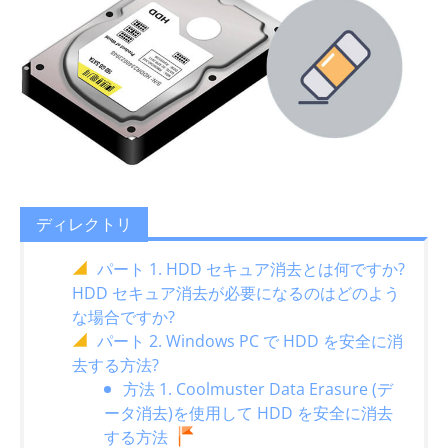
ディレクトリ
パート 1. HDD セキュア消去とは何ですか?
HDD セキュア消去が必要になるのはどのよう
な場合ですか?
パート 2. Windows PC で HDD を安全に消
去する方法?
方法 1. Coolmuster Data Erasure (デ
ータ消去)を使用して HDD を安全に消去
する方法