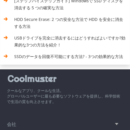
[ステップバイステップガイド] Windowsで SSD ディスクを
消去する 5 つの確実な方法
HDD Secure Erase: 2 つの安全な方法で HDD を安全に消去
する方法
USBドライブを完全に消去するにはどうすればよいですか?効
果的な3つの方法を紹介！
SSDのデータを回復不可能にする方法? - 3つの効果的な方法
クールなアプリ、クールな生活。
グローバルユーザーに最も必要なソフトウェアを提供し、科学技術
で生活の質を向上させます。
会社