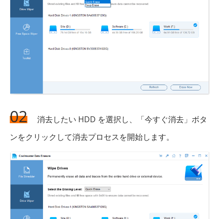
02
消去したい HDD を選択し、「今すぐ消去」ボタ
ンをクリックして消去プロセスを開始します。