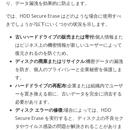
り、データ漏洩を効果的に防止します。
では、HDD Secure Erase はどのような場合に使用すべ
きでしょうか?以下にいくつかの状況を示します。
古いハードドライブの販売または寄付:
個人情報また
はビジネス上の機密情報が新しいユーザーによって
復元されるのを防ぐため。
ディスクの廃棄またはリサイクル:
機密データの漏洩
を防ぎ、個人のプライバシーと企業秘密を保護しま
す。
ハードドライブの再配布:
企業または組織内でユーザ
ーを置き換える前に、古いデータを完全に消去する
必要があります。
ディスク エラーの修復:
場合によっては、HDD
Secure Erase を実行すると、ディスク上の不良セク
タやウイルス感染の問題が解決されることがありま