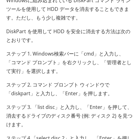
Windowsに組み込まれている DiskPart コマンド ライン
ツールを使用して HDD データを消去することもできま
す。ただし、もう少し複雑です。
DiskPart を使用して HDD を安全に消去する方法は次の
とおりです。
ステップ 1. Windows検索バーに「cmd」と入力し、
「コマンド プロンプト」を右クリックし、「管理者とし
て実行」を選択します。
ステップ 2. コマンド プロンプト ウィンドウで
「diskpart」と入力し、「Enter」を押します。
ステップ 3. 「list disc」と入力し、「Enter」を押して、
消去するドライブのディスク番号 (例: ディスク 2) を見つ
けます。
ステップ 4.「select disc 2」と入力し、「Enter」を押し