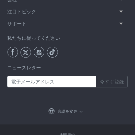
注目トピック
サポート
私たちに従ってください
ニュースレター
今すぐ登録
言語を変更
利用規約