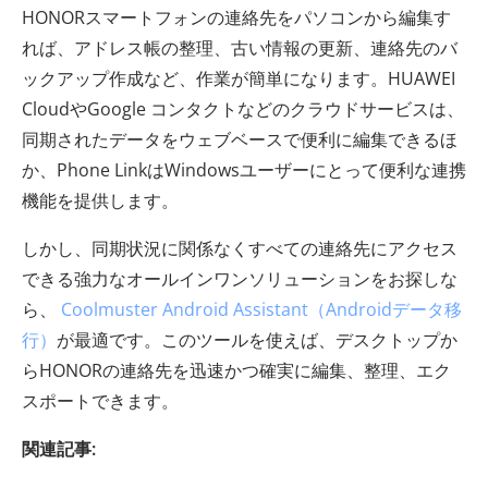
HONORスマートフォンの連絡先をパソコンから編集す
れば、アドレス帳の整理、古い情報の更新、連絡先のバ
ックアップ作成など、作業が簡単になります。HUAWEI
CloudやGoogle コンタクトなどのクラウドサービスは、
同期されたデータをウェブベースで便利に編集できるほ
か、Phone LinkはWindowsユーザーにとって便利な連携
機能を提供します。
しかし、同期状況に関係なくすべての連絡先にアクセス
できる強力なオールインワンソリューションをお探しな
ら、
Coolmuster Android Assistant（Androidデータ移
行）
が最適です。このツールを使えば、デスクトップか
らHONORの連絡先を迅速かつ確実に編集、整理、エク
スポートできます。
関連記事: