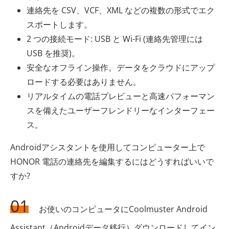
連絡先を CSV、VCF、XML などの複数の形式でエク
スポートします。
2 つの接続モード: USB と Wi-Fi (連絡先管理には
USB を推奨)。
安全なオフライン操作。データをクラウドにアップ
ロードする必要はありません。
リアルタイムの電話プレビューと高速パフォーマン
スを備えたユーザーフレンドリーなインターフェー
ス。
Androidアシスタントを使用してコンピューター上で
HONOR 電話の連絡先を編集するにはどうすればいいで
すか?
01
お使いのコンピュータにCoolmuster Android
Assistant（Androidデータ移行）ダウンロードしてイン