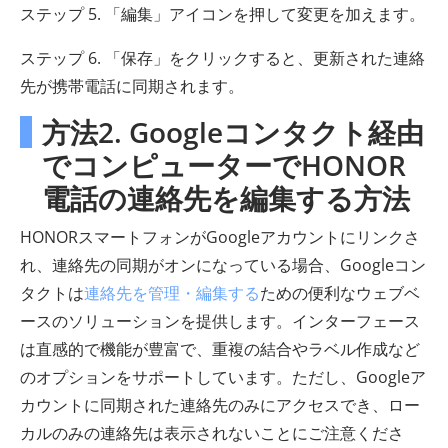
ステップ 5. 「編集」アイコンを押して変更を加えます。
ステップ 6. 「保存」をクリックすると、更新された連絡
先が携帯電話に同期されます。
方法2. Googleコンタクト経由
でコンピューターでHONOR
電話の連絡先を編集する方法
HONORスマートフォンがGoogleアカウントにリンクさ
れ、連絡先の同期がオンになっている場合、Googleコン
タクトは
連絡先を管理・編集する
ための便利なウェブベ
ースのソリューションを提供します。インターフェース
は直感的で機能が豊富で、重複の結合やラベル作成など
のオプションをサポートしています。ただし、Googleア
カウントに同期された連絡先のみにアクセスでき、ロー
カルのみの連絡先は表示されないことにご注意くださ