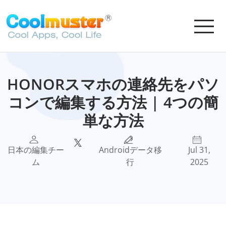
HONORスマホの連絡先をパソ
コンで編集する方法 | 4つの簡
単な方法
日本の編集チー
Androidデータ移
Jul 31,
ム
行
2025