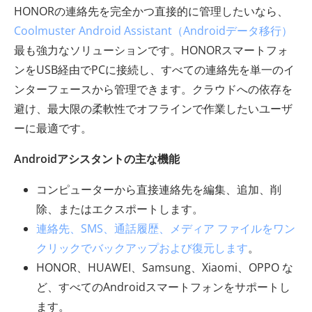
HONORの連絡先を完全かつ直接的に管理したいなら、
Coolmuster Android Assistant（Androidデータ移行）
最も強力なソリューションです。HONORスマートフォ
ンをUSB経由でPCに接続し、すべての連絡先を単一のイ
ンターフェースから管理できます。クラウドへの依存を
避け、最大限の柔軟性でオフラインで作業したいユーザ
ーに最適です。
Androidアシスタントの主な機能
コンピューターから直接連絡先を編集、追加、削
除、またはエクスポートします。
連絡先、SMS、通話履歴、メディア ファイルをワン
クリックでバックアップおよび復元します
。
HONOR、HUAWEI、Samsung、Xiaomi、OPPO な
ど、すべてのAndroidスマートフォンをサポートし
ます。