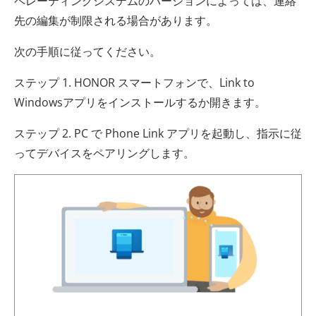
ペレーティングシステムのバージョンによっては、連絡
先の編集が制限される場合があります。
次の手順に従ってください。
ステップ 1. HONOR スマートフォンで、Link to
Windowsアプリをインストールするか開きます。
ステップ 2. PC で Phone Link アプリを起動し、指示に従
ってデバイスをペアリングします。