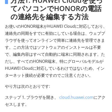
方法1. HUAWEI Cloudを使っ
てパソコンでHONORの電話
の連絡先を編集する方法
お使いのHONOR端末がHUAWEI Cloudに対応しており、
連絡先の同期をすでに有効にしている場合は、ウェブブ
ラウザを使ってオンラインで簡単に連絡先を管理できま
す。この方法ではソフトウェアのインストールは不要
で、編集内容はすべて自動的に端末に同期されます。た
だし、すべてのHONOR端末、特にグローバルモデルが
HUAWEI Cloudに対応しているわけではないため、イン
ターネット接続が必要ですのでご注意ください。
やり方は次のとおりです:
ステップ 1. ブラウザを開き、
cloud.huawei.com
にアク
セスします。