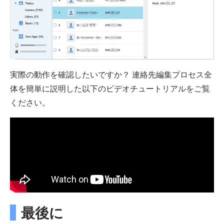
実際の動作を確認したいですか？ 連絡先編集プロセス全
体を簡単に説明した以下のビデオチュートリアルをご覧
ください。
最後に