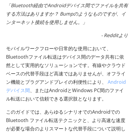
「Bluetooth経由でAndroidデバイス間でファイルを共有
する方法はありますか？ Bumpのようなものですが、イ
ンターネット接続を使用しません。」
- Redditより
モバイルワークフローや日常的な使用において、
Bluetoothファイル転送はデバイス間のデータ共有に依
然として実用的なソリューションです。有線やクラウド
ベースの代替手段ほど高速ではありませんが、オフライ
ン機能とプラグアンドプレイの利便性により、
Android
デバイス間
、またはAndroidとWindows PC間のファイ
ル転送において信頼できる選択肢となります。
このガイドでは、あらゆるシナリオでのAndroidでの
Bluetooth ファイル転送テクニックと、より高速な速度
が必要な場合のよりスマートな代替手段について説明し