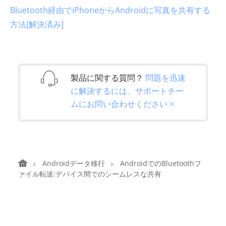
Bluetooth経由でiPhoneからAndroidに写真を共有する
方法[解決済み]
製品に関する質問？
問題を迅速
に解決するには、サポートチー
ムにお問い合わせください >
Androidデータ移行
AndroidでのBluetoothフ
ァイル転送:デバイス間でのシームレスな共有