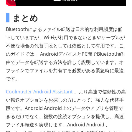
まとめ
Bluetoothによるファイル転送は日常的な利用頻度は低
下していますが、Wi-Fiが利用できないときやケーブルが
不便な場合の代替手段としては依然として有用です。こ
のガイドでは、 AndroidデバイスとPC間でBluetooth経
由でデータを転送する方法を詳しく説明しています。オ
フラインでファイルを共有する必要がある緊急時に最適
です。
Coolmuster Android Assistant
、より高速で信頼性の高
い転送オプションをお探しの方にとって、強力な代替手
段です。Android Android上のデータやアプリを管理で
きるだけでなく、複数の接続オプションを提供し、高速
ファイル転送を実現します。Android Android 、