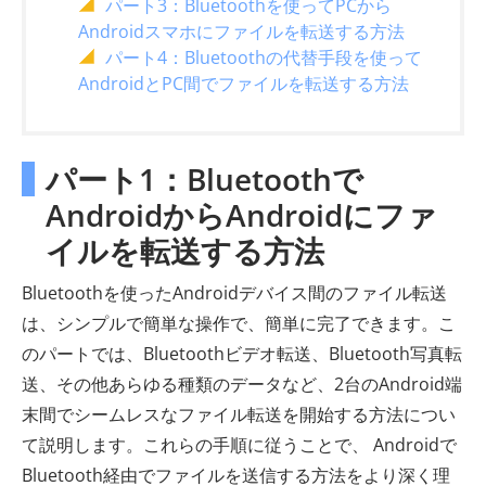
パート3：Bluetoothを使ってPCから
Androidスマホにファイルを転送する方法
パート4：Bluetoothの代替手段を使って
AndroidとPC間でファイルを転送する方法
パート1：Bluetoothで
AndroidからAndroidにファ
イルを転送する方法
Bluetoothを使ったAndroidデバイス間のファイル転送
は、シンプルで簡単な操作で、簡単に完了できます。こ
のパートでは、Bluetoothビデオ転送、Bluetooth写真転
送、その他あらゆる種類のデータなど、2台のAndroid端
末間でシームレスなファイル転送を開始する方法につい
て説明します。これらの手順に従うことで、 Androidで
Bluetooth経由でファイルを送信する方法をより深く理