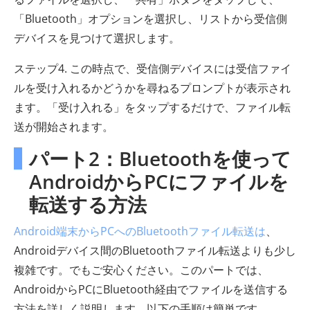
「Bluetooth」オプションを選択し、リストから受信側
デバイスを見つけて選択します。
ステップ4. この時点で、受信側デバイスには受信ファイ
ルを受け入れるかどうかを尋ねるプロンプトが表示され
ます。「受け入れる」をタップするだけで、ファイル転
送が開始されます。
パート2：Bluetoothを使って
AndroidからPCにファイルを
転送する方法
Android端末からPCへのBluetoothファイル転送は
、
Androidデバイス間のBluetoothファイル転送よりも少し
複雑です。でもご安心ください。このパートでは、
AndroidからPCにBluetooth経由でファイルを送信する
方法を詳しく説明します。以下の手順は簡単です。