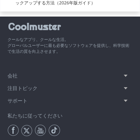
ックアップする方法（2026年版ガイド）
クールなアプリ、クールな生活。
グローバルユーザーに最も必要なソフトウェアを提供し、科学技術
で生活の質を向上させます。
会社
注目トピック
サポート
私たちに従ってください