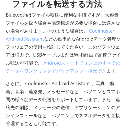
ファイルを転送する方法
Bluetoothはファイル転送に便利な手段ですが、大容量
ファイルを扱う場合や高速転送が必要な場合には適さな
い場合があります。そのような場合は、
Coolmuster
Android Assistant
などの効率的なAndroidデータ管理ソ
フトウェアの使用を検討してください。このソフトウェ
アは強力で、USBケーブルまたはWi-Fi経由で高速ファイ
ル転送が可能で、
Androidスマートフォン上のすべての
データをワンクリックでバックアップ・復元でき
ます。
さらに、 Coolmuster Android Assistant 、写真、動
画、音楽、連絡先、メッセージなど、パソコンとスマホ
間の様々なデータ転送をサポートしています。また、連
絡先の削除、メッセージの送信、アプリケーションのア
ンインストールなど、パソコン上でスマホデータを直接
管理することも可能です。