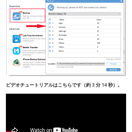
ビデオチュートリアルはこちらです（約 3 分 14 秒）。