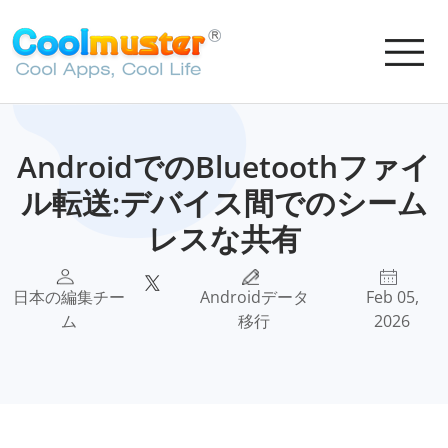
AndroidでのBluetoothファイ
ル転送:デバイス間でのシーム
レスな共有
日本の編集チー
Androidデータ
Feb 05,
ム
移行
2026