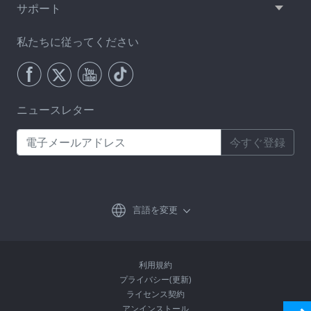
サポート
私たちに従ってください
ニュースレター
今すぐ登録
言語を変更
利用規約
プライバシー(更新)
ライセンス契約
アンインストール