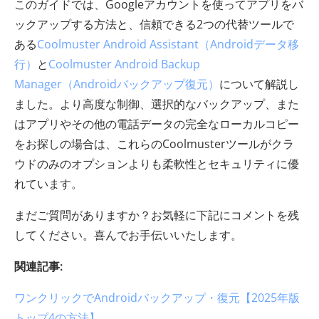
このガイドでは、Googleアカウントを使ってアプリをバ
ックアップする方法と、信頼できる2つの代替ツールで
ある
Coolmuster Android Assistant（Androidデータ移
行）
と
Coolmuster Android Backup
Manager（Androidバックアップ復元）
について解説し
ました。より高度な制御、選択的なバックアップ、また
はアプリやその他の電話データの完全なローカルコピー
をお探しの場合は、これらのCoolmusterツールがクラ
ウドのみのオプションよりも柔軟性とセキュリティに優
れています。
まだご質問がありますか？お気軽に下記にコメントを残
してください。喜んでお手伝いいたします。
関連記事:
ワンクリックでAndroidバックアップ・復元【2025年版
トップ4の方法】