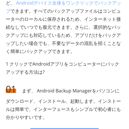
ど、
Androidデバイス全体をワンクリックでバックアッ
プ
できます。すべてのバックアップファイルはコンピュ
ーターのローカルに保存されるため、インターネット接
続なしでいつでも復元できます。さらに、選択的なバッ
クアップにも対応しているため、アプリだけをバックア
ップしたい場合でも、不要なデータの混乱を招くことな
く簡単にバックアップできます。
1 クリックでAndroidアプリをコンピューターにバック
アップする方法は?
01
まず、 Android Backup Managerをパソコンに
ダウンロード、インストール、起動します。インストー
ルは簡単で、インターフェースもシンプルで初心者にも
分かりやすいです。