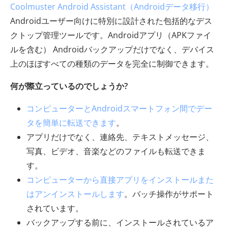
Coolmuster Android Assistant（Androidデータ移行）
Androidユーザー向けに特別に設計された包括的なデス
クトップ管理ツールです。Androidアプリ（APKファイ
ルを含む） Androidバックアップだけでなく、デバイス
上のほぼすべての種類のデータを完全に制御できます。
何が際立っているのでしょうか?
コンピューターとAndroidスマートフォン間でデー
タを簡単に転送できます
。
アプリだけでなく、連絡先、テキストメッセージ、
写真、ビデオ、音楽などのファイルも転送できま
す。
コンピューターから直接アプリをインストールまた
はアンインストールします
。バッチ操作がサポート
されています。
バックアップする前に、インストールされているア