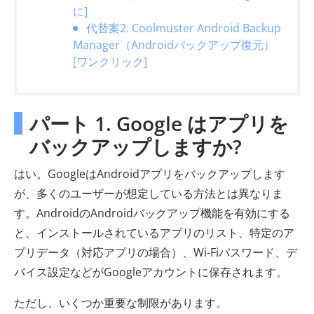
に]
代替案2. Coolmuster Android Backup
Manager（Androidバックアップ復元）
[ワンクリック]
パート 1. Google はアプリを
バックアップしますか?
はい。GoogleはAndroidアプリをバックアップします
が、多くのユーザーが想定している方法とは異なりま
す。AndroidのAndroidバックアップ機能を有効にする
と、インストールされているアプリのリスト、特定のア
プリデータ（対応アプリの場合）、Wi-Fiパスワード、デ
バイス設定などがGoogleアカウントに保存されます。
ただし、いくつか重要な制限があります。