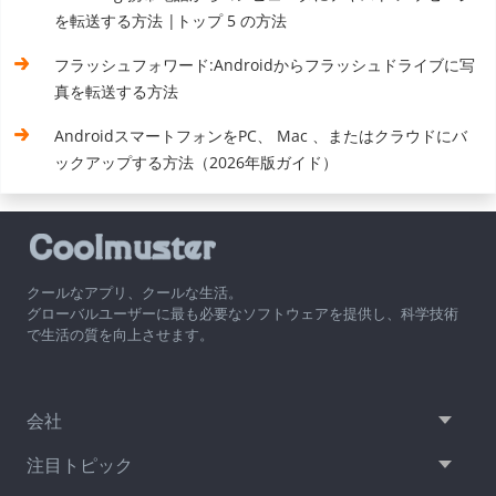
を転送する方法 |トップ 5 の方法
フラッシュフォワード:Androidからフラッシュドライブに写
真を転送する方法
AndroidスマートフォンをPC、 Mac 、またはクラウドにバ
ックアップする方法（2026年版ガイド）
クールなアプリ、クールな生活。
グローバルユーザーに最も必要なソフトウェアを提供し、科学技術
で生活の質を向上させます。
会社
注目トピック