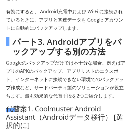
有効にすると、 Android充電中および Wi-Fi に接続され
ているときに、アプリと関連データを Google アカウン
トに自動的にバックアップします。
パート3. Androidアプリをバ
ックアップする別の方法
Googleのバックアップだけでは不十分な場合、例えばア
プリのAPKのバックアップ、アプリリストのエクスポー
ト、インターネットに接続できない環境でのバックアッ
プ作成など、サードパーティ製のソリューションが役立
ちます。最も効果的な代替手段を2つご紹介します。
代替案1. Coolmuster Android
Assistant（Androidデータ移行） [選
択的に]