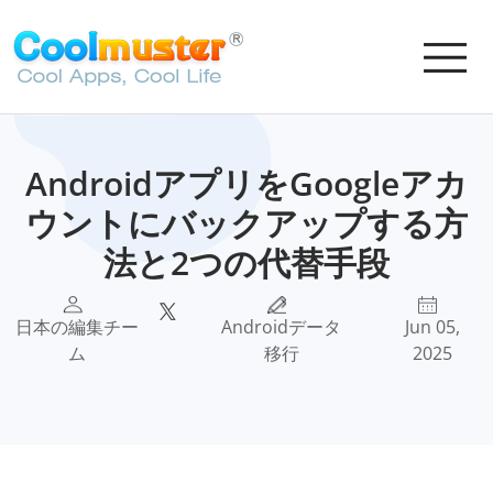
AndroidアプリをGoogleアカ
ウントにバックアップする方
法と2つの代替手段
日本の編集チー
Androidデータ
Jun 05,
ム
移行
2025