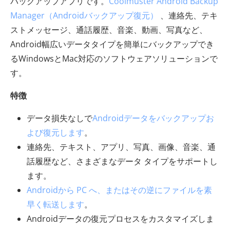
バックアップアプリです。
Coolmuster Android Backup
Manager（Androidバックアップ復元）
、連絡先、テキ
ストメッセージ、通話履歴、音楽、動画、写真など、
Android幅広いデータタイプを簡単にバックアップでき
るWindowsとMac対応のソフトウェアソリューションで
す。
特徴
データ損失なしで
Androidデータをバックアップお
よび復元します
。
連絡先、テキスト、アプリ、写真、画像、音楽、通
話履歴など、さまざまなデータ タイプをサポートし
ます。
Androidから PC へ、またはその逆にファイルを素
早く転送します
。
Androidデータの復元プロセスをカスタマイズしま