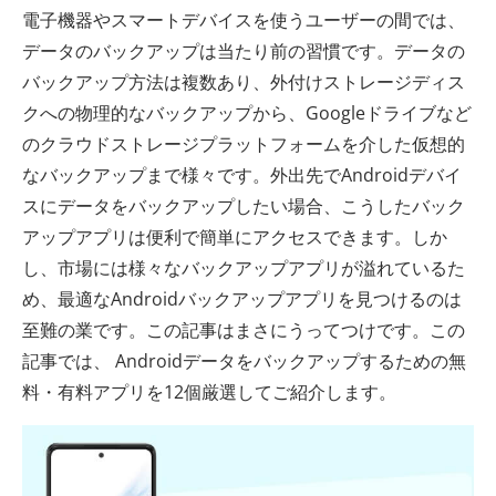
電子機器やスマートデバイスを使うユーザーの間では、
データのバックアップは当たり前の習慣です。データの
バックアップ方法は複数あり、外付けストレージディス
クへの物理的なバックアップから、Googleドライブなど
のクラウドストレージプラットフォームを介した仮想的
なバックアップまで様々です。外出先でAndroidデバイ
スにデータをバックアップしたい場合、こうしたバック
アップアプリは便利で簡単にアクセスできます。しか
し、市場には様々なバックアップアプリが溢れているた
め、最適なAndroidバックアップアプリを見つけるのは
至難の業です。この記事はまさにうってつけです。この
記事では、 Androidデータをバックアップするための無
料・有料アプリを12個厳選してご紹介します。