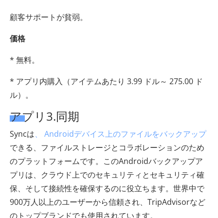
顧客サポートが貧弱。
価格
* 無料。
* アプリ内購入（アイテムあたり 3.99 ドル～ 275.00 ド
ル）。
アプリ3.同期
Syncは
、 Androidデバイス上のファイルをバックアップ
できる、ファイルストレージとコラボレーションのため
のプラットフォームです。このAndroidバックアップア
プリは、クラウド上でのセキュリティとセキュリティ確
保、そして接続性を確保するのに役立ちます。世界中で
900万人以上のユーザーから信頼され、TripAdvisorなど
のトップブランドでも使用されています。