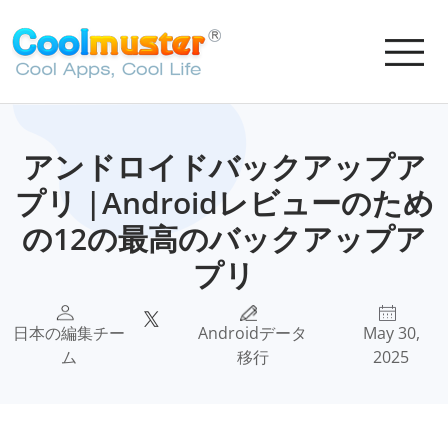
アンドロイドバックアップア
プリ |Androidレビューのため
の12の最高のバックアップア
プリ
日本の編集チー
Androidデータ
May 30,
ム
移行
2025