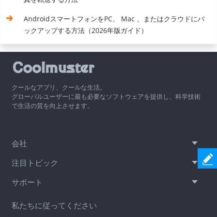
AndroidスマートフォンをPC、 Mac 、またはクラウドにバ
ックアップする方法（2026年版ガイド）
クールなアプリ、クールな生活。
グローバルユーザーに最も必要なソフトウェアを提供し、科学技術
で生活の質を向上させます。
会社
注目トピック
サポート
私たちに従ってください