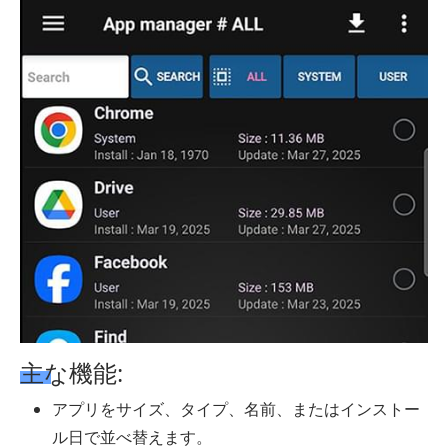
主な機能:
アプリをサイズ、タイプ、名前、またはインストー
ル日で並べ替えます。