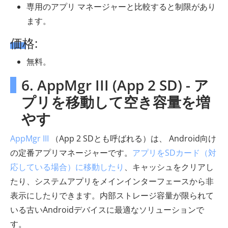
専用のアプリ マネージャーと比較すると制限があり
ます。
価格:
無料。
6. AppMgr III (App 2 SD) - ア
プリを移動して空き容量を増
やす
AppMgr III
（App 2 SDとも呼ばれる）は、 Android向け
の定番アプリマネージャーです。
アプリをSDカード（対
応している場合）に移動したり
、キャッシュをクリアし
たり、システムアプリをメインインターフェースから非
表示にしたりできます。内部ストレージ容量が限られて
いる古いAndroidデバイスに最適なソリューションで
す。