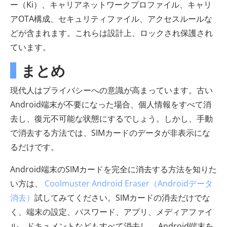
ー（Ki）、キャリアネットワークプロファイル、キャリ
アOTA構成、セキュリティファイル、アクセスルールな
どが含まれます。これらは設計上、ロックされ保護され
ています。
まとめ
現代人はプライバシーへの意識が高まっています。古い
Android端末が不要になった場合、個人情報をすべて消
去し、復元不可能な状態にするでしょう。しかし、手動
で消去する方法では、SIMカードのデータが非表示にな
るだけです。
Android端末のSIMカードを完全に消去する方法を知りた
い方は、
Coolmuster Android Eraser（Androidデータ
消去）
試してみてください。SIMカードの消去だけでな
く、端末の設定、パスワード、アプリ、メディアファイ
ル、ドキュメントなどもすべて消去し、 Android端末を