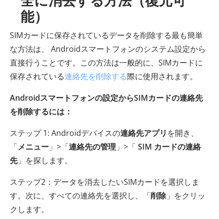
全に消去する方法（復元可
能）
SIMカードに保存されているデータを削除する最も簡単
な方法は、 Androidスマートフォンのシステム設定から
直接行うことです。この方法は一般的に、SIMカードに
保存されている
連絡先を削除する
際に使用されます。
Androidスマートフォンの設定からSIMカードの連絡先
を削除するには：
ステップ 1: Androidデバイスの
連絡先アプリ
を開き、
「
メニュー
」>「
連絡先の管理
」>「
SIM カードの連絡
先
」を探します。
ステップ2：データを消去したいSIMカードを選択しま
す。次に、すべての連絡先を選択し、「
削除
」をクリッ
クします。