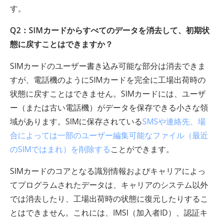
す。
Q2：SIMカードからすべてのデータを消去して、初期状
態に戻すことはできますか？
SIMカードのユーザー書き込み可能な部分は消去できま
すが、電話機のようにSIMカードを完全に工場出荷時の
状態に戻すことはできません。SIMカードには、ユーザ
ー（または古い電話機）がデータを保存できる小さな領
域があります。SIMに保存されている
SMSや連絡先、場
合によっては一部のユーザー編集可能なファイル（最近
のSIMではまれ）を削除する
ことができます。
SIMカードのコアとなる識別情報およびキャリアによっ
てプログラムされたデータは、キャリアのシステム以外
では消去したり、工場出荷時の状態に復元したりするこ
とはできません。これには、IMSI（加入者ID）、認証キ