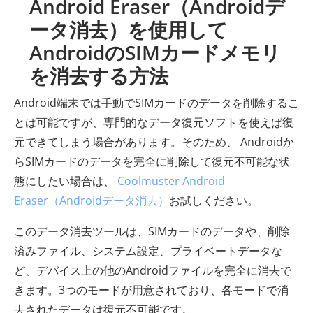
Android Eraser（Androidデ
ータ消去）を使用して
AndroidのSIMカードメモリ
を消去する方法
Android端末では手動でSIMカードのデータを削除するこ
とは可能ですが、専門的なデータ復元ソフトを使えば復
元できてしまう場合があります。そのため、 Androidか
らSIMカードのデータを完全に削除して復元不可能な状
態にしたい場合は、
Coolmuster Android
Eraser（Androidデータ消去）
お試しください。
このデータ消去ツールは、SIMカードのデータや、削除
済みファイル、システム設定、プライベートデータな
ど、デバイス上の他のAndroidファイルを完全に消去で
きます。3つのモードが用意されており、各モードで消
去されたデータは復元不可能です。