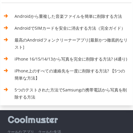
Androidから重複した音楽ファイルを簡単に削除する方法
AndroidでSIMカードを安全に消去する方法（完全ガイド）
最高のAndroidフォンクリーナーアプリ[最新かつ徹底的なリ
スト]
iPhone 16/15/14/13から写真を完全に削除する方法? (4通り)
iPhone上のすべての連絡先を一度に削除する方法? 【5つの
簡単な方法】
5つのテストされた方法でSamsungの携帯電話から写真を削
除する方法
クールなアプリ、クールな生活。