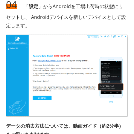
04
「
設定
」からAndroidを工場出荷時の状態にリ
セットし、 Androidデバイスを新しいデバイスとして設
定します。
データの消去方法については、動画ガイド（約2分半）