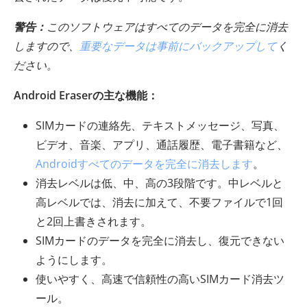
警告：
このソフトウェアはすべてのデータを完全に消去
しますので、
重要なデータは事前​​にバックアップして
く
ださい。
Android Eraserの主な機能：
SIMカードの連絡先、テキストメッセージ、写真、
ビデオ、音楽、アプリ、通話履歴、電子書籍など、
Androidすべてのデータを完全に消去します
。
消去レベルは低、中、高の3段階です。中レベルと
高レベルでは、消去に加えて、不要ファイルで1回
と2回上書きされます。
SIMカードのデータを完全に消去し、復元できない
ようにします。
使いやすく、高速で信頼性の高いSIMカード消去ツ
ール。