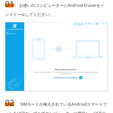
01
お使いのコンピューターにAndroid Eraserをイ
ンストールしてください。
02
SIMカードが挿入されているAndroidスマートフ