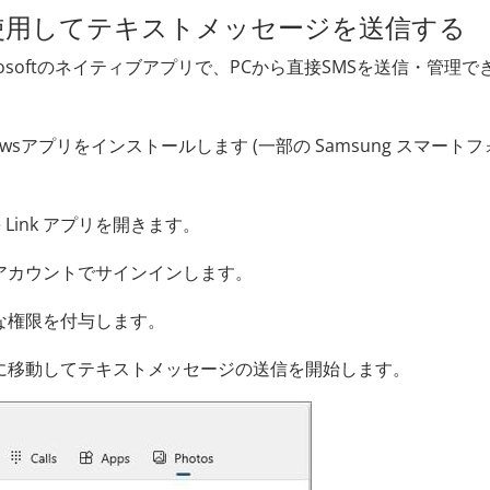
ンクを使用してテキストメッセージを送信する
Microsoftのネイティブアプリで、PCから直接SMSを送信・管理で
 Windowsアプリをインストールします (一部の Samsung スマート
e Link アプリを開きます。
ft アカウントでサインインします。
要な権限を付与します。
ブに移動してテキストメッセージの送信を開始します。