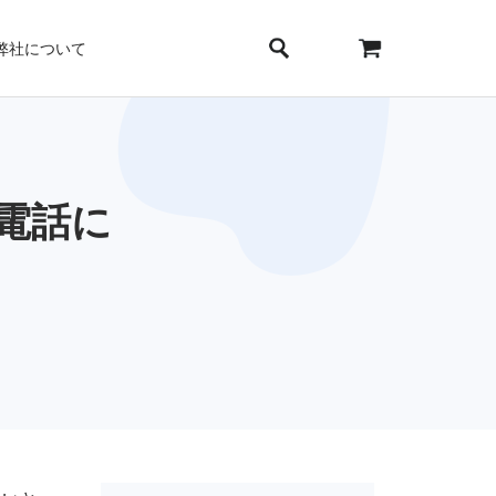
弊社について
帯電話に