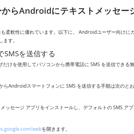
ーからAndroidにテキストメッセー
、最も柔軟性に優れています。以下に、 Androidユーザー向けに
します。
 WebでSMSを送信する
ウェブブラウザだけを使用してパソコンから携帯電話に SMS を送信できる
からAndroidスマートフォンに SMS を送信する手順は次のと
ogle メッセージ アプリをインストールし、デフォルトの SMS ア
es.google.com/web
を開きます。