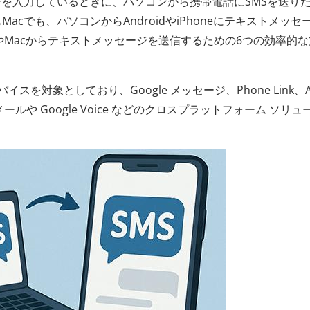
を入力しているときに、パソコンから携帯電話にSMSを送り
もMacでも、パソコンからAndroidやiPhoneにテキストメッセ
やMacからテキストメッセージを送信するための6つの効率的な
バイスを対象としており、Google メッセージ、Phone Link、A
や Google Voice などのクロスプラットフォーム ソリュ