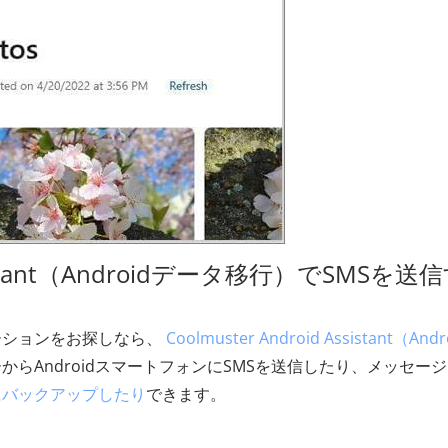
 Assistant（Androidデータ移行）でSMSを送
ーションをお探しなら、
Coolmuster Android Assistant（And
らAndroidスマートフォンにSMSを送信したり、メッセー
にバックアップしたり
できます。