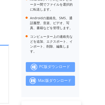
ーター間でファイルを選択的
に転送します。
Androidの連絡先、SMS、通
話履歴、音楽、ビデオ、写
真、書籍などを管理します。
コンピューター上の連絡先な
どを追加、エクスポート、イ
ンポート、削除、編集しま
す。
PC版ダウンロード
Mac版ダウンロード