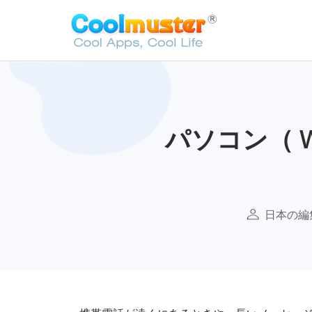
パソコン（ W
日本の編