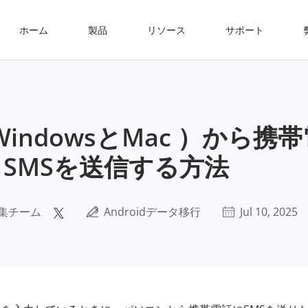
ホーム
製品
リソース
サポート
indowsとMac ）から携
SMSを送信する方法
集チーム
Androidデータ移行
Jul 10, 2025