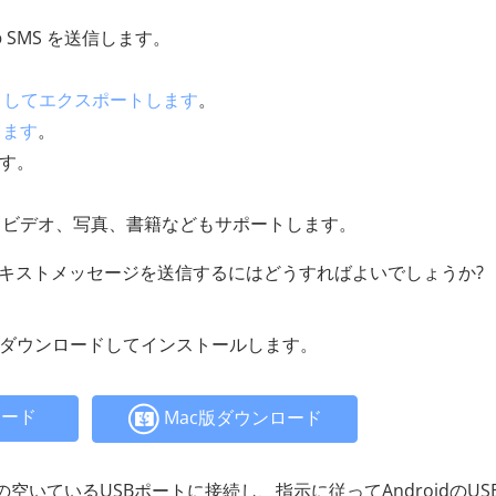
SMS を送信します。
L としてエクスポートします
。
します
。
ます。
、ビデオ、写真、書籍などもサポートします。
テキストメッセージを送信するにはどうすればよいでしょうか?
tant をダウンロードしてインストールします。
ロード
Mac版ダウンロード
いているUSBポートに接続し、指示に従ってAndroidのUS