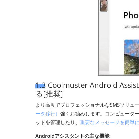
1.3 Coolmuster Android
る[推奨]
より高度でプロフェッショナルなSMSソリュ
ータ移行）
強くお勧めします。コンピューターか
ッドを管理したり、
重要なメッセージを簡単
Androidアシスタントの主な機能: