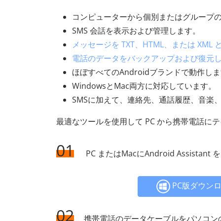
コンピューターから個別またはグループの 
SMS 会話を表示および管理します。
メッセージを TXT、HTML、または XM
電話のデータをバックアップおよび復元
ほぼすべてのAndroidブランドで動作し
WindowsとMac両方に対応しています。
SMSに加えて、連絡先、通話履歴、音楽
最適なツールを使用して PC から携帯電話に
01
PC またはMacにAndroid Assis
PC版ダウン
02
携帯電話のデータケーブルをパソコンの空