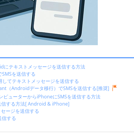
roidにテキストメッセージを送信する方法
 WebでSMSを送信する
クを使用してテキストメッセージを送信する
 Assistant（Androidデータ移行）でSMSを送信する[推奨]
コンピューターからiPhoneにSMSを送信する方法
方法[ Android & iPhone]
メッセージを送信する
Sを送信する