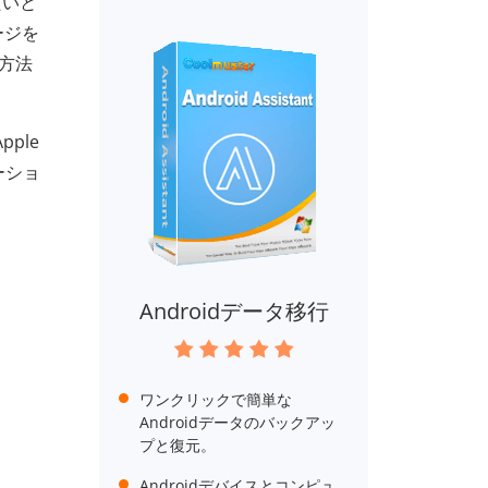
たいと
ージを
方法
pple
ーショ
Androidデータ移行
ワンクリックで簡単な
Androidデータのバックアッ
プと復元。
Androidデバイスとコンピュ