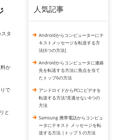
人気記事
ジ
カスタ
Androidからコンピューターにテ
キストメッセージを転送する方
法[6つの方法]
Androidからコンピュータに連絡
無料か
先を転送する方法に焦点を当て
たトップ6の方法
おりで
アンドロイドからPCにビデオを
転送する方法?見逃せない6つの
方法
プリと
Samsung 携帯電話からコンピュ
ータにテキスト メッセージを転
送する方法 |トップ 5 の方法