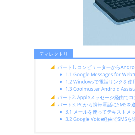
ディレクトリ
パート1. コンピューターからAnd
1.1 Google Messages for
1.2 Windowsで電話リン
1.3 Coolmuster Android
パート2. Appleメッセージ経由で
パート3. PCから携帯電話にSMSを送信する
3.1 メールを使ってテキスト
3.2 Google Voice経由でSM