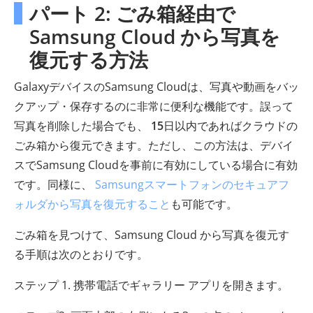
パート 2: ごみ箱経由で
Samsung Cloud から写真を
復元する方法
GalaxyデバイスのSamsung Cloudは、写真や動画をバッ
クアップ・保存するのに非常に便利な機能です。誤って
写真を削除した場合でも、
15
日以内であればクラウドの
ごみ箱から復元できます。ただし、この方法は、デバイ
スでSamsung Cloudを事前に有効にしている場合に有効
です。同様に、
Samsungスマートフォンのセキュアフ
ォルダから写真を復元すること
も可能です。
ごみ箱を見つけて、Samsung Cloud から写真を復元す
る手順は次のとおりです。
ステップ 1. 携帯電話でギャラリー アプリを開きます。