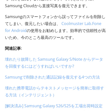
Samsung Cloudから直接写真を復元できます。
Samsungのスマートフォンから誤ってファイルを削除し
てしまい、復元したい場合は、
Coolmuster Lab.Fone
for Android
の使用をお勧めします。効率的で信頼性が高
いため、今のところ最高のツールです。
関連記事:
壊れたり故障した Samsung Galaxy S/Note からデータ
を回復するにはどうすればいいですか?
Samsungで削除された通話記録を復元する4つの方法
壊れた携帯電話からテキストメッセージを簡単に取得す
る方法（インテリジェント）
[解決済み] Samsung Galaxy S26/S25を工場出荷時設定