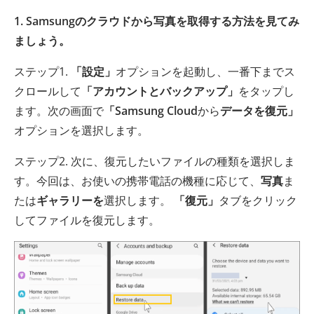
1. Samsungのクラウドから写真を取得する方法を見てみ
ましょう。
ステップ1.
「設定」
オプションを起動し、一番下までス
クロールして
「アカウントとバックアップ」
をタップし
ます。次の画面で
「Samsung Cloud
から
データを復元」
オプションを選択します。
ステップ2. 次に、復元したいファイルの種類を選択しま
す。今回は、お使いの携帯電話の機種に応じて、
写真
ま
たは
ギャラリーを
選択します。
「復元」
タブをクリック
してファイルを復元します。