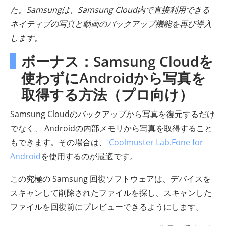
た。Samsungは、Samsung Cloud内で直接利用できる
ネイティブの写真と動画のバックアップ機能を再び導入
します。
ボーナス：Samsung Cloudを
使わずにAndroidから写真を
取得する方法（プロ向け）
Samsung Cloudのバックアップから写真を復元するだけ
でなく、 Androidの内部メモリから写真を取得すること
もできます。その場合は、
Coolmuster Lab.Fone for
Android
を使用するのが最適です。
この究極の Samsung 回復ソフトウェアは、デバイスを
スキャンして削除されたファイルを探し、スキャンした
ファイルを回復前にプレビューできるようにします。