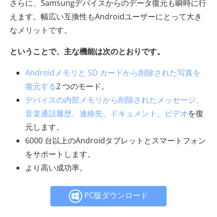
さらに、Samsungデバイスからのデータ復元も瞬時に行
えます。幅広い互換性もAndroidユーザーにとって大き
なメリットです。
ということで、主な機能は次のとおりです。
Androidメモリと SD カードから削除された写真を
復元する
2 つのモード。
デバイスの内部メモリから削除されたメッセージ、
音楽通話履歴、連絡先、ドキュメント、ビデオ
を復
元します。
6000 台以上のAndroidタブレットとスマートフォン
をサポートします。
より高い成功率。
PC版ダウンロード