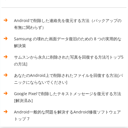
Androidで削除した連絡先を復元する方法（バックアップの
有無に関わらず）
Samsung の壊れた画面データ復旧のための 8 つの実用的な
解決策
サムスンから永久に削除された写真を回復する方法?[トップ5
の方法]
あなたのAndroid上で削除されたファイルを回復する方法[パ
ニックにならないでください]
Google Pixelで削除したテキストメッセージを復元する方法
[解決済み]
Android一般的な問題を解決するAndroid修復ソフトウェア
トップ 7