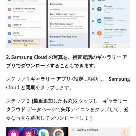
2. Samsung Cloud の写真を、携帯電話のギャラリー ア
プリでダウンロードすることもできます。
ステップ 1.
ギャラリー アプリ
>
設定
に移動し、
Samsung
Cloud と同期
をタップします。
ステップ 2.
[最近追加したもの]
をタップし、
ギャラリー
クラウド データ
ページで
矢印
アイコンをタップして、必
要な写真を選択してダウンロードします。