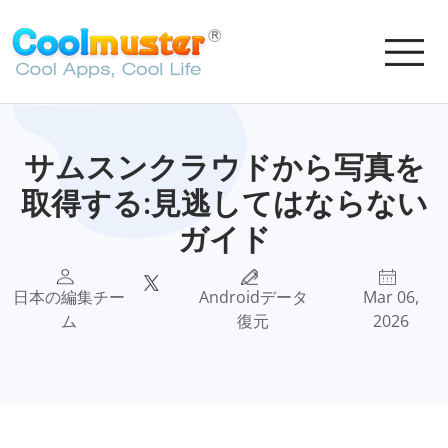
サムスンクラウドから写真を
取得する:見逃してはならない
ガイド
日本の編集チー
Androidデータ
Mar 06,
ム
復元
2026