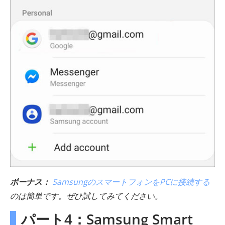
ボーナス：
SamsungのスマートフォンをPCに接続する
のは簡単です。ぜひ試してみてください。
パート4：Samsung Smart