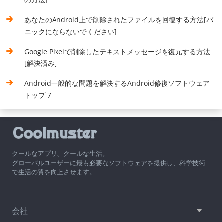
あなたのAndroid上で削除されたファイルを回復する方法[パ
ニックにならないでください]
Google Pixelで削除したテキストメッセージを復元する方法
[解決済み]
Android一般的な問題を解決するAndroid修復ソフトウェア
トップ 7
クールなアプリ、クールな生活。
グローバルユーザーに最も必要なソフトウェアを提供し、科学技術
で生活の質を向上させます。
会社