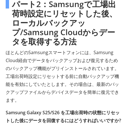
パート2：Samsungで工場出
荷時設定にリセットした後、
ローカルバックアッ
プ/Samsung Cloudからデー
タを取得する方法
ほとんどのSamsungスマートフォンには、Samsung
Cloud経由でデータをバックアップおよび復元するため
のバックアップ機能がプリインストールされています。
工場出荷時設定にリセットする前に自動バックアップ機
能を有効にしていたとします。その場合は、最新のバッ
クアップファイルからデバイスデータを簡単に復元でき
ます。
Samsung Galaxy S25/S26 を工場出荷時の状態にリセッ
トした後にデータを回復するにはどうすればいいですか?