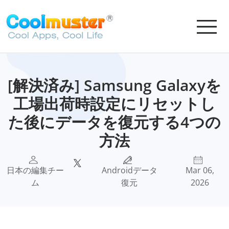
[解決済み] Samsung Galaxyを
工場出荷時設定にリセットし
た後にデータを復元する4つの
方法
日本の編集チー
Androidデータ
Mar 06,
ム
復元
2026