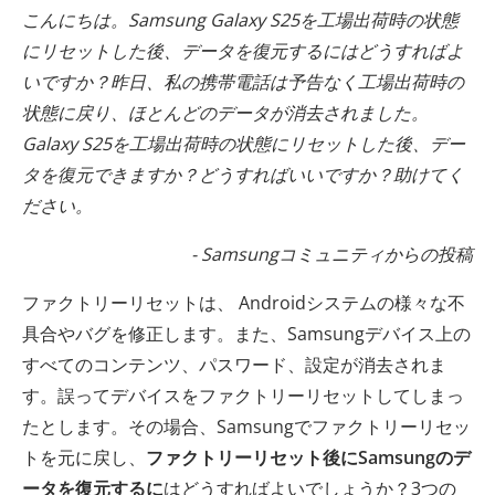
こんにちは。Samsung Galaxy S25を工場出荷時の状態
にリセットした後、データを復元するにはどうすればよ
いですか？昨日、私の携帯電話は予告なく工場出荷時の
状態に戻り、ほとんどのデータが消去されました。
Galaxy S25を工場出荷時の状態にリセットした後、デー
タを復元できますか？どうすればいいですか？助けてく
ださい。
- Samsungコミュニティからの投稿
ファクトリーリセットは、 Androidシステムの様々な不
具合やバグを修正します。また、Samsungデバイス上の
すべてのコンテンツ、パスワード、設定が消去されま
す。誤ってデバイスをファクトリーリセットしてしまっ
たとします。その場合、Samsungでファクトリーリセッ
トを元に戻し、
ファクトリーリセット後にSamsungのデ
ータを復元するに
はどうすればよいでしょうか？3つの