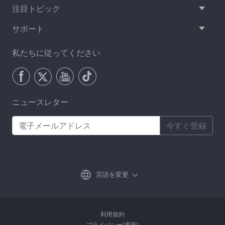
注目トピック
サポート
私たちに従ってください
ニュースレター
今すぐ登録
言語を変更
利用規約
プライバシー(更新)