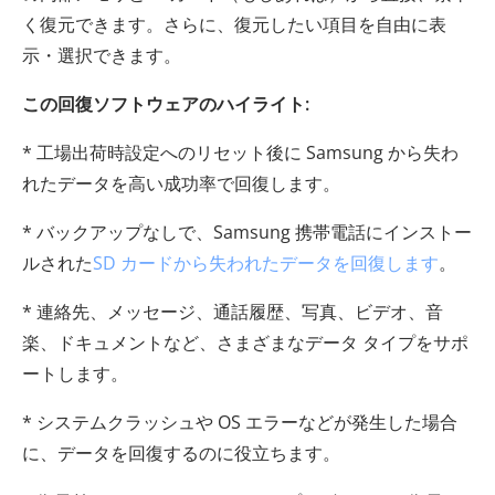
く復元できます。さらに、復元したい項目を自由に表
示・選択できます。
この回復ソフトウェアのハイライト:
* 工場出荷時設定へのリセット後に Samsung から失わ
れたデータを高い成功率で回復します。
* バックアップなしで、Samsung 携帯電話にインストー
ルされた
SD カードから失われたデータを回復します
。
* 連絡先、メッセージ、通話履歴、写真、ビデオ、音
楽、ドキュメントなど、さまざまなデータ タイプをサポ
ートします。
* システムクラッシュや OS エラーなどが発生した場合
に、データを回復するのに役立ちます。