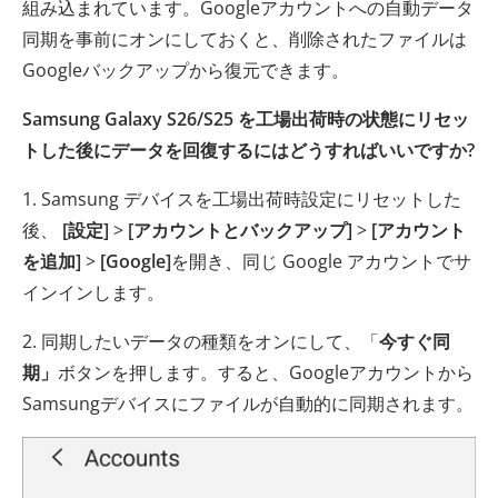
組み込まれています。Googleアカウントへの自動データ
同期を事前にオンにしておくと、削除されたファイルは
Googleバックアップから復元できます。
Samsung Galaxy S26/S25 を工場出荷時の状態にリセッ
トした後にデータを回復するにはどうすればいいですか?
1. Samsung デバイスを工場出荷時設定にリセットした
後、
[設定]
>
[アカウントとバックアップ]
>
[アカウント
を追加]
>
[Google]
を開き、同じ Google アカウントでサ
インインします。
2. 同期したいデータの種類をオンにして、「
今すぐ同
期」
ボタンを押します。すると、Googleアカウントから
Samsungデバイスにファイルが自動的に同期されます。