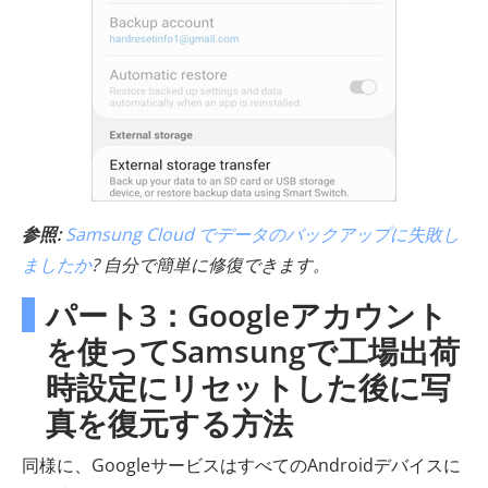
参照:
Samsung Cloud でデータのバックアップに失敗し
ましたか
? 自分で簡単に修復できます。
パート3：Googleアカウント
を使ってSamsungで工場出荷
時設定にリセットした後に写
真を復元する方法
同様に、GoogleサービスはすべてのAndroidデバイスに