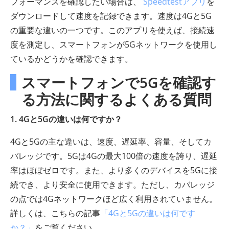
フォーマンスを確認したい場合は、
Speedtestアプリ
を
ダウンロードして速度を記録できます。速度は4Gと5G
の重要な違いの一つです。このアプリを使えば、接続速
度を測定し、スマートフォンが5Gネットワ​​ークを使用し
ているかどうかを確認できます。
スマートフォンで5Gを確認す
る方法に関するよくある質問
1. 4Gと5Gの違いは何ですか？
4Gと5Gの主な違いは、速度、遅延率、容量、そしてカ
バレッジです。5Gは4Gの最大100倍の速度を誇り、遅延
率はほぼゼロです。また、より多くのデバイスを5Gに接
続でき、より安全に使用できます。ただし、カバレッジ
の点では4Gネットワ​​ークほど広く利用されていません。
詳しくは、こちらの記事
「4Gと5Gの違いは何です
か？」
をご覧ください。