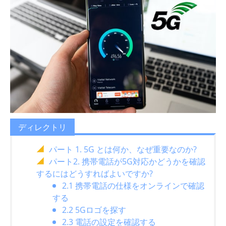
ディレクトリ
パート 1. 5G とは何か、なぜ重要なのか?
パート2. 携帯電話が5G対応かどうかを確認
するにはどうすればよいですか?
2.1 携帯電話の仕様をオンラインで確認
する
2.2 5Gロゴを探す
2.3 電話の設定を確認する