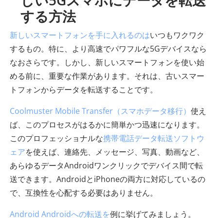
する方法
新しいスマートフォンを手に入れるのは
いつもワクワク
するもの。特に、より高速でパワフルな5Gデバイスなら
なおさらです。しかし、新しいスマートフォンを使い始
める前に、重要な作業があります。それは、古いスマー
トフォンからデータを転送することです。
Coolmuster Mobile Transfer（スマホデータ移行）
使え
ば、このプロセスがはるかに簡単かつ迅速になります。
このプロフェッショナルな
携帯電話データ転送ソフトウ
ェア
を使えば、連絡先、メッセージ、写真、動画など、
あらゆるデータAndroidワンクリックでデバイス間で転
送できます。AndroidとiPhoneの両方に対応しているの
で、互換性を心配する必要はありません。
Android Androidへの転送を
例に挙げてみましょう。