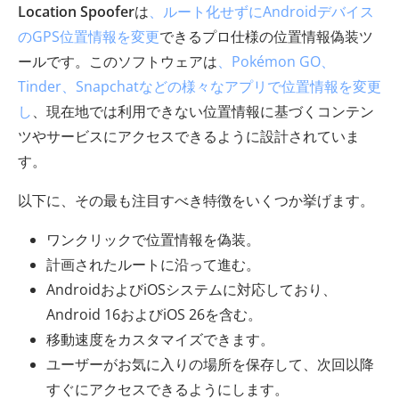
Location Spoofer
は
、ルート化せずにAndroidデバイス
のGPS位置情報を変更
できるプロ仕様の位置情報偽装ツ
ールです。このソフトウェアは
、Pokémon GO、
Tinder、Snapchatなどの様々なアプリで位置情報を変更
し
、現在地では利用できない位置情報に基づくコンテン
ツやサービスにアクセスできるように設計されていま
す。
以下に、その最も注目すべき特徴をいくつか挙げます。
ワンクリックで位置情報を偽装。
計画されたルートに沿って進む。
AndroidおよびiOSシステムに対応しており、
Android 16およびiOS 26を含む。
移動速度をカスタマイズできます。
ユーザーがお気に入りの場所を保存して、次回以降
すぐにアクセスできるようにします。