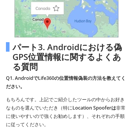
パート3. Androidにおける偽
GPS位置情報に関するよくあ
る質問
Q1. AndroidでLife360の位置情報偽装の方法を教えてく
ださい。
もちろんです。上記でご紹介したツールの中からお好き
なものを選んでいただき（特に
Location Spooferは
非常
に使いやすいので強くお勧めします）、それぞれの手順
に従ってください。