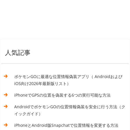
人気記事
ポケモンGOに最適な位置情報偽装アプリ（ Androidおよび
iOS向け2026年最新版リスト）
iPhoneでGPSの位置を偽装する6つの実行可能な方法
AndroidでポケモンGOの位置情報偽装を安全に行う方法（ク
イックガイド）
iPhoneとAndroid版Snapchatで位置情報を変更する方法