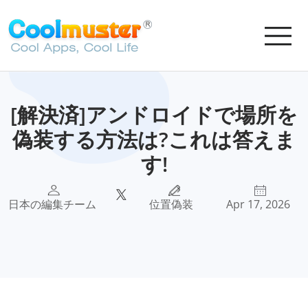
[解決済]アンドロイドで場所を
偽装する方法は?これは答えま
す!
日本の編集チーム
位置偽装
Apr 17, 2026