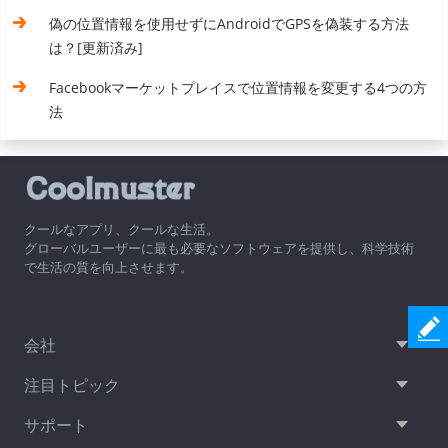
偽の位置情報を使用せずにAndroidでGPSを偽装する方法
は？[更新済み]
Facebookマーケットプレイスで位置情報を変更する4つの方
法
クールなアプリ、クールな生活。
グローバルユーザーに最も必要なソフトウェアを提供し、科学技術
で生活の質を向上させます。
会社
注目トピック
サポート