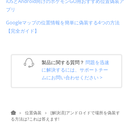
iOSとAndroid向けのポケモンGO用おすすめ位置偽装ア
プリ
Googleマップの位置情報を簡単に偽装する4つの方法
【完全ガイド】
製品に関する質問？
問題を迅速
に解決するには、サポートチー
ムにお問い合わせください >
位置偽装
[解決済]アンドロイドで場所を偽装す
る方法は?これは答えます!