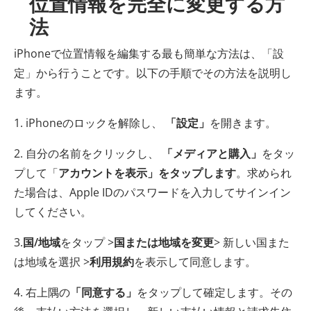
位置情報を完全に変更する方
法
iPhoneで位置情報を編集する最も簡単な方法は、「設
定」から行うことです。以下の手順でその方法を説明し
ます。
1. iPhoneのロックを解除し、
「設定」
を開きます。
2. 自分の名前をクリックし、
「メディアと購入」
をタッ
プして「
アカウントを表示」をタップします
。求められ
た場合は、Apple IDのパスワードを入力してサインイン
してください。
3.
国/地域
をタップ >
国または地域を変更
> 新しい国また
は地域を選択 >
利用規約
を表示して同意します。
4. 右上隅の
「同意する」
をタップして確定します。その