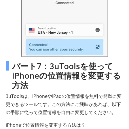
パート7：3uToolsを使って
iPhoneの位置情報を変更する
方法
3uToolsは、iPhoneやiPadの位置情報を無料で簡単に変
更できるツールです。この方法にご興味があれば、以下
の手順に従って位置情報を自由に変更してください。
iPhoneで位置情報を変更する方法は？