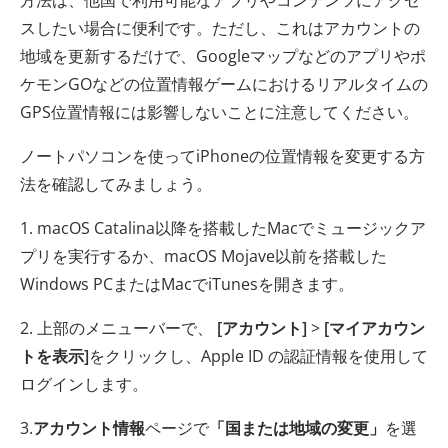
スしたい場合に便利です。ただし、これはアカウントの
地域を更新するだけで、Googleマップなどのアプリやポ
ケモンGOなどの位置情報ゲームにおけるリアルタイムの
GPS位置情報には影響しないことに注意してください。
ノートパソコンを使ってiPhoneの位置情報を変更する方
法を確認してみましょう。
1. macOS Catalina以降を搭載したMacでミュージックア
プリを実行するか、macOS Mojave以前を搭載した
Windows PCまたはMacでiTunesを開きます。
2. 上部のメニューバーで、
[アカウント]
>
[マイアカウン
トを表示]
をクリックし、Apple ID の認証情報を使用して
ログインします。
3.
アカウント情報
ページで
「国または地域の変更」
を選