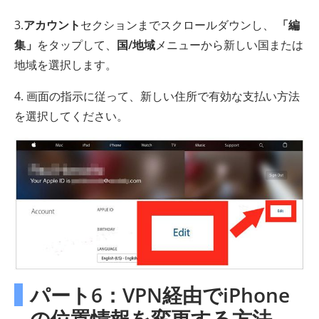
3.
アカウント
セクションまでスクロールダウンし、
「編
集」
をタップして、
国/地域
メニューから新しい国または
地域を選択します。
4. 画面の指示に従って、新しい住所で有効な支払い方法
を選択してください。
パート6：VPN経由でiPhone
の位置情報を変更する方法