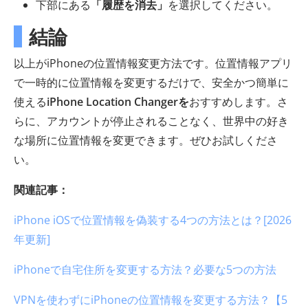
下部にある
「履歴を消去」
を選択してください。
結論
以上がiPhoneの位置情報変更方法です。位置情報アプリ
で一時的に位置情報を変更するだけで、安全かつ簡単に
使える
iPhone Location Changerを
おすすめします。さ
らに、アカウントが停止されることなく、世界中の好き
な場所に位置情報を変更できます。ぜひお試しくださ
い。
関連記事：
iPhone iOSで位置情報を偽装する4つの方法とは？[2026
年更新]
iPhoneで自宅住所を変更する方法？必要な5つの方法
VPNを使わずにiPhoneの位置情報を変更する方法？【5