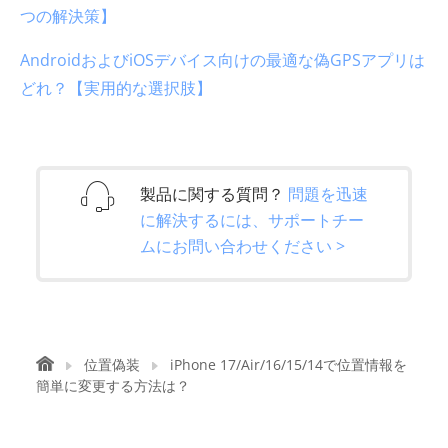
つの解決策】
AndroidおよびiOSデバイス向けの最適な偽GPSアプリは
どれ？【実用的な選択肢】
製品に関する質問？
問題を迅速
に解決するには、サポートチー
ムにお問い合わせください >
位置偽装
iPhone 17/Air/16/15/14で位置情報を
簡単に変更する方法は？