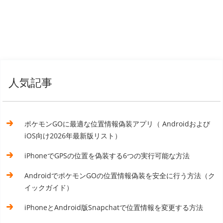
人気記事
ポケモンGOに最適な位置情報偽装アプリ（ Androidおよび
iOS向け2026年最新版リスト）
iPhoneでGPSの位置を偽装する6つの実行可能な方法
AndroidでポケモンGOの位置情報偽装を安全に行う方法（ク
イックガイド）
iPhoneとAndroid版Snapchatで位置情報を変更する方法