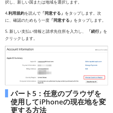
択し、新しい国または地域を選択します。
4.
利用規約
を読んで
「同意する」
をタップします。次
に、確認のためもう一度
「同意する」
をタップします。
5. 新しい支払い情報と請求先住所を入力し、
「続行」
を
クリックします。
パート5：任意のブラウザを
使用してiPhoneの現在地を変
更する方法