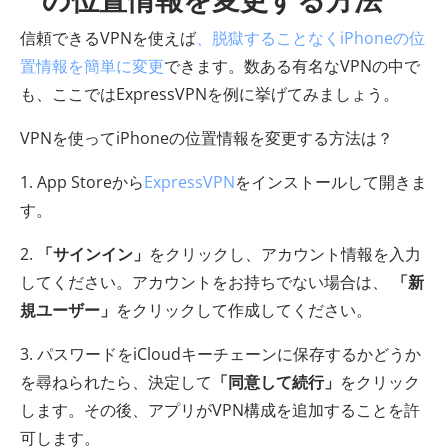
信頼できるVPNを使えば
、脱獄することなくiPhoneの位
置情報を簡単に変更
できます。数ある有名なVPNの中で
も、ここではExpressVPNを例に挙げてみましょう。
VPNを使ってiPhoneの位置情報を変更する方法は？
1. App Storeから
ExpressVPN
をインストールして開きま
す。
2.
「サインイン」
をクリックし、アカウント情報を入力
してください。アカウントをお持ちでない場合は、
「新
規ユーザー」
をクリックして作成してください。
3. パスワードをiCloudキーチェーンに保存するかどうか
を尋ねられたら、決定して
「同意して続行」
をクリック
します。その後、アプリがVPN構成を追加することを許
可します。