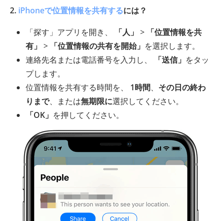
2.
iPhoneで位置情報を共有する
には？
「探す」アプリを開き、
「人」
>
「位置情報を共
有」
>
「位置情報の共有を開始」
を選択します。
連絡先名または電話番号を入力し、
「送信」
をタッ
プします。
位置情報を共有する時間を、
1時間
、
その日の終わ
りまで
、または
無期限に
選択してください。
「OK」
を押してください。