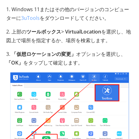
1. Windows 11またはその他のバージョンのコンピュー
ターに
3uTools
をダウンロードしてください。
2. 上部の
ツールボックス
>
VirtualLocation
を選択し、地
図上で場所を指定するか、場所を検索します。
3.
「仮想ロケーションの変更」
オプションを選択し、
「OK」
をタップして確定します。