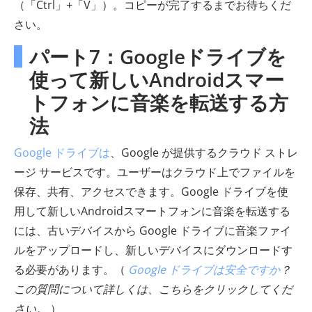
（「Ctrl」+「V」）。コピーが完了するまでお待ちくだ
さい。
パート7：Googleドライブを
使って新しいAndroidスマー
トフォンに音楽を転送する方
法
Google ドライブは
、Google が提供するクラウド ストレ
ージ サービスです。ユーザーはクラウド上でファイルを
保存、共有、アクセスできます。Google ドライブを使
用して新しいAndroidスマートフォンに音楽を転送する
には、古いデバイスから Google ドライブに音楽ファイ
ルをアップロードし、新しいデバイスにダウンロードす
る必要があります。（
Google ドライブは安全ですか
？
この質問について詳しくは、こちらをクリックしてくだ
さい。
）