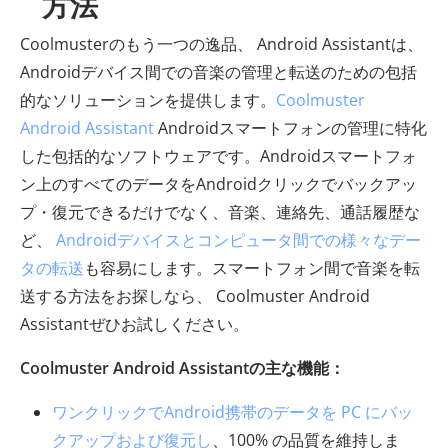
方法
Coolmusterのもう一つの逸品、 Android Assistantは、
Androidデバイス間での音楽の管理と転送のための包括
的なソリューションを提供します。
Coolmuster
Android Assistant
Androidスマートフォンの管理に特化
した包括的なソフトウェアです。Androidスマートフォ
ン上のすべてのデータをAndroidクリックでバックアッ
プ・復元できるだけでなく、音楽、連絡先、通話履歴な
ど、
Androidデバイスとコンピュータ間での様々なデー
タの転送
も容易にします。スマートフォン間で音楽を転
送する方法をお探しなら、 Coolmuster Android
Assistantぜひお試しください。
Coolmuster Android Assistantの主な機能：
ワンクリックでAndroid携帯のデータを PC にバッ
クアップおよび復元し
、100% の品質を維持しま