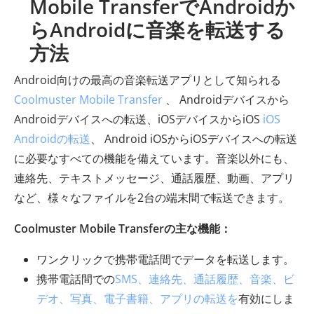
Mobile TransferでAndroidか
らAndroidに音楽を転送する
方法
Android向けの最高の音楽転送アプリとして知られる
Coolmuster Mobile Transfer
、 Androidデバイスから
Androidデバイスへの転送、iOSデバイスからiOS
iOS
Androidの転送
、 Android iOSからiOSデバイスへの転送
に必要なすべての機能を備えています。音楽以外にも、
連絡先、テキストメッセージ、通話履歴、動画、アプリ
など、様々なファイルを2台の端末間で転送できます。
Coolmuster Mobile Transferの主な機能：
ワンクリックで携帯電話間でデータを転送します。
携帯電話間での
SMS、連絡先、通話履歴、音楽、ビ
デオ、写真、電子書籍、アプリの転送を
有効にしま