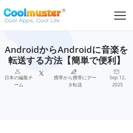
AndroidからAndroidに音楽を
転送する方法【簡単で便利】
日本の編集チ
携帯から携帯にデー
Sep 12,
ーム
タ転送
2025