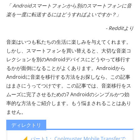
「 Androidスマートフォンから別のスマートフォンに音
楽を一度に転送するにはどうすればよいですか？」
- Redditより
音楽はいつも私たちの生活に楽しみを与えてくれます。
しかし、スマートフォンを買い替えると、大切な音楽コ
レクションを別のAndroidデバイスにどうやって移行す
るかが面倒になることがよくあります。Androidから
Androidに音楽を移行する方法をお探しなら、この記事
はまさにうってつけです。この記事では、音楽移行をス
ムーズに完了させるための7 Androidのシンプルかつ効
率的な方法をご紹介します。もう悩まされることはあり
ません。
ディレクトリ
パート1： Coolmuster Mobile Transferで