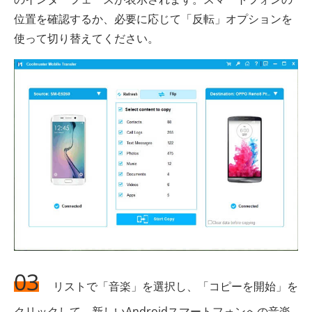
位置を確認するか、必要に応じて「反転」オプションを
使って切り替えてください。
03
リストで「音楽」を選択し、「コピーを開始」を
クリックして、新しいAndroidスマートフォンへの音楽