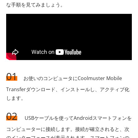
な手順を見てみましょう。
01
お使いのコンピュータにCoolmuster Mobile
Transferダウンロード、インストールし、アクティブ化
します。
02
USBケーブルを使ってAndroidスマートフォンを
コンピューターに接続します。接続が確立されると、次
のインターフェースが表示されます。スマートフォンの