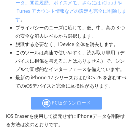
ータ、閲覧履歴、ボイスメモ、さらには iCloud や
iTunes アカウント情報などの設定も完全に削除しま
す
。
プライバシーのニーズに応じて、低、中、高の 3 つ
の安全な消去レベルから選択します。
脱獄する必要なく、iDevice 全体を消去します。
このツールは高速で使いやすく、読み取り専用（デ
バイスに損傷を与えることはありません）で、シン
プルで直感的なインターフェースを備えています。
最新の iPhone 17 シリーズおよびiOS 26 を含むすべ
てのiOSデバイスと完全に互換性があります。
PC版ダウンロード
iOS Eraserを使用して復元せずにiPhoneデータを削除す
る方法は次のとおりです。