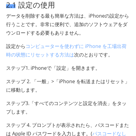
2.1 設定の使用
データを削除する最も簡単な方法は、iPhoneの設定から
行うことです。非常に便利で、追加のソフトウェアをダ
ウンロードする必要もありません。
設定から
コンピューターを使わずに iPhone を工場出荷
時の状態にリセットする方法は
次のとおりです。
ステップ1. iPhoneで「設定」を開きます。
ステップ 2. 「一般」>「iPhone を転送またはリセット」
に移動します。
ステップ3.「すべてのコンテンツと設定を消去」をタッ
プします。
ステップ 4. プロンプトが表示されたら、パスコードまた
は Apple ID パスワードを入力します。(
パスコードなし