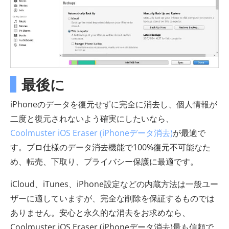
最後に
iPhoneのデータを復元せずに完全に消去し、個人情報が
二度と復元されないよう確実にしたいなら、
Coolmuster iOS Eraser (iPhoneデータ消去)
が最適で
す。プロ仕様のデータ消去機能で100%復元不可能なた
め、転売、下取り、プライバシー保護に最適です。
iCloud、iTunes、iPhone設定などの内蔵方法は一般ユー
ザーに適していますが、完全な削除を保証するものでは
ありません。安心と永久的な消去をお求めなら、
Coolmuster iOS Eraser (iPhoneデータ消去)最も信頼で