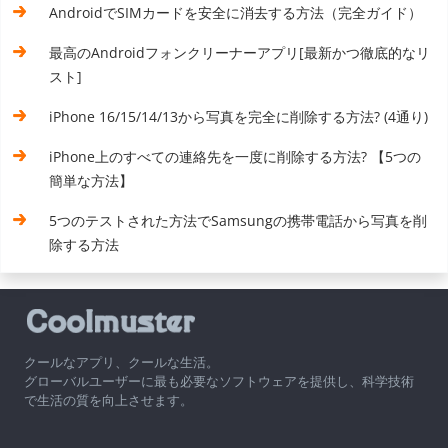
AndroidでSIMカードを安全に消去する方法（完全ガイド）
最高のAndroidフォンクリーナーアプリ[最新かつ徹底的なリ
スト]
iPhone 16/15/14/13から写真を完全に削除する方法? (4通り)
iPhone上のすべての連絡先を一度に削除する方法? 【5つの
簡単な方法】
5つのテストされた方法でSamsungの携帯電話から写真を削
除する方法
クールなアプリ、クールな生活。
グローバルユーザーに最も必要なソフトウェアを提供し、科学技術
で生活の質を向上させます。