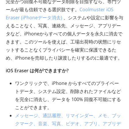
完全かつ回復不可能なデータ削除を目指すなら、専門ツ
ールが最も信頼できる選択肢です。
Coolmuster iOS
Eraser (iPhoneデータ消去)
、システムや設定に影響を与
えることなく、写真、連絡先、メッセージ、アプリデー
タなど、iPhoneからすべての個人データを永久に消去で
きます。このツールを使えば、工場出荷時の状態にリセ
ットすることなくプライバシーを確​​実に保護できるた
め、iPhoneを売却したり譲渡したりするのに最適です。
iOS Eraser は何ができますか?
ワンクリックで、iPhone からすべてのプライベー
トデータ、システム設定、削除されたファイルなど
を完全に消去し、データを 100% 回復不可能にする
ことができます。
メッセージ、通話履歴、リマインダー、メモ、ブッ
クマーク、音楽、写真、ビデオ、アプリ、アプリデ