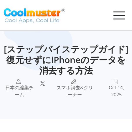
[ステップバイステップガイド]
復元せずにiPhoneのデータを
消去する方法
日本の編集チ
スマホ消去&クリ
Oct 14,
ーム
ーナー
2025