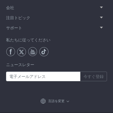
会社
注目トピック
サポート
私たちに従ってください
ニュースレター
今すぐ登録
言語を変更